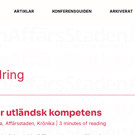
ARTIKLAR
KONFERENSGUIDEN
ARKIVERAT
dring
r utländsk kompetens
a
,
Affärsstaden
,
Krönika
|
3 minutes of reading