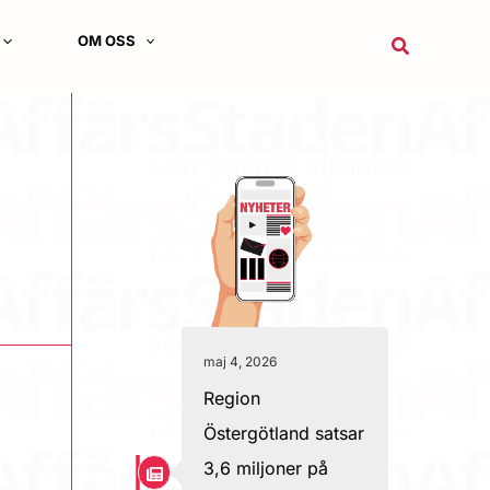
OM OSS
Sök
maj 4, 2026
Region
Östergötland satsar
3,6 miljoner på