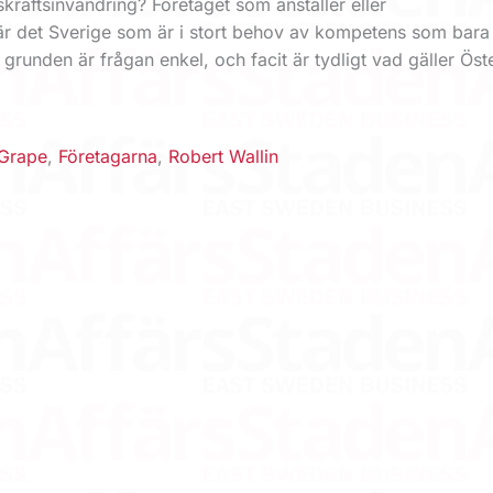
raftsinvandring? Företaget som anställer eller
 är det Sverige som är i stort behov av kompetens som bara 
 grunden är frågan enkel, och facit är tydligt vad gäller Öst
 Grape
,
Företagarna
,
Robert Wallin