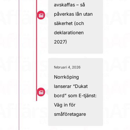
avskaffas – så
påverkas lån utan
säkerhet (och
deklarationen
2027)
februari 4, 2026
Norrköping
lanserar “Dukat
bord” som E-tjänst:
Väg in för
småföretagare