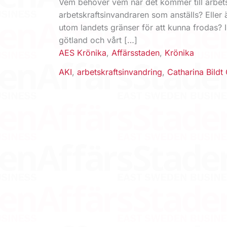
Vem behöver vem när det kommer till arbetsk
arbetskraftsinvandraren som anställs? Eller
utom landets gränser för att kunna frodas? I
götland och vårt […]
AES Krönika
,
Affärsstaden
,
Krönika
AKI
,
arbetskraftsinvandring
,
Catharina Bildt