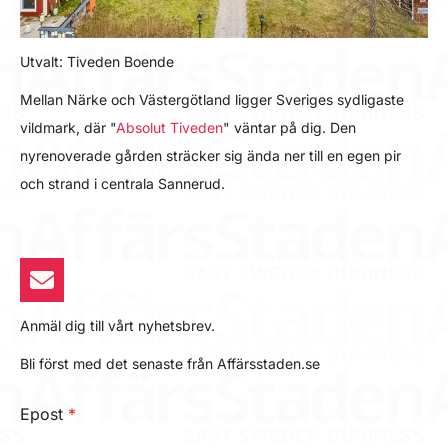
Utvalt: Tiveden Boende
Mellan Närke och Västergötland ligger Sveriges sydligaste
vildmark, där "
Absolut Tiveden
" väntar på dig. Den
nyrenoverade gården sträcker sig ända ner till en egen pir
och strand i centrala Sannerud.
Anmäl dig till vårt nyhetsbrev.
Bli först med det senaste från Affärsstaden.se
Epost
*