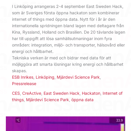
I Linköping arrangeras 2-4 september East Sweden Hack,
som är Sveriges första öppna hackaton som kombinerar
internet of things med öppna data. Nytt för i år är den
internationella spridningen bland lagen med deltagare från
Kina, Ryssland, Holland och Brasilien. De 20 tävlande lagen
har till uppgift att lösa samhällsutmaningar inom fyra
områden: integration, miljö- och transporter, hälsovård eller
energi och hållbarhet.
Tekniska verken är med och bidrar med data för att
möjliggöra att smarta lösningar kring energi och hållbarhet
skapas.
ESB Inrikes
,
Linköping
,
Mjärdevi Science Park
,
Pressrelease
CES
,
CreActive
,
East Sweden Hack
,
Hackaton
,
Internet of
things
,
Mjärdevi Science Park
,
öppna data