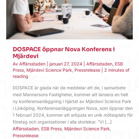
DOSPACE öppnar Nova Konferens i
Mjärdevi
Av
Affärsstaden
|
januari 27, 2024
|
Affärsstaden
,
ESB
Press
,
Mjärdevi Science Park
,
Pressrelease
|
2 minutes of
reading
DOSPACE är glada när de meddelar att de, i samarbete
med Mannersons Fastigheter, kommer att lansera en helt
ny konferensanläggning i hjärtat av Mjärdevi Science Park
i Linköping. Konferensanläggningen Nova, som öppnar den
1 februari 2024, kommer att erbjuda en unik mötesplats för
företag och organisationer i alla storlekar. ”Vi […]
Affärsstaden
,
ESB Press
,
Mjärdevi Science Park
,
Pressrelease