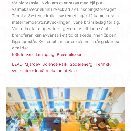
för biobränsle i Nykvarn övervakas med hjälp av
värmekamerateknik utvecklad av Linköpingsföretaget
Termisk Systemteknik. I systemet ingår 12 kameror som
mäter temperaturutvecklingen i varje bränsleslag för sig.
Vid förhöjda temperaturer genereras ett larm så att
brandfaran kan avvärjas i ett tidigt skede innan öppen
låga uppstår. Systemet larmar också om intrång sker på
området.
ESB Inrikes
,
Linköping
,
Pressrelease
LEAD
,
Mjärdevi Science Park
,
Söderenergi
,
Termisk
systemteknik
,
värmekamerateknik