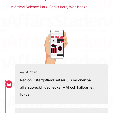
Mjärdevi Science Park
,
Sankt Kors
,
Wahlbecks
maj 4, 2026
Region Östergötland satsar 3,6 miljoner på
affärsutvecklingscheckar – AI och hållbarhet i
fokus