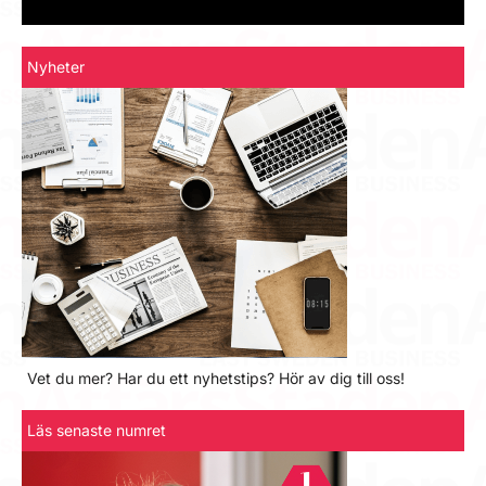
Nyheter
Vet du mer? Har du ett nyhetstips? Hör av dig till oss!
Läs senaste numret