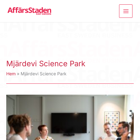
Hoppa
till
innehåll
Mjärdevi Science Park
Hem
Mjärdevi Science Park