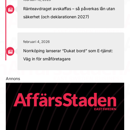
Ränteavdraget avskaffas – så påverkas lån utan
säkerhet (och deklarationen 2027)
februari 4, 2026
Norrköping lanserar “Dukat bord” som E-tjänst:
Väg in för småföretagare
Annons