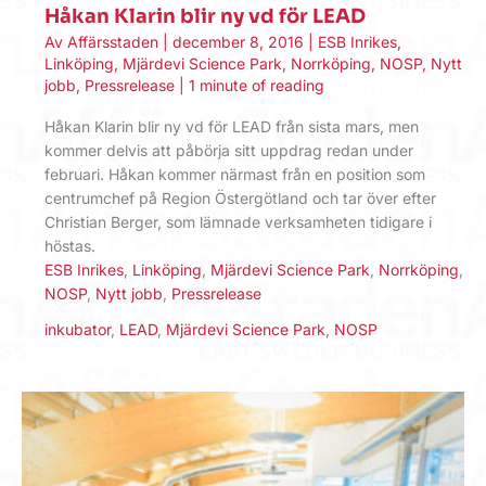
Håkan Klarin blir ny vd för LEAD
Av
Affärsstaden
|
december 8, 2016
|
ESB Inrikes
,
Linköping
,
Mjärdevi Science Park
,
Norrköping
,
NOSP
,
Nytt
jobb
,
Pressrelease
|
1 minute of reading
Håkan Klarin blir ny vd för LEAD från sista mars, men
kommer delvis att påbörja sitt uppdrag redan under
februari. Håkan kommer närmast från en position som
centrumchef på Region Östergötland och tar över efter
Christian Berger, som lämnade verksamheten tidigare i
höstas.
ESB Inrikes
,
Linköping
,
Mjärdevi Science Park
,
Norrköping
,
NOSP
,
Nytt jobb
,
Pressrelease
inkubator
,
LEAD
,
Mjärdevi Science Park
,
NOSP