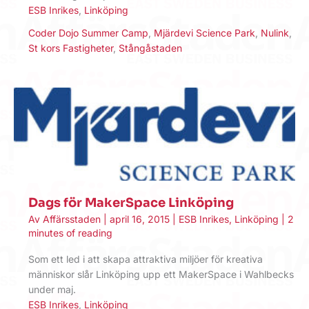
ESB Inrikes
,
Linköping
Coder Dojo Summer Camp
,
Mjärdevi Science Park
,
Nulink
,
St kors Fastigheter
,
Stångåstaden
Dags för MakerSpace Linköping
Av
Affärsstaden
|
april 16, 2015
|
ESB Inrikes
,
Linköping
|
2
minutes of reading
Som ett led i att skapa attraktiva miljöer för kreativa
människor slår Linköping upp ett MakerSpace i Wahlbecks
under maj.
ESB Inrikes
,
Linköping