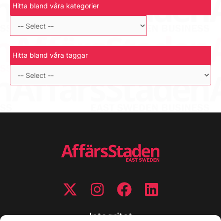
Hitta bland våra kategorier
Hitta bland våra taggar
Integritet