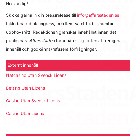
Hör av dig!
Skicka gärna in din pressrelease till
info@affarsstaden.se
.
Inkludera rubrik, ingress, brödtext samt bild + eventuell
upphovsrätt. Redaktionen granskar innehållet innan det
publiceras.
Affärsstaden
förbehåller sig rätten att redigera
innehåll och godkänna/refusera förfrågningar.
Externt innehåll
Nätcasino Utan Svensk Licens
Betting Utan Licens
Casino Utan Svensk Licens
Casino Utan Licens