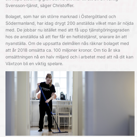
Svensson-tjänst, säger Christoffer.
Bolaget, som har sin större marknad i Östergötland och
Södermanland, har idag drygt 200 anställda vilket man är nöjda
med. De jobbar nu istället med att få upp tjänstgöringsgraden
hos de anställda så att fler får en heltidstjänst, snarare än att
nyanställa. Om de uppsatta delmålen nås räknar bolaget med
att år 2018 omsätta ca. 100 miljoner kronor. Om tio år ska
omsättningen nå en halv miljard och i arbetet med att nå dit kan
Växtzon bli en viktig spelare.