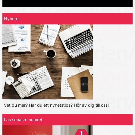
Nyheter
Vet du mer? Har du ett nyhetstips? Hör av dig till oss!
Läs senaste numret