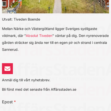
Utvalt: Tiveden Boende
Mellan Närke och Västergötland ligger Sveriges sydligaste
vildmark, där "
Absolut Tiveden
" väntar på dig. Den nyrenoverade
gården sträcker sig ända ner till en egen pir och strand i centrala
Sannerud.
Anmäl dig till vårt nyhetsbrev.
Bli först med det senaste från Affärsstaden.se
Epost
*