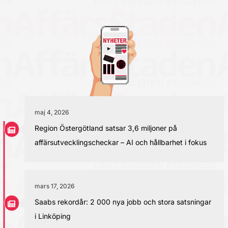
maj 4, 2026
Region Östergötland satsar 3,6 miljoner på
affärsutvecklingscheckar – AI och hållbarhet i fokus
mars 17, 2026
Saabs rekordår: 2 000 nya jobb och stora satsningar
i Linköping