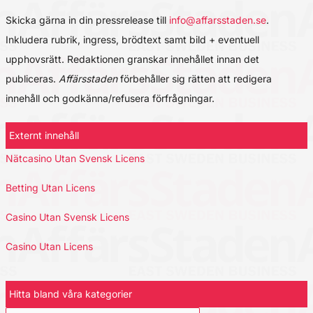
Skicka gärna in din pressrelease till
info@affarsstaden.se
.
Inkludera rubrik, ingress, brödtext samt bild + eventuell
upphovsrätt. Redaktionen granskar innehållet innan det
publiceras.
Affärsstaden
förbehåller sig rätten att redigera
innehåll och godkänna/refusera förfrågningar.
Externt innehåll
Nätcasino Utan Svensk Licens
Betting Utan Licens
Casino Utan Svensk Licens
Casino Utan Licens
Hitta bland våra kategorier