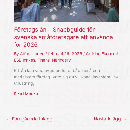
Företagslån – Snabbguide för
svenska småföretagare att använda
för 2026
By
Affärsstaden
/
februari 26, 2026
/
Artiklar
,
Ekonomi
,
ESB Inrikes
,
Finans
,
Näringsliv
Ett lån kan vara avgörande för både små och
medelstora företag. Vare sig du vill växa, investera i ny
utrustning,…
Read More »
←
Föregående Inlägg
Nästa Inlägg
→