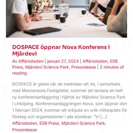
DOSPACE öppnar Nova Konferens i
Mjärdevi
Av
Affärsstaden
|
januari 27, 2024
|
Affärsstaden
,
ESB
Press
,
Mjärdevi Science Park
,
Pressrelease
|
2 minutes of
reading
DOSPACE är glada när de meddelar att de, i samarbete
med Mannersons Fastigheter, kommer att lansera en helt
ny konferensanläggning i hjärtat av Mjärdevi Science Park
i Linköping. Konferensanläggningen Nova, som öppnar den
1 februari 2024, kommer att erbjuda en unik mötesplats för
företag och organisationer i alla storlekar. ”Vi […]
Affärsstaden
,
ESB Press
,
Mjärdevi Science Park
,
Pressrelease