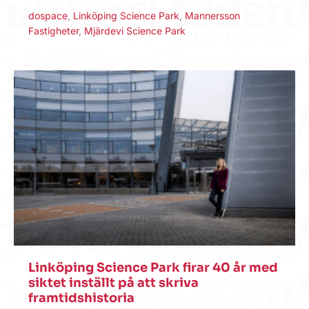
dospace
,
Linköping Science Park
,
Mannersson
Fastigheter
,
Mjärdevi Science Park
Linköping Science Park firar 40 år med
siktet inställt på att skriva
framtidshistoria