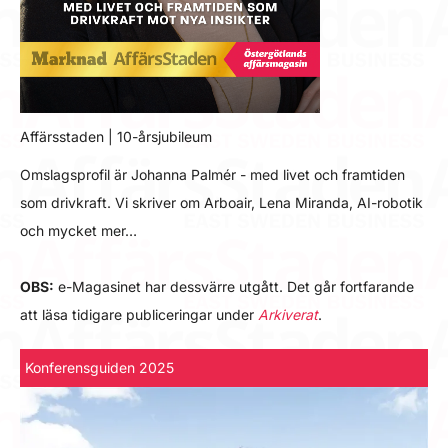
Affärsstaden | 10-årsjubileum
Omslagsprofil är Johanna Palmér - med livet och framtiden
som drivkraft. Vi skriver om Arboair, Lena Miranda, AI-robotik
och mycket mer…
OBS:
e-Magasinet har dessvärre utgått. Det går fortfarande
att läsa tidigare publiceringar under
Arkiverat
.
Konferensguiden 2025