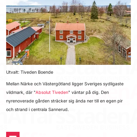
Utvalt: Tiveden Boende
Mellan Närke och Västergötland ligger Sveriges sydligaste
vildmark, där "
Absolut Tiveden
" väntar på dig. Den
nyrenoverade gården sträcker sig ända ner till en egen pir
och strand i centrala Sannerud.