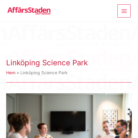
Hoppa
till
innehåll
Linköping Science Park
Hem
Linköping Science Park