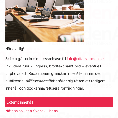
Hör av dig!
Skicka gärna in din pressrelease till
info@affarsstaden.se
.
Inkludera rubrik, ingress, brödtext samt bild + eventuell
upphovsrätt. Redaktionen granskar innehållet innan det
publiceras.
Affärsstaden
förbehåller sig rätten att redigera
innehåll och godkänna/refusera förfrågningar.
Externt innehåll
Nätcasino Utan Svensk Licens