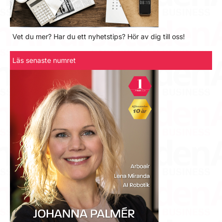
Vet du mer? Har du ett nyhetstips? Hör av dig till oss!
Läs senaste numret