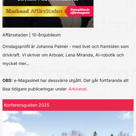
Affärsstaden | 10-årsjubileum
Omslagsprofil är Johanna Palmér - med livet och framtiden som
drivkraft. Vi skriver om Arboair, Lena Miranda, AI-robotik och
mycket mer…
OBS:
e-Magasinet har dessvärre utgått. Det går fortfarande att
läsa tidigare publiceringar under
Arkiverat
.
Konferensguiden 2025