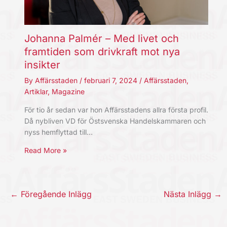
Johanna Palmér – Med livet och
framtiden som drivkraft mot nya
insikter
By
Affärsstaden
/
februari 7, 2024
/
Affärsstaden
,
Artiklar
,
Magazine
För tio år sedan var hon Affärsstadens allra första profil.
Då nybliven VD för Östsvenska Handelskammaren och
nyss hemflyttad till…
Read More »
←
Föregående Inlägg
Nästa Inlägg
→