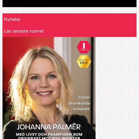
Nyheter
Läs senaste numret