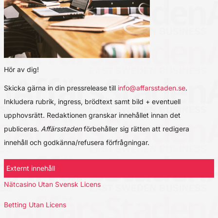
Hör av dig!
Skicka gärna in din pressrelease till
info@affarsstaden.se
.
Inkludera rubrik, ingress, brödtext samt bild + eventuell
upphovsrätt. Redaktionen granskar innehållet innan det
publiceras.
Affärsstaden
förbehåller sig rätten att redigera
innehåll och godkänna/refusera förfrågningar.
Externt innehåll
Nätcasino Utan Svensk Licens
Betting Utan Licens