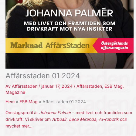
Affärsstaden 01 2024
Av
Affärsstaden
/
januari 17, 2024
/
Affärsstaden
,
ESB Mag
,
Magazine
Hem
ESB Mag
Affärsstaden 01 2024
Omslagsprofil är
Johanna Palmér
– med livet och framtiden som
drivkraft. Vi skriver om
Arboair
,
Lena Miranda
,
AI-robotik
och
mycket mer…