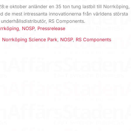
:e oktober anländer en 35 ton tung lastbil till Norrköping,
d de mest intressanta innovationerna från världens största
h underhållsdistributör, RS Components.
rrköping
,
NOSP
,
Pressrelease
,
Norrköping Science Park
,
NOSP
,
RS Components