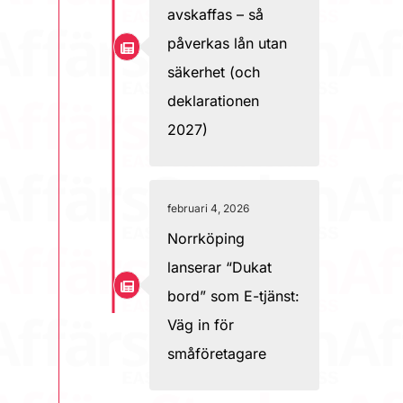
avskaffas – så
påverkas lån utan
säkerhet (och
deklarationen
2027)
februari 4, 2026
Norrköping
lanserar “Dukat
bord” som E-tjänst:
Väg in för
småföretagare