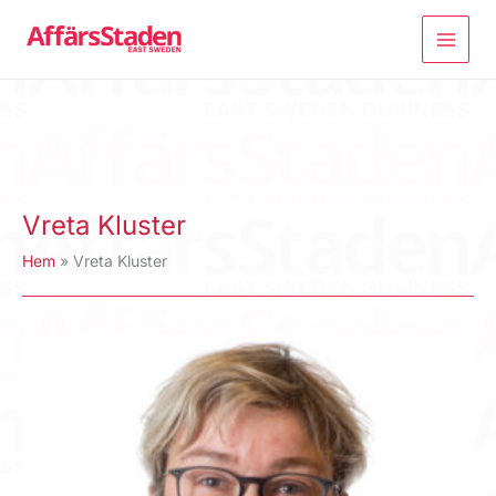
Hoppa
till
innehåll
Vreta Kluster
Hem
Vreta Kluster