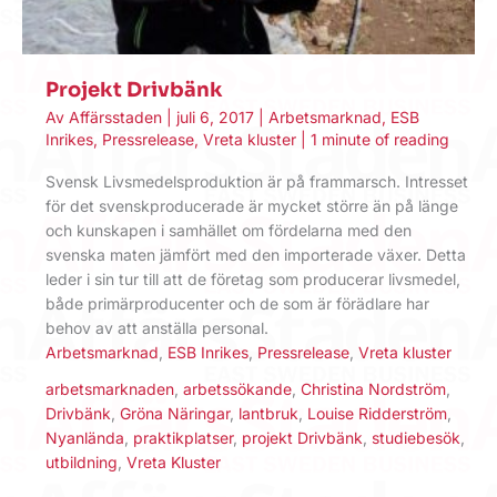
Projekt Drivbänk
Av
Affärsstaden
|
juli 6, 2017
|
Arbetsmarknad
,
ESB
Inrikes
,
Pressrelease
,
Vreta kluster
|
1 minute of reading
Svensk Livsmedelsproduktion är på frammarsch. Intresset
för det svenskproducerade är mycket större än på länge
och kunskapen i samhället om fördelarna med den
svenska maten jämfört med den importerade växer. Detta
leder i sin tur till att de företag som producerar livsmedel,
både primärproducenter och de som är förädlare har
behov av att anställa personal.
Arbetsmarknad
,
ESB Inrikes
,
Pressrelease
,
Vreta kluster
arbetsmarknaden
,
arbetssökande
,
Christina Nordström
,
Drivbänk
,
Gröna Näringar
,
lantbruk
,
Louise Ridderström
,
Nyanlända
,
praktikplatser
,
projekt Drivbänk
,
studiebesök
,
utbildning
,
Vreta Kluster