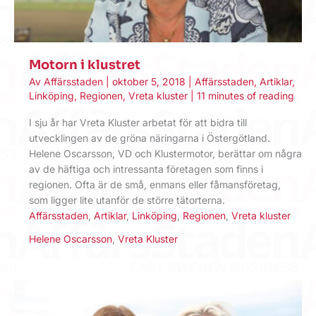
Motorn i klustret
Av
Affärsstaden
|
oktober 5, 2018
|
Affärsstaden
,
Artiklar
,
Linköping
,
Regionen
,
Vreta kluster
|
11 minutes of reading
I sju år har Vreta Kluster arbetat för att bidra till
utvecklingen av de gröna näringarna i Östergötland.
Helene Oscarsson, VD och Klustermotor, berättar om några
av de häftiga och intressanta företagen som finns i
regionen. Ofta är de små, enmans eller fåmansföretag,
som ligger lite utanför de större tätorterna.
Affärsstaden
,
Artiklar
,
Linköping
,
Regionen
,
Vreta kluster
Helene Oscarsson
,
Vreta Kluster