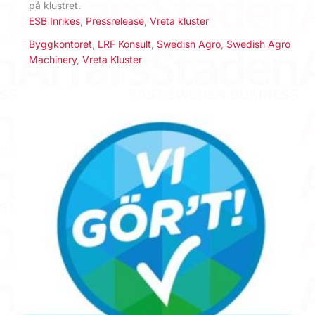
på klustret.
ESB Inrikes
,
Pressrelease
,
Vreta kluster
Byggkontoret
,
LRF Konsult
,
Swedish Agro
,
Swedish Agro
Machinery
,
Vreta Kluster