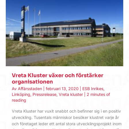
Vreta Kluster växer och förstärker
organisationen
Av
Affärsstaden
|
februari 13, 2020
|
ESB Inrikes
,
Linköping
,
Pressrelease
,
Vreta kluster
|
2 minutes of
reading
Vreta Kluster har vuxit snabbt och befinner sig i en positiv
utveckling. Tusentals människor besöker klustret varje år
och företaget leder ett antal stora utvecklingsprojekt inom