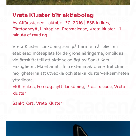
Vreta Kluster blir aktiebolag
Av
Affärsstaden
|
oktober 20, 2016
|
ESB Inrikes
,
Företagsnytt
,
Linköping
,
Pressrelease
,
Vreta kluster
|
1
minute of reading
Vreta Kluster i Linköping som på bara fem år blivit en
etablerad mötesplats för de gröna näringarna, ombildas
vid årsskiftet till ett aktiebolag ägt av Sankt Kors
Fastigheter. Målet är att få in externa aktörer vilket ökar
möjligheterna att utveckla och stärka klusterverksamheten
ytterligare.
ESB Inrikes
,
Företagsnytt
,
Linköping
,
Pressrelease
,
Vreta
kluster
Sankt Kors
,
Vreta Kluster