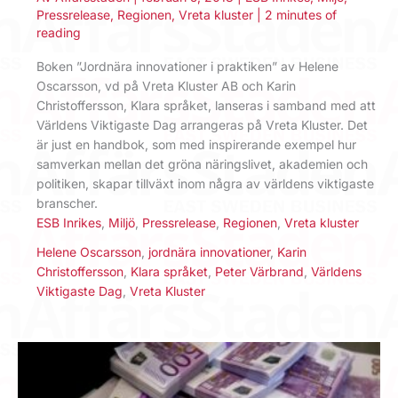
Pressrelease
,
Regionen
,
Vreta kluster
|
2 minutes of
reading
Boken ”Jordnära innovationer i praktiken” av Helene
Oscarsson, vd på Vreta Kluster AB och Karin
Christoffersson, Klara språket, lanseras i samband med att
Världens Viktigaste Dag arrangeras på Vreta Kluster. Det
är just en handbok, som med inspirerande exempel hur
samverkan mellan det gröna näringslivet, akademien och
politiken, skapar tillväxt inom några av världens viktigaste
branscher.
ESB Inrikes
,
Miljö
,
Pressrelease
,
Regionen
,
Vreta kluster
Helene Oscarsson
,
jordnära innovationer
,
Karin
Christoffersson
,
Klara språket
,
Peter Värbrand
,
Världens
Viktigaste Dag
,
Vreta Kluster