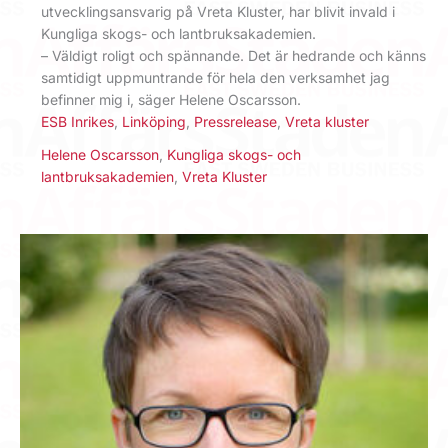
utvecklingsansvarig på Vreta Kluster, har blivit invald i
Kungliga skogs- och lantbruksakademien.
– Väldigt roligt och spännande. Det är hedrande och känns
samtidigt uppmuntrande för hela den verksamhet jag
befinner mig i, säger Helene Oscarsson.
ESB Inrikes
,
Linköping
,
Pressrelease
,
Vreta kluster
Helene Oscarsson
,
Kungliga skogs- och
lantbruksakademien
,
Vreta Kluster