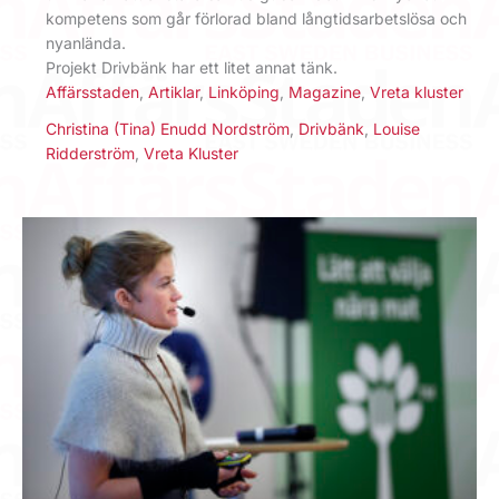
kompetens som går förlorad bland långtidsarbetslösa och
nyanlända.
Projekt Drivbänk har ett litet annat tänk.
Affärsstaden
,
Artiklar
,
Linköping
,
Magazine
,
Vreta kluster
Christina (Tina) Enudd Nordström
,
Drivbänk
,
Louise
Ridderström
,
Vreta Kluster