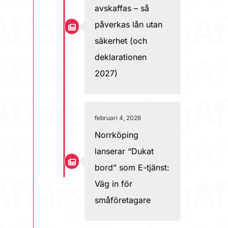
avskaffas – så
påverkas lån utan
säkerhet (och
deklarationen
2027)
februari 4, 2026
Norrköping
lanserar “Dukat
bord” som E-tjänst:
Väg in för
småföretagare