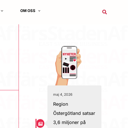
OM OSS
Sök
maj 4, 2026
Region
Östergötland satsar
3,6 miljoner på