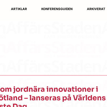
ARTIKLAR
KONFERENSGUIDEN
ARKIVERAT
om jordnära innovationer i
tland – lanseras på Världens
ste Dag