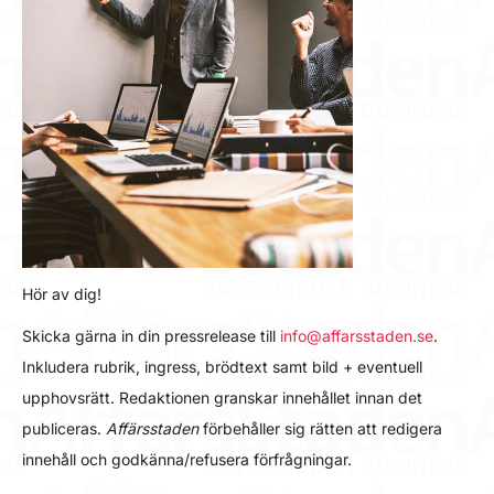
Hör av dig!
Skicka gärna in din pressrelease till
info@affarsstaden.se
.
Inkludera rubrik, ingress, brödtext samt bild + eventuell
upphovsrätt. Redaktionen granskar innehållet innan det
publiceras.
Affärsstaden
förbehåller sig rätten att redigera
innehåll och godkänna/refusera förfrågningar.