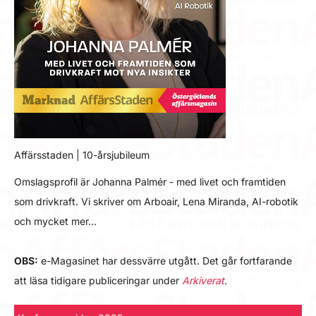
Affärsstaden | 10-årsjubileum
Omslagsprofil är Johanna Palmér - med livet och framtiden
som drivkraft. Vi skriver om Arboair, Lena Miranda, AI-robotik
och mycket mer…
OBS:
e-Magasinet har dessvärre utgått. Det går fortfarande
att läsa tidigare publiceringar under
Arkiverat
.