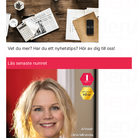
Vet du mer? Har du ett nyhetstips? Hör av dig till oss!
Läs senaste numret