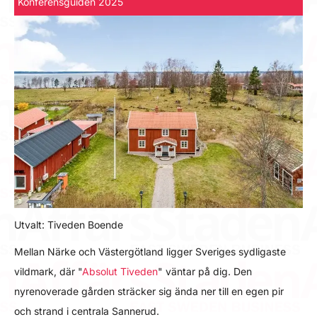
Konferensguiden 2025
Utvalt: Tiveden Boende
Mellan Närke och Västergötland ligger Sveriges sydligaste
vildmark, där "
Absolut Tiveden
" väntar på dig. Den
nyrenoverade gården sträcker sig ända ner till en egen pir
och strand i centrala Sannerud.