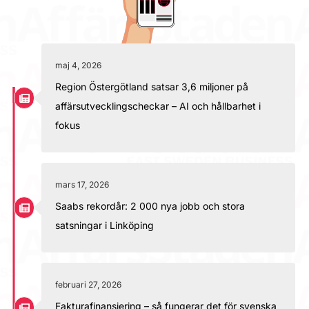
maj 4, 2026
Region Östergötland satsar 3,6 miljoner på
affärsutvecklingscheckar – AI och hållbarhet i
fokus
mars 17, 2026
Saabs rekordår: 2 000 nya jobb och stora
satsningar i Linköping
februari 27, 2026
Fakturafinansiering – så fungerar det för svenska