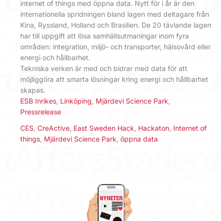
internet of things med öppna data. Nytt för i år är den
internationella spridningen bland lagen med deltagare från
Kina, Ryssland, Holland och Brasilien. De 20 tävlande lagen
har till uppgift att lösa samhällsutmaningar inom fyra
områden: integration, miljö- och transporter, hälsovård eller
energi och hållbarhet.
Tekniska verken är med och bidrar med data för att
möjliggöra att smarta lösningar kring energi och hållbarhet
skapas.
ESB Inrikes
,
Linköping
,
Mjärdevi Science Park
,
Pressrelease
CES
,
CreActive
,
East Sweden Hack
,
Hackaton
,
Internet of
things
,
Mjärdevi Science Park
,
öppna data