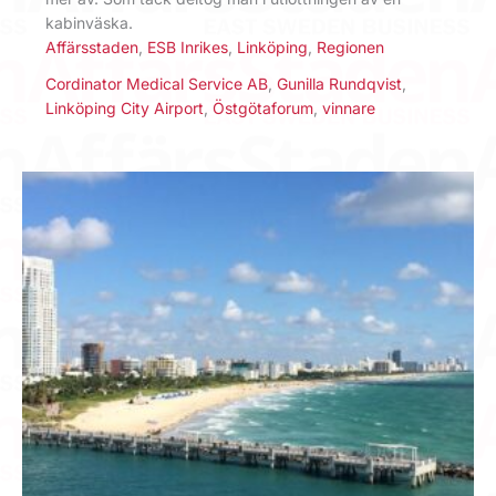
kabinväska.
Affärsstaden
,
ESB Inrikes
,
Linköping
,
Regionen
Cordinator Medical Service AB
,
Gunilla Rundqvist
,
Linköping City Airport
,
Östgötaforum
,
vinnare