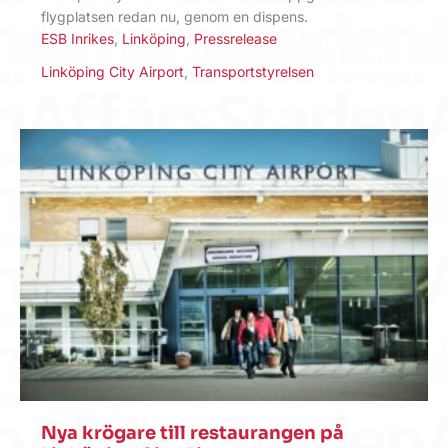
flygplatsen redan nu, genom en dispens.
ESB Inrikes
,
Linköping
,
Pressrelease
Linköping City Airport
,
Transportstyrelsen
Nya krögare till restaurangen på