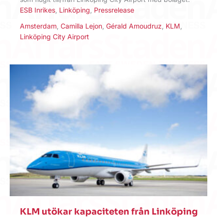
ESB Inrikes
,
Linköping
,
Pressrelease
Amsterdam
,
Camilla Lejon
,
Gérald Amoudruz
,
KLM
,
Linköping City Airport
KLM utökar kapaciteten från Linköping