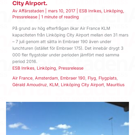
City Airport.
Av
Affärsstaden
|
mars 10, 2017
|
ESB Inrikes
,
Linköping
,
Pressrelease
|
1 minute of reading
På grund av hög efterfrågan ökar Air France KLM
kapaciteten från Linköping City Airport mellan den 31 mars
– 7 juli genom att sätta in Embraer 190 även under
lunchturen (istället för Embraer 175). Det innebär drygt 3
000 fler flygstolar under perioden jämfört med samma
period 2016.
ESB Inrikes
,
Linköping
,
Pressrelease
Air France
,
Amsterdam
,
Embraer 190
,
Flyg
,
Flygplats
,
Gérald Amoudruz
,
KLM
,
Linköping City Airport
,
Mauritius