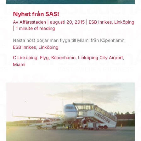
Nyhet från SAS!
Av
Affärsstaden
|
augusti 20, 2015
|
ESB Inrikes
,
Linköping
|
1 minute of reading
Nästa höst börjar man flyga till Miami från Köpenhamn.
ESB Inrikes
,
Linköping
C Linköping
,
Flyg
,
Köpenhamn
,
Linköping City Airport
,
Miami