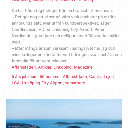
De har båda tagit steget från en bransch till en annan.
– Det gör nog att vi ser på våra verksamheter på ett lite
annorlunda sätt. Mer utifrån kundperspektivet, säger
Camilla Lejon, VD på Linköping City Airport. Peter
Nordlander, grundare och delägare av Affärsstaden håller
med.
– Efter många år som verksam i näringslivet har jag och
mina kollegor en känsla för vad tidningen ska innehålla och
förmedla för att vara relevant
Affärsstaden
,
Artiklar
,
Linköping
,
Magazine
5 års jubileum
,
50 nummer
,
Affärsstdaen
,
Camilla Lejon
,
LCA
,
Linköping City Airport
,
samarbete