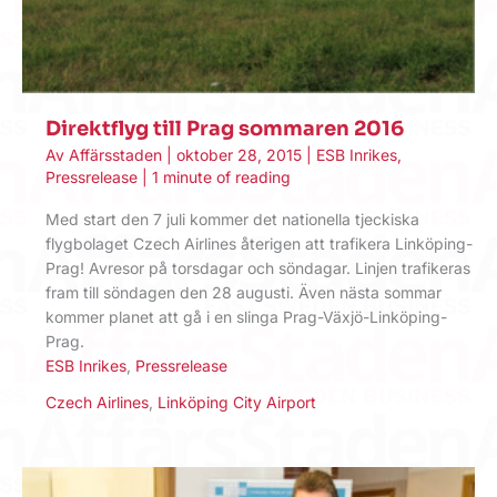
Direktflyg till Prag sommaren 2016
Av
Affärsstaden
|
oktober 28, 2015
|
ESB Inrikes
,
Pressrelease
|
1 minute of reading
Med start den 7 juli kommer det nationella tjeckiska
flygbolaget Czech Airlines återigen att trafikera Linköping-
Prag! Avresor på torsdagar och söndagar. Linjen trafikeras
fram till söndagen den 28 augusti. Även nästa sommar
kommer planet att gå i en slinga Prag-Växjö-Linköping-
Prag.
ESB Inrikes
,
Pressrelease
Czech Airlines
,
Linköping City Airport