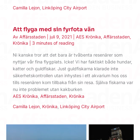
Camilla Lejon
,
Linköping City Airport
Att flyga med sin fyrfota vän
Av
Affärsstaden
|
juli 9, 2021
|
AES Krönika
,
Affärsstaden
,
Krönika
|
3 minutes of reading
Ni kanske tror att det bara är tvåbenta resenärer som
nyttjar vår fina flygplats. Icke! Vi har faktiskt både hundar,
katter och guldfiskar. Just guldfiskarna klarade inte
säkerhetskontrollen utan inhystes i ett akvarium hos oss
tills resenären kom tillbaka från sin resa. Själva fiskarna var
nu inte problemet utan kakburken
AES Krönika
,
Affärsstaden
,
Krönika
Camilla Lejon
,
Krönika
,
Linköping City Airport