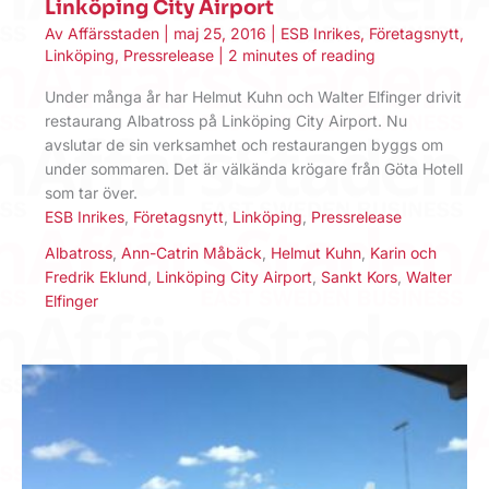
Linköping City Airport
Av
Affärsstaden
|
maj 25, 2016
|
ESB Inrikes
,
Företagsnytt
,
Linköping
,
Pressrelease
|
2 minutes of reading
Under många år har Helmut Kuhn och Walter Elfinger drivit
restaurang Albatross på Linköping City Airport. Nu
avslutar de sin verksamhet och restaurangen byggs om
under sommaren. Det är välkända krögare från Göta Hotell
som tar över.
ESB Inrikes
,
Företagsnytt
,
Linköping
,
Pressrelease
Albatross
,
Ann-Catrin Måbäck
,
Helmut Kuhn
,
Karin och
Fredrik Eklund
,
Linköping City Airport
,
Sankt Kors
,
Walter
Elfinger