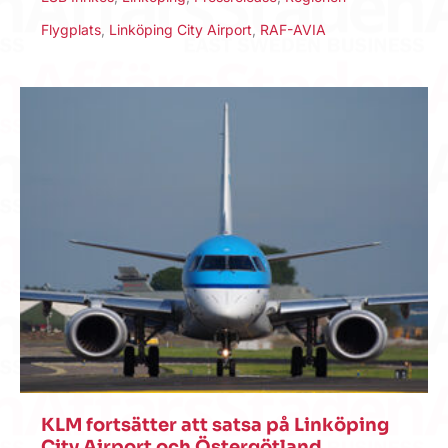
Flygplats
,
Linköping City Airport
,
RAF-AVIA
KLM fortsätter att satsa på Linköping
City Airport och Östergötland