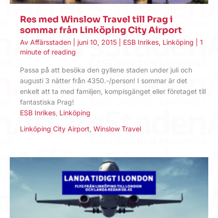
Res med Winslow Travel till Prag i
sommar från Linköping City Airport
Av
Affärsstaden
|
juni 10, 2015
|
ESB Inrikes
,
Linköping
|
1
minute of reading
Passa på att besöka den gyllene staden under juli och
augusti 3 nätter från 4350.-/person! I sommar är det
enkelt att ta med familjen, kompisgänget eller företaget till
fantastiska Prag!
ESB Inrikes
,
Linköping
Linköping City Airport
,
Winslow Travel