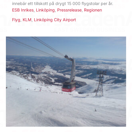
innebär ett tillskott på drygt 15 000 flygstolar per år.
ESB Inrikes
,
Linköping
,
Pressrelease
,
Regionen
Flyg
,
KLM
,
Linköping City Airport