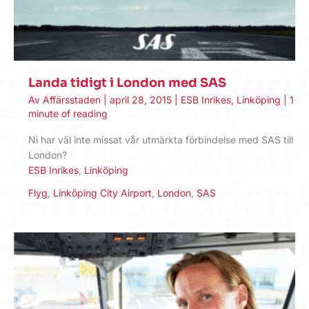
Landa tidigt i London med SAS
Av
Affärsstaden
|
april 28, 2015
|
ESB Inrikes
,
Linköping
|
1
minute of reading
Ni har väl inte missat vår utmärkta förbindelse med SAS till
London?
ESB Inrikes
,
Linköping
Flyg
,
Linköping City Airport
,
London
,
SAS