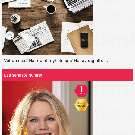
Vet du mer? Har du ett nyhetstips? Hör av dig till oss!
Läs senaste numret