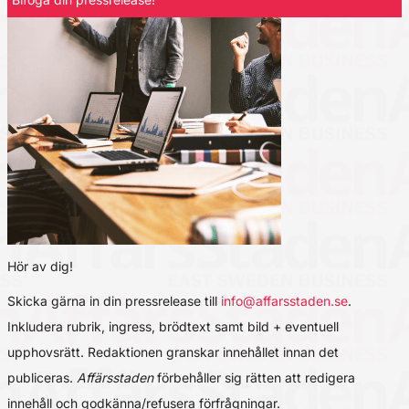
Hör av dig!
Skicka gärna in din pressrelease till
info@affarsstaden.se
.
Inkludera rubrik, ingress, brödtext samt bild + eventuell
upphovsrätt. Redaktionen granskar innehållet innan det
publiceras.
Affärsstaden
förbehåller sig rätten att redigera
innehåll och godkänna/refusera förfrågningar.