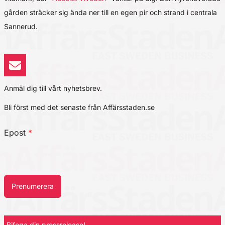
gården sträcker sig ända ner till en egen pir och strand i centrala
Sannerud.
Anmäl dig till vårt nyhetsbrev.
Bli först med det senaste från Affärsstaden.se
Epost
*
Prenumerera
Bifoga din pressrelease!