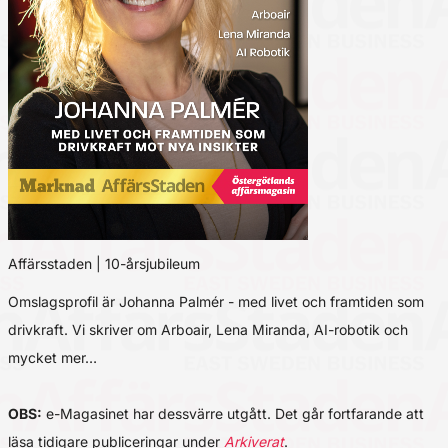
Affärsstaden | 10-årsjubileum
Omslagsprofil är Johanna Palmér - med livet och framtiden som
drivkraft. Vi skriver om Arboair, Lena Miranda, AI-robotik och
mycket mer…
OBS:
e-Magasinet har dessvärre utgått. Det går fortfarande att
läsa tidigare publiceringar under
Arkiverat
.