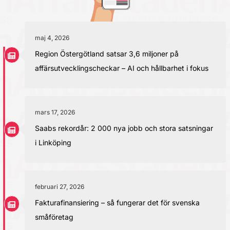
maj 4, 2026
Region Östergötland satsar 3,6 miljoner på
affärsutvecklingscheckar – AI och hållbarhet i fokus
mars 17, 2026
Saabs rekordår: 2 000 nya jobb och stora satsningar
i Linköping
februari 27, 2026
Fakturafinansiering – så fungerar det för svenska
småföretag