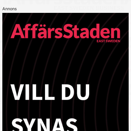
Annons