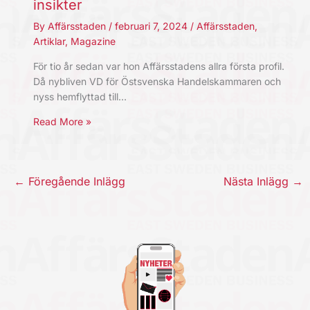
insikter
By
Affärsstaden
/
februari 7, 2024
/
Affärsstaden
,
Artiklar
,
Magazine
För tio år sedan var hon Affärsstadens allra första profil.
Då nybliven VD för Östsvenska Handelskammaren och
nyss hemflyttad till…
Read More »
←
Föregående Inlägg
Nästa Inlägg
→