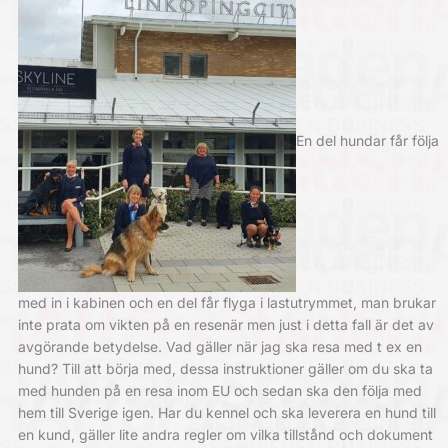
En del hundar får följa
med in i kabinen och en del får flyga i lastutrymmet, man brukar
inte prata om vikten på en resenär men just i detta fall är det av
avgörande betydelse. Vad gäller när jag ska resa med t ex en
hund? Till att börja med, dessa instruktioner gäller om du ska ta
med hunden på en resa inom EU och sedan ska den följa med
hem till Sverige igen. Har du kennel och ska leverera en hund till
en kund, gäller lite andra regler om vilka tillstånd och dokument