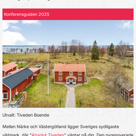
Konferensguiden 2025
Utvalt: Tiveden Boende
Mellan Närke och Västergötland ligger Sveriges sydligaste
vildmark, där "
Absolut Tiveden
" väntar på dig. Den nyrenoverade