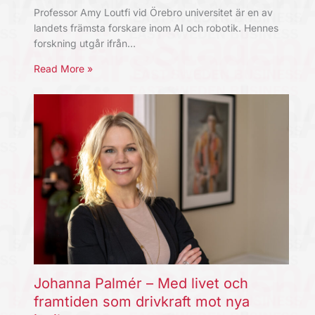
Professor Amy Loutfi vid Örebro universitet är en av
landets främsta forskare inom AI och robotik. Hennes
forskning utgår ifrån…
Read More »
Johanna Palmér – Med livet och
framtiden som drivkraft mot nya