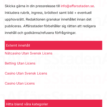
Skicka gärna in din pressrelease till
info@affarsstaden.se
.
Inkludera rubrik, ingress, brödtext samt bild + eventuell
upphovsrätt. Redaktionen granskar innehållet innan det
publiceras.
Affärsstaden
förbehåller sig rätten att redigera
innehåll och godkänna/refusera förfrågningar.
Externt innehåll
Nätcasino Utan Svensk Licens
Betting Utan Licens
Casino Utan Svensk Licens
Casino Utan Licens
Hitta bland våra kategorier