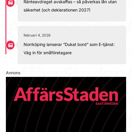
Ränteavdraget avskaffas – så påverkas lån utan
säkerhet (och deklarationen 2027)
februari 4, 2026
Norrköping lanserar “Dukat bord” som E-tjänst:
Väg in för småföretagare
Annons