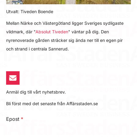
Utvalt: Tiveden Boende
Mellan Närke och Västergötland ligger Sveriges sydligaste
vildmark, där "
Absolut Tiveden
" väntar på dig. Den
nyrenoverade gården sträcker sig ända ner till en egen pir
och strand i centrala Sannerud.
Anmäl dig till vårt nyhetsbrev.
Bli först med det senaste från Affärsstaden.se
Epost
*