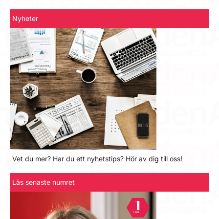
Nyheter
Vet du mer? Har du ett nyhetstips? Hör av dig till oss!
Läs senaste numret