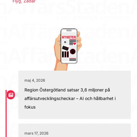
Flyg
,
Zadar
maj 4, 2026
Region Östergötland satsar 3,6 miljoner på
affärsutvecklingscheckar – AI och hållbarhet i
fokus
mars 17, 2026