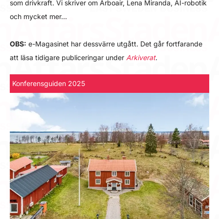
som drivkraft. Vi skriver om Arboair, Lena Miranda, AI-robotik
och mycket mer…
OBS:
e-Magasinet har dessvärre utgått. Det går fortfarande
att läsa tidigare publiceringar under
Arkiverat
.
Konferensguiden 2025