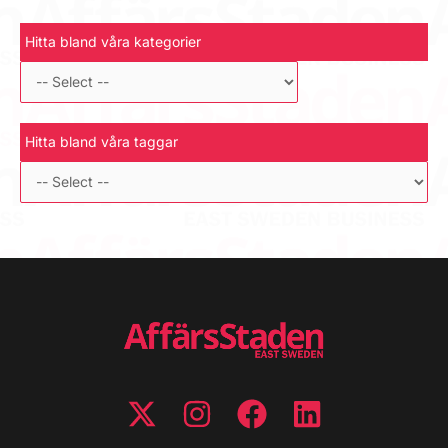
Hitta bland våra kategorier
Hitta bland våra taggar