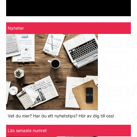
Nyheter
Vet du mer? Har du ett nyhetstips? Hör av dig till oss!
Läs senaste numret