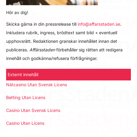
Hör av dig!
Skicka gärna in din pressrelease till
info@affarsstaden.se
.
Inkludera rubrik, ingress, brödtext samt bild + eventuell
upphovsrätt. Redaktionen granskar innehållet innan det
publiceras.
Affärsstaden
förbehåller sig rätten att redigera
innehåll och godkänna/refusera förfrågningar.
Externt innehåll
Nätcasino Utan Svensk Licens
Betting Utan Licens
Casino Utan Svensk Licens
Casino Utan Licens