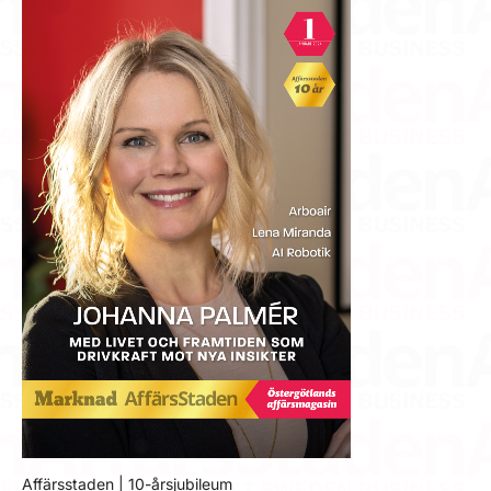
Affärsstaden | 10-årsjubileum