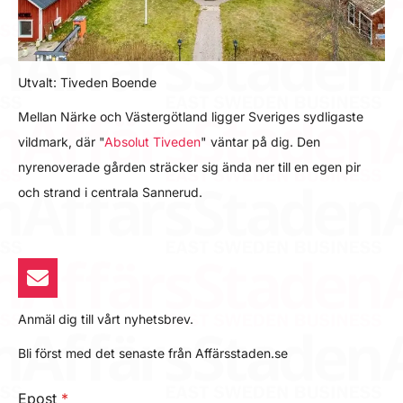
Utvalt: Tiveden Boende
Mellan Närke och Västergötland ligger Sveriges sydligaste
vildmark, där "
Absolut Tiveden
" väntar på dig. Den
nyrenoverade gården sträcker sig ända ner till en egen pir
och strand i centrala Sannerud.
Anmäl dig till vårt nyhetsbrev.
Bli först med det senaste från Affärsstaden.se
Epost
*