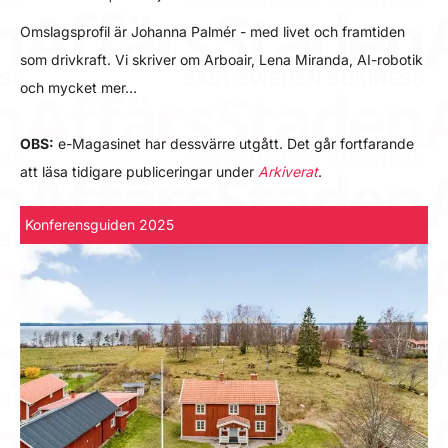
Omslagsprofil är Johanna Palmér - med livet och framtiden
som drivkraft. Vi skriver om Arboair, Lena Miranda, AI-robotik
och mycket mer…
OBS:
e-Magasinet har dessvärre utgått. Det går fortfarande
att läsa tidigare publiceringar under
Arkiverat
.
Konferensguiden 2025