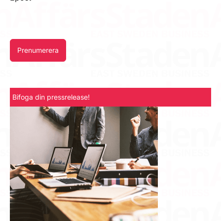
Prenumerera
Bifoga din pressrelease!