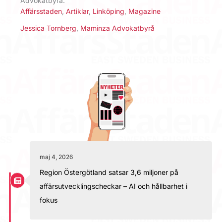
Advokatbyrå.
Affärsstaden
,
Artiklar
,
Linköping
,
Magazine
Jessica Tornberg
,
Maminza Advokatbyrå
maj 4, 2026
Region Östergötland satsar 3,6 miljoner på
affärsutvecklingscheckar – AI och hållbarhet i
fokus