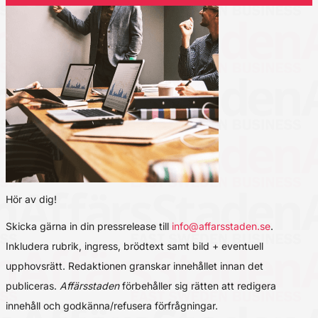
Hör av dig!
Skicka gärna in din pressrelease till
info@affarsstaden.se
.
Inkludera rubrik, ingress, brödtext samt bild + eventuell
upphovsrätt. Redaktionen granskar innehållet innan det
publiceras.
Affärsstaden
förbehåller sig rätten att redigera
innehåll och godkänna/refusera förfrågningar.