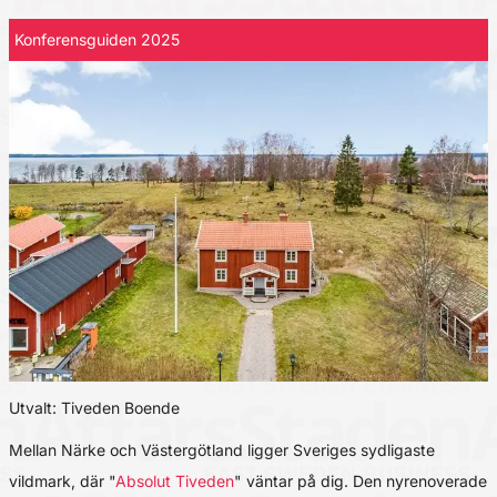
Konferensguiden 2025
Utvalt: Tiveden Boende
Mellan Närke och Västergötland ligger Sveriges sydligaste
vildmark, där "
Absolut Tiveden
" väntar på dig. Den nyrenoverade