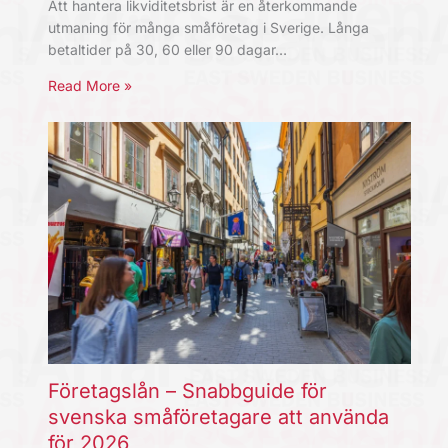
Att hantera likviditetsbrist är en återkommande
utmaning för många småföretag i Sverige. Långa
betaltider på 30, 60 eller 90 dagar…
Read More »
Företagslån – Snabbguide för
svenska småföretagare att använda
för 2026