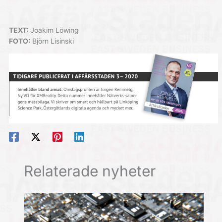
TEXT:
Joakim Löwing
FOTO:
Björn Lisinski
Relaterade nyheter