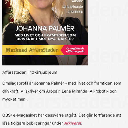
Affärsstaden | 10-årsjubileum
Omslagsprofil är Johanna Palmér - med livet och framtiden som
drivkraft. Vi skriver om Arboair, Lena Miranda, AI-robotik och
mycket mer…
OBS:
e-Magasinet har dessvärre utgått. Det går fortfarande att
läsa tidigare publiceringar under
Arkiverat
.