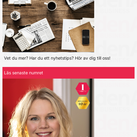
Vet du mer? Har du ett nyhetstips? Hör av dig till oss!
Läs senaste numret