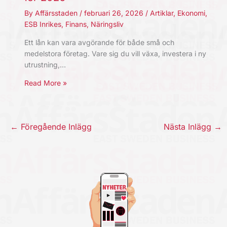
By
Affärsstaden
/
februari 26, 2026
/
Artiklar
,
Ekonomi
,
ESB Inrikes
,
Finans
,
Näringsliv
Ett lån kan vara avgörande för både små och
medelstora företag. Vare sig du vill växa, investera i ny
utrustning,…
Read More »
←
Föregående Inlägg
Nästa Inlägg
→