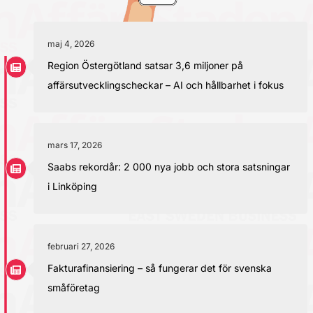
maj 4, 2026
Region Östergötland satsar 3,6 miljoner på
affärsutvecklingscheckar – AI och hållbarhet i fokus
mars 17, 2026
Saabs rekordår: 2 000 nya jobb och stora satsningar
i Linköping
februari 27, 2026
Fakturafinansiering – så fungerar det för svenska
småföretag