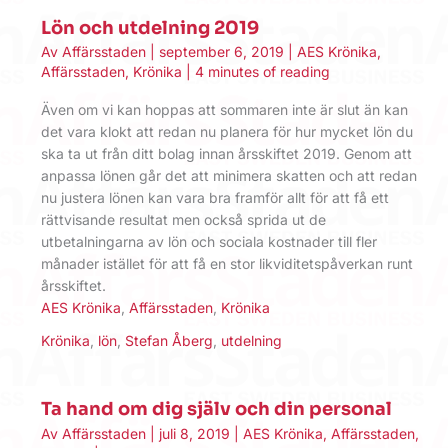
Lön och utdelning 2019
Av
Affärsstaden
|
september 6, 2019
|
AES Krönika
,
Affärsstaden
,
Krönika
|
4 minutes of reading
Även om vi kan hoppas att sommaren inte är slut än kan
det vara klokt att redan nu planera för hur mycket lön du
ska ta ut från ditt bolag innan årsskiftet 2019. Genom att
anpassa lönen går det att minimera skatten och att redan
nu justera lönen kan vara bra framför allt för att få ett
rättvisande resultat men också sprida ut de
utbetalningarna av lön och sociala kostnader till fler
månader istället för att få en stor likviditetspåverkan runt
årsskiftet.
AES Krönika
,
Affärsstaden
,
Krönika
Krönika
,
lön
,
Stefan Åberg
,
utdelning
Ta hand om dig själv och din personal
Av
Affärsstaden
|
juli 8, 2019
|
AES Krönika
,
Affärsstaden
,