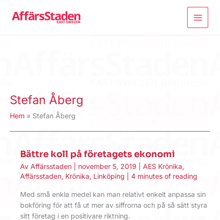
Hoppa
till
innehåll
Stefan Åberg
Hem
Stefan Åberg
Bättre koll på företagets ekonomi
Av
Affärsstaden
|
november 5, 2019
|
AES Krönika
,
Affärsstaden
,
Krönika
,
Linköping
|
4 minutes of reading
Med små enkla medel kan man relativt enkelt anpassa sin
bokföring för att få ut mer av siffrorna och på så sätt styra
sitt företag i en positivare riktning.