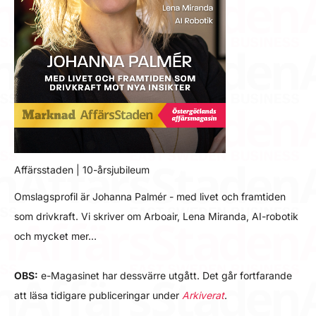
Affärsstaden | 10-årsjubileum
Omslagsprofil är Johanna Palmér - med livet och framtiden
som drivkraft. Vi skriver om Arboair, Lena Miranda, AI-robotik
och mycket mer…
OBS:
e-Magasinet har dessvärre utgått. Det går fortfarande
att läsa tidigare publiceringar under
Arkiverat
.