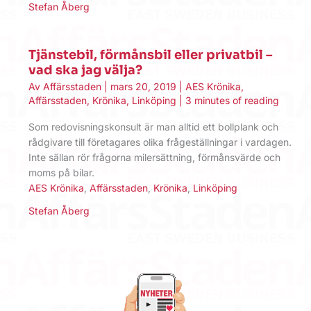
Stefan Åberg
Tjänstebil, förmånsbil eller privatbil –
vad ska jag välja?
Av
Affärsstaden
|
mars 20, 2019
|
AES Krönika
,
Affärsstaden
,
Krönika
,
Linköping
|
3 minutes of reading
Som redovisningskonsult är man alltid ett bollplank och
rådgivare till företagares olika frågeställningar i vardagen.
Inte sällan rör frågorna milersättning, förmånsvärde och
moms på bilar.
AES Krönika
,
Affärsstaden
,
Krönika
,
Linköping
Stefan Åberg