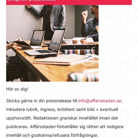
Hör av dig!
Skicka gärna in din pressrelease till
info@affarsstaden.se
.
Inkludera rubrik, ingress, brödtext samt bild + eventuell
upphovsrätt. Redaktionen granskar innehållet innan det
publiceras.
Affärsstaden
förbehåller sig rätten att redigera
innehåll och godkänna/refusera förfrågningar.