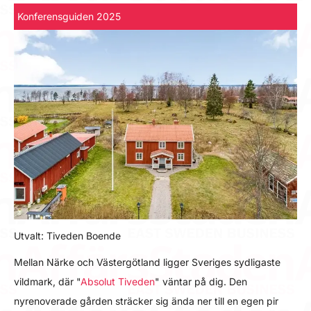
Konferensguiden 2025
Utvalt: Tiveden Boende
Mellan Närke och Västergötland ligger Sveriges sydligaste
vildmark, där "
Absolut Tiveden
" väntar på dig. Den
nyrenoverade gården sträcker sig ända ner till en egen pir