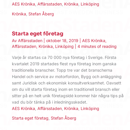
AES Krönika
,
Affärsstaden
,
Krönika
,
Linköping
Krönika
,
Stefan Åberg
Starta eget företag
Av
Affärsstaden
|
oktober 18, 2019
|
AES Krönika
,
Affärsstaden
,
Krönika
,
Linköping
|
4 minutes of reading
Varje år startas ca 70 000 nya företag i Sverige. Första
kvartalet 2019 startades flest nya företag inom ganska
traditionella branscher. Topp tre var det branscherna
Handel och service av motorfordon, Bygg och anläggning
samt Juridisk och ekonomisk konsultverksamhet. Oavsett
om du vill starta företag inom en traditionell bransch eller
sitter på en helt unik företagsidé kommer här några tips på
vad du bör tänka på i inledningsskedet.
AES Krönika
,
Affärsstaden
,
Krönika
,
Linköping
Starta eget företag
,
Stefan Åberg