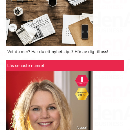
Vet du mer? Har du ett nyhetstips? Hör av dig till oss!
Läs senaste numret