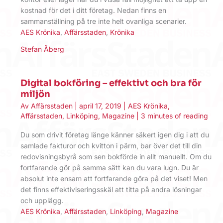
kostnad för det i ditt företag. Nedan finns en
sammanställning på tre inte helt ovanliga scenarier.
AES Krönika
,
Affärsstaden
,
Krönika
Stefan Åberg
Digital bokföring – effektivt och bra för
miljön
Av
Affärsstaden
|
april 17, 2019
|
AES Krönika
,
Affärsstaden
,
Linköping
,
Magazine
|
3 minutes of reading
Du som drivit företag länge känner säkert igen dig i att du
samlade fakturor och kvitton i pärm, bar över det till din
redovisningsbyrå som sen bokförde in allt manuellt. Om du
fortfarande gör på samma sätt kan du vara lugn. Du är
absolut inte ensam att fortfarande göra på det viset! Men
det finns effektiviseringsskäl att titta på andra lösningar
och upplägg.
AES Krönika
,
Affärsstaden
,
Linköping
,
Magazine