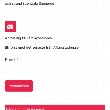
och strand i centrala Sannerud.
Anmäl dig till vårt nyhetsbrev.
Bli först med det senaste från Affärsstaden.se
Epost
*
Prenumerera
Bifoga din pressrelease!