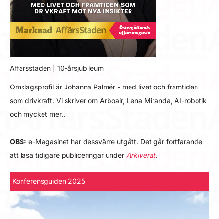
Affärsstaden | 10-årsjubileum
Omslagsprofil är Johanna Palmér - med livet och framtiden
som drivkraft. Vi skriver om Arboair, Lena Miranda, AI-robotik
och mycket mer…
OBS:
e-Magasinet har dessvärre utgått. Det går fortfarande
att läsa tidigare publiceringar under
Arkiverat
.
Konferensguiden 2025