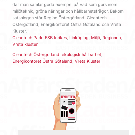
där man samlar goda exempel på vad som görs inom
miljöteknik, gröna näringar och hållbarhetsfrågor. Bakom
satsningen står Region Östergötland, Cleantech
Östergötland, Energikontoret Östra Götaland och Vreta
Kluster.
Cleantech Park
,
ESB Inrikes
,
Linköping
,
Miljö
,
Regionen
,
Vreta kluster
Cleantech Östergötland
,
ekologisk hållbarhet
,
Energikontoret Östra Götaland
,
Vreta Kluster