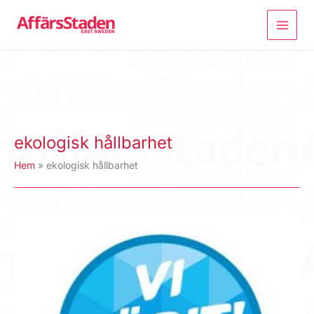
Hoppa
till
innehåll
ekologisk hållbarhet
Hem
ekologisk hållbarhet