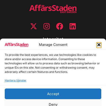
Integritet
Manage Consent
Integritetspolicy
To provide the best experiences, we use technologies like cookies to
Cookiepolicy
store and/or access device information. Consenting to these
Disclaimer
technologies will allow us to process data such as browsing behavior or
Redaktionell policy
unique IDs on this site. Not consenting or withdrawing consent, may
Utgivarinformation
adversely affect certain features and functions.
Hantera tjänster
Kontakta oss
Accept
Allmänna frågor: info@affarsstaden.se | Tipsa
redaktionen: tips@affarsstaden.se | Annonsera:
Deny