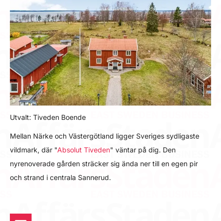
Utvalt: Tiveden Boende
Mellan Närke och Västergötland ligger Sveriges sydligaste
vildmark, där "
Absolut Tiveden
" väntar på dig. Den
nyrenoverade gården sträcker sig ända ner till en egen pir
och strand i centrala Sannerud.