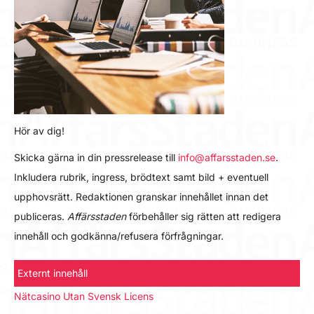
Hör av dig!
Skicka gärna in din pressrelease till
info@affarsstaden.se
.
Inkludera rubrik, ingress, brödtext samt bild + eventuell
upphovsrätt. Redaktionen granskar innehållet innan det
publiceras.
Affärsstaden
förbehåller sig rätten att redigera
innehåll och godkänna/refusera förfrågningar.
Externt innehåll
Nätcasino Utan Svensk Licens