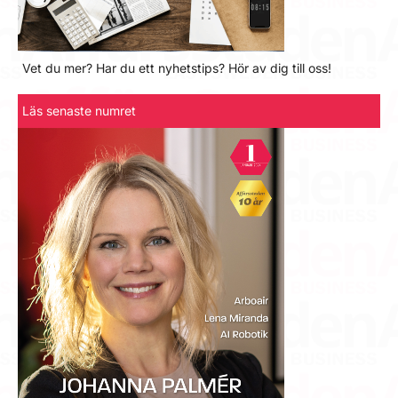
Vet du mer? Har du ett nyhetstips? Hör av dig till oss!
Läs senaste numret