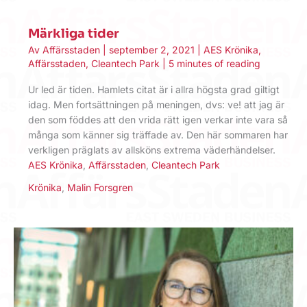
Märkliga tider
Av
Affärsstaden
|
september 2, 2021
|
AES Krönika
,
Affärsstaden
,
Cleantech Park
|
5 minutes of reading
Ur led är tiden. Hamlets citat är i allra högsta grad giltigt
idag. Men fortsättningen på meningen, dvs: ve! att jag är
den som föddes att den vrida rätt igen verkar inte vara så
många som känner sig träffade av. Den här sommaren har
verkligen präglats av allsköns extrema väderhändelser.
AES Krönika
,
Affärsstaden
,
Cleantech Park
Krönika
,
Malin Forsgren