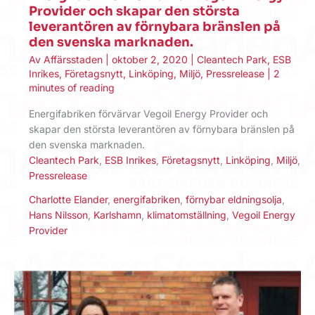
Provider och skapar den största
leverantören av förnybara bränslen på
den svenska marknaden.
Av
Affärsstaden
|
oktober 2, 2020
|
Cleantech Park
,
ESB
Inrikes
,
Företagsnytt
,
Linköping
,
Miljö
,
Pressrelease
|
2
minutes of reading
Energifabriken förvärvar Vegoil Energy Provider och
skapar den största leverantören av förnybara bränslen på
den svenska marknaden.
Cleantech Park
,
ESB Inrikes
,
Företagsnytt
,
Linköping
,
Miljö
,
Pressrelease
Charlotte Elander
,
energifabriken
,
förnybar eldningsolja
,
Hans Nilsson
,
Karlshamn
,
klimatomställning
,
Vegoil Energy
Provider