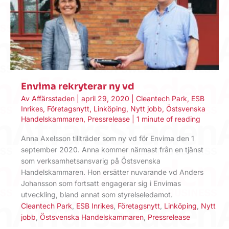
Envima rekryterar ny vd
Av
Affärsstaden
|
april 29, 2020
|
Cleantech Park
,
ESB
Inrikes
,
Företagsnytt
,
Linköping
,
Nytt jobb
,
Östsvenska
Handelskammaren
,
Pressrelease
|
1 minute of reading
Anna Axelsson tillträder som ny vd för Envima den 1
september 2020. Anna kommer närmast från en tjänst
som verksamhetsansvarig på Östsvenska
Handelskammaren. Hon ersätter nuvarande vd Anders
Johansson som fortsatt engagerar sig i Envimas
utveckling, bland annat som styrelseledamot.
Cleantech Park
,
ESB Inrikes
,
Företagsnytt
,
Linköping
,
Nytt
jobb
,
Östsvenska Handelskammaren
,
Pressrelease