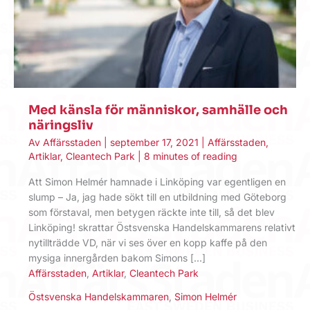
Med känsla för människor, samhälle och
näringsliv
Av
Affärsstaden
|
september 17, 2021
|
Affärsstaden
,
Artiklar
,
Cleantech Park
|
8 minutes of reading
Att Simon Helmér hamnade i Linköping var egentligen en
slump – Ja, jag hade sökt till en utbildning med Göteborg
som förstaval, men betygen räckte inte till, så det blev
Linköping! skrattar Östsvenska Handelskammarens relativt
nytillträdde VD, när vi ses över en kopp kaffe på den
mysiga innergården bakom Simons […]
Affärsstaden
,
Artiklar
,
Cleantech Park
Östsvenska Handelskammaren
,
Simon Helmér