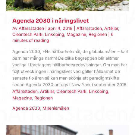
Agenda 2030 i näringslivet
Av
Affärsstaden
|
april 4, 2018
|
Affärsstaden
,
Artiklar
,
Cleantech Park
,
Linköping
,
Magazine
,
Regionen
|
6
minutes of reading
Agenda 2030, FNs hållbarhetsmål, de globala målen – kärt
barn har många namn! De olika begreppen blir alltmer
vanliga i företagens hållbarhetsredovisningar. Om man har
följt utvecklingen i näringslivet vad gäller hållbarhet de
senaste tio åren så kan man skönja ett paradigmskifte
sedan Agenda 2030 antogs i New York i september 2015.
Affärsstaden
,
Artiklar
,
Cleantech Park
,
Linköping
,
Magazine
,
Regionen
Agenda 2030
,
Milleniemålen