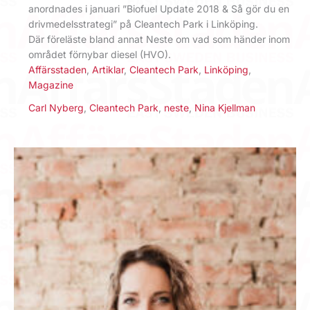
anordnades i januari ”Biofuel Update 2018 & Så gör du en
drivmedelsstrategi” på Cleantech Park i Linköping.
Där föreläste bland annat Neste om vad som händer inom
området förnybar diesel (HVO).
Affärsstaden
,
Artiklar
,
Cleantech Park
,
Linköping
,
Magazine
Carl Nyberg
,
Cleantech Park
,
neste
,
Nina Kjellman