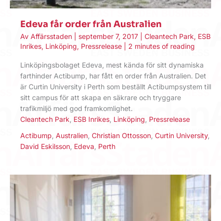
Edeva får order från Australien
Av
Affärsstaden
|
september 7, 2017
|
Cleantech Park
,
ESB
Inrikes
,
Linköping
,
Pressrelease
|
2 minutes of reading
Linköpingsbolaget Edeva, mest kända för sitt dynamiska
farthinder Actibump, har fått en order från Australien. Det
är Curtin University i Perth som beställt Actibumpsystem till
sitt campus för att skapa en säkrare och tryggare
trafikmiljö med god framkomlighet.
Cleantech Park
,
ESB Inrikes
,
Linköping
,
Pressrelease
Actibump
,
Australien
,
Christian Ottosson
,
Curtin University
,
David Eskilsson
,
Edeva
,
Perth