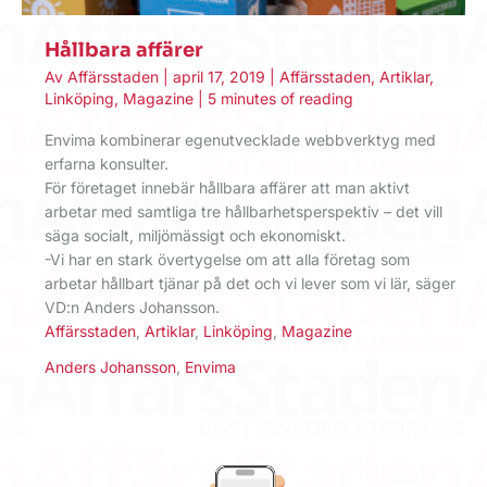
Hållbara affärer
Av
Affärsstaden
|
april 17, 2019
|
Affärsstaden
,
Artiklar
,
Linköping
,
Magazine
|
5 minutes of reading
Envima kombinerar egenutvecklade webbverktyg med
erfarna konsulter.
För företaget innebär hållbara affärer att man aktivt
arbetar med samtliga tre hållbarhetsperspektiv – det vill
säga socialt, miljömässigt och ekonomiskt.
-Vi har en stark övertygelse om att alla företag som
arbetar hållbart tjänar på det och vi lever som vi lär, säger
VD:n Anders Johansson.
Affärsstaden
,
Artiklar
,
Linköping
,
Magazine
Anders Johansson
,
Envima