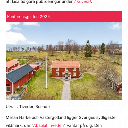
att läsa tidigare publiceringar under
Arkiverat
.
Konferensguiden 2025
Utvalt: Tiveden Boende
Mellan Närke och Västergötland ligger Sveriges sydligaste
vildmark, där "
Absolut Tiveden
" väntar på dig. Den