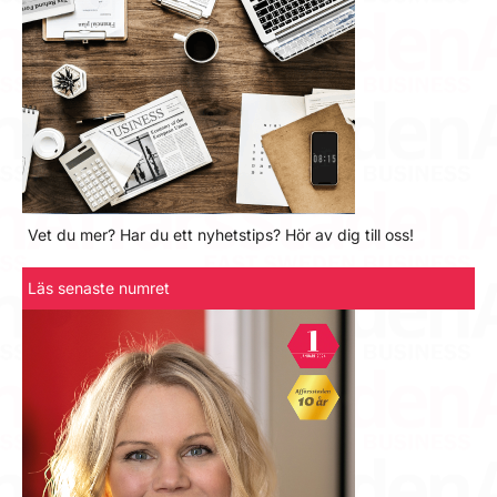
Vet du mer? Har du ett nyhetstips? Hör av dig till oss!
Läs senaste numret