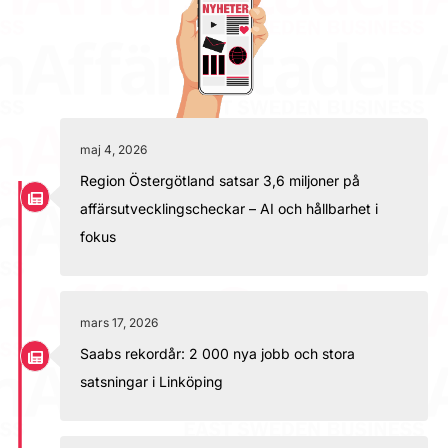
maj 4, 2026
Region Östergötland satsar 3,6 miljoner på
affärsutvecklingscheckar – AI och hållbarhet i
fokus
mars 17, 2026
Saabs rekordår: 2 000 nya jobb och stora
satsningar i Linköping