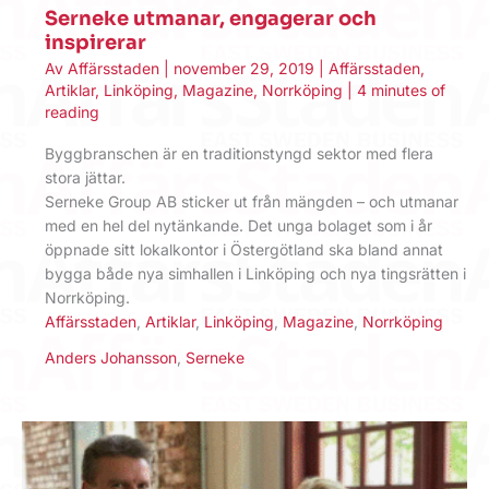
Serneke utmanar, engagerar och
inspirerar
Av
Affärsstaden
|
november 29, 2019
|
Affärsstaden
,
Artiklar
,
Linköping
,
Magazine
,
Norrköping
|
4 minutes of
reading
Byggbranschen är en traditionstyngd sektor med flera
stora jättar.
Serneke Group AB sticker ut från mängden – och utmanar
med en hel del nytänkande. Det unga bolaget som i år
öppnade sitt lokalkontor i Östergötland ska bland annat
bygga både nya simhallen i Linköping och nya tingsrätten i
Norrköping.
Affärsstaden
,
Artiklar
,
Linköping
,
Magazine
,
Norrköping
Anders Johansson
,
Serneke