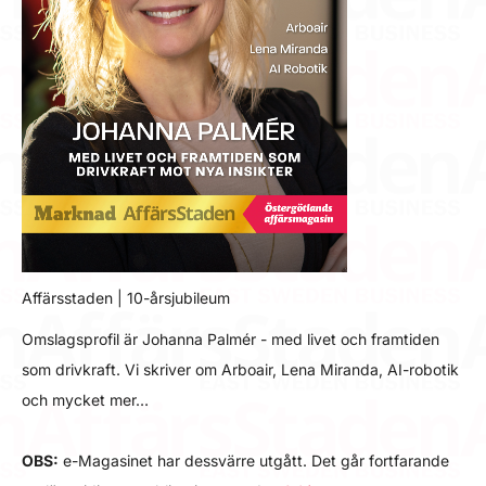
Affärsstaden | 10-årsjubileum
Omslagsprofil är Johanna Palmér - med livet och framtiden
som drivkraft. Vi skriver om Arboair, Lena Miranda, AI-robotik
och mycket mer…
OBS:
e-Magasinet har dessvärre utgått. Det går fortfarande