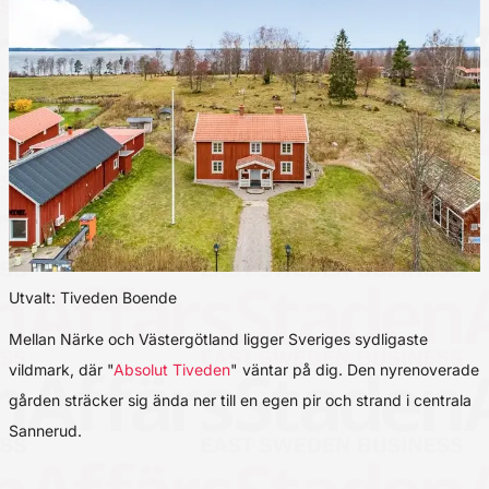
Utvalt: Tiveden Boende
Mellan Närke och Västergötland ligger Sveriges sydligaste
vildmark, där "
Absolut Tiveden
" väntar på dig. Den nyrenoverade
gården sträcker sig ända ner till en egen pir och strand i centrala
Sannerud.