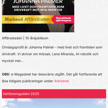
Affärsstaden | 10-årsjubileum
Omslagsprofil är Johanna Palmér - med livet och framtiden som
drivkraft. Vi skriver om Arboair, Lena Miranda, AI-robotik och
mycket mer…
OBS:
e-Magasinet har dessvärre utgått. Det går fortfarande att
läsa tidigare publiceringar under
Arkiverat
.
Konferensguiden 2025