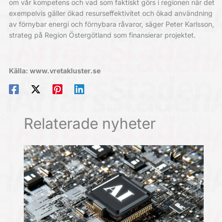
om vår kompetens och vad som faktiskt görs i regionen när det
exempelvis gäller ökad resurseffektivitet och ökad användning
av förnybar energi och förnybara råvaror, säger Peter Karlsson,
strateg på Region Östergötland som finansierar projektet.
Källa: www.vretakluster.se
Relaterade nyheter