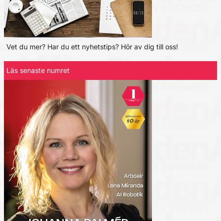
Vet du mer? Har du ett nyhetstips? Hör av dig till oss!
Läs senaste numret