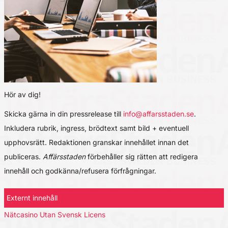
Hör av dig!
Skicka gärna in din pressrelease till
info@affarsstaden.se
.
Inkludera rubrik, ingress, brödtext samt bild + eventuell
upphovsrätt. Redaktionen granskar innehållet innan det
publiceras.
Affärsstaden
förbehåller sig rätten att redigera
innehåll och godkänna/refusera förfrågningar.
Externt innehåll
Nätcasino Utan Svensk Licens