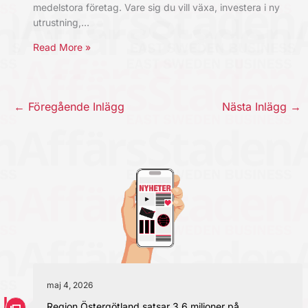
medelstora företag. Vare sig du vill växa, investera i ny
utrustning,…
Read More »
←
Föregående Inlägg
Nästa Inlägg
→
maj 4, 2026
Region Östergötland satsar 3,6 miljoner på