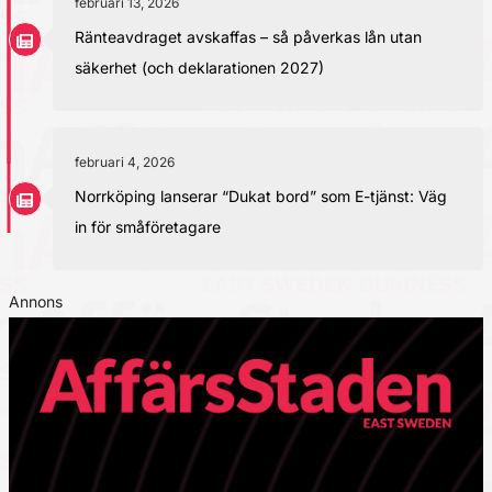
februari 13, 2026
Ränteavdraget avskaffas – så påverkas lån utan
säkerhet (och deklarationen 2027)
februari 4, 2026
Norrköping lanserar “Dukat bord” som E-tjänst: Väg
in för småföretagare
Annons