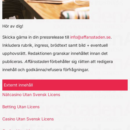
Hör av dig!
Skicka gärna in din pressrelease till
info@affarsstaden.se
.
Inkludera rubrik, ingress, brödtext samt bild + eventuell
upphovsrätt. Redaktionen granskar innehållet innan det
publiceras.
Affärsstaden
förbehåller sig rätten att redigera
innehåll och godkänna/refusera förfrågningar.
Externt innehåll
Nätcasino Utan Svensk Licens
Betting Utan Licens
Casino Utan Svensk Licens