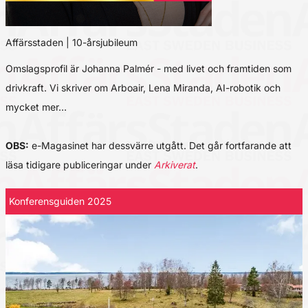
Affärsstaden | 10-årsjubileum
Omslagsprofil är Johanna Palmér - med livet och framtiden som
drivkraft. Vi skriver om Arboair, Lena Miranda, AI-robotik och
mycket mer…
OBS:
e-Magasinet har dessvärre utgått. Det går fortfarande att
läsa tidigare publiceringar under
Arkiverat
.
Konferensguiden 2025