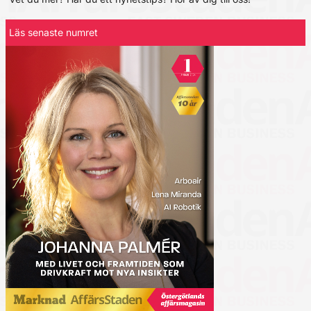
Läs senaste numret