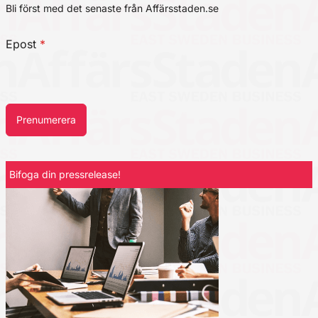
Bli först med det senaste från Affärsstaden.se
Epost
*
Prenumerera
Bifoga din pressrelease!