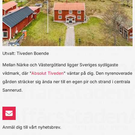
Utvalt: Tiveden Boende
Mellan Närke och Västergötland ligger Sveriges sydligaste
vildmark, där "
Absolut Tiveden
" väntar på dig. Den nyrenoverade
gården sträcker sig ända ner till en egen pir och strand i centrala
Sannerud.
Anmäl dig till vårt nyhetsbrev.