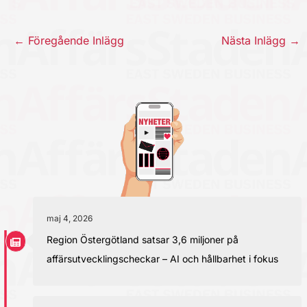
←
Föregående Inlägg
Nästa Inlägg
→
maj 4, 2026
Region Östergötland satsar 3,6 miljoner på
affärsutvecklingscheckar – AI och hållbarhet i fokus