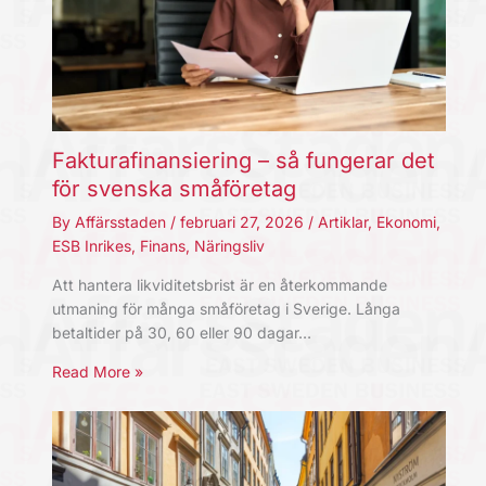
Fakturafinansiering – så fungerar det
för svenska småföretag
By
Affärsstaden
/
februari 27, 2026
/
Artiklar
,
Ekonomi
,
ESB Inrikes
,
Finans
,
Näringsliv
Att hantera likviditetsbrist är en återkommande
utmaning för många småföretag i Sverige. Långa
betaltider på 30, 60 eller 90 dagar…
Read More »