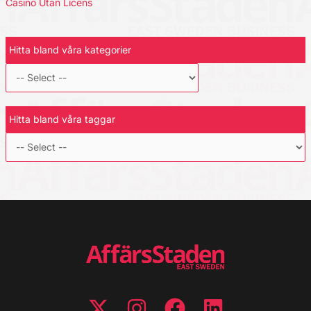
Casino Utan Licens
Hitta bland våra kategorier
Hitta bland våra taggar