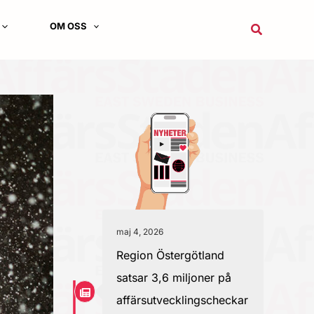
OM OSS
Sök
maj 4, 2026
Region Östergötland
satsar 3,6 miljoner på
affärsutvecklingscheckar