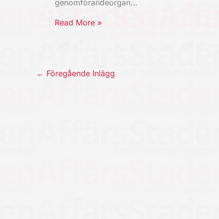
genomförandeorgan…
Read More »
←
Föregående Inlägg