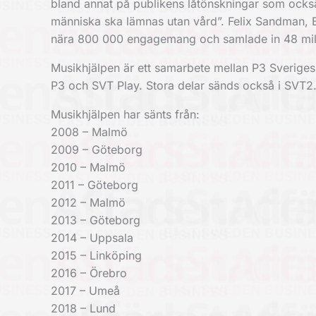
bland annat på publikens låtönskningar som ocks
människa ska lämnas utan vård”. Felix Sandman, 
nära 800 000 engagemang och samlade in 48 milj
Musikhjälpen är ett samarbete mellan P3 Sveriges 
P3 och SVT Play. Stora delar sänds också i SVT2
Musikhjälpen har sänts från:
2008 – Malmö
2009 – Göteborg
2010 – Malmö
2011 – Göteborg
2012 – Malmö
2013 – Göteborg
2014 – Uppsala
2015 – Linköping
2016 – Örebro
2017 – Umeå
2018 – Lund