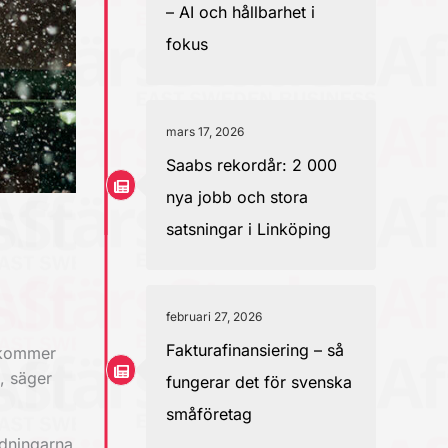
– AI och hållbarhet i
fokus
mars 17, 2026
Saabs rekordår: 2 000
nya jobb och stora
satsningar i Linköping
februari 27, 2026
Fakturafinansiering – så
 kommer
n, säger
fungerar det för svenska
småföretag
ndningarna