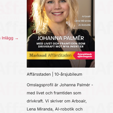
a Inlägg
→
Affärsstaden | 10-årsjubileum
Omslagsprofil är Johanna Palmér -
med livet och framtiden som
drivkraft. Vi skriver om Arboair,
Lena Miranda, AI-robotik och