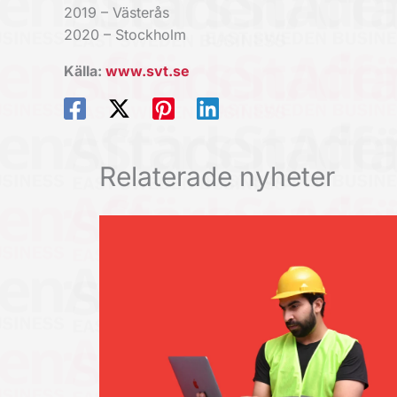
2019 – Västerås
2020 – Stockholm
Källa:
www.svt.se
Relaterade nyheter