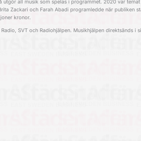
å utgör all musik som spelas i programmet. 2020 var temat
Brita Zackari och Farah Abadi programledde när publiken st
oner kronor.
Radio, SVT och Radiohjälpen. Musikhjälpen direktsänds i si
.