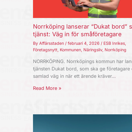
Norrköping lanserar “Dukat bord” 
tjänst: Väg in för småföretagare
By
Affärsstaden
/
februari 4, 2026
/
ESB Inrikes
,
Företagsnytt
,
Kommunen
,
Näringsliv
,
Norrköping
NORRKÖPING. Norrköpings kommun har lans
tjänsten Dukat bord, som ska ge företagare
samlad väg in när ett ärende kräver…
Read More »