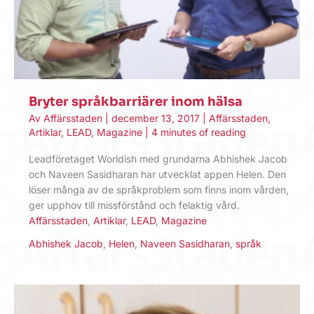
Bryter språkbarriärer inom hälsa
Av
Affärsstaden
|
december 13, 2017
|
Affärsstaden
,
Artiklar
,
LEAD
,
Magazine
|
4 minutes of reading
Leadföretaget Worldish med grundarna Abhishek Jacob
och Naveen Sasidharan har utvecklat appen Helen. Den
löser många av de språkproblem som finns inom vården,
ger upphov till missförstånd och felaktig vård.
Affärsstaden
,
Artiklar
,
LEAD
,
Magazine
Abhishek Jacob
,
Helen
,
Naveen Sasidharan
,
språk