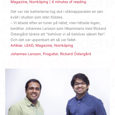
Magazine
,
Norrköping
|
4 minutes of reading
Det var när batterierna tog slut i stämapparaten en sen
kväll i studion som idén föddes.
– Vi letade efter en tuner på nätet, men hittade ingen,
berättar Johannes Larsson som tillsammans med Rickard
Östergård tänkte att ”behöver vi så behöver säkert fler”.
Och det var uppenbart att så var fallet.
Artiklar
,
LEAD
,
Magazine
,
Norrköping
Johannes Larsson
,
Proguitar
,
Rickard Östergård