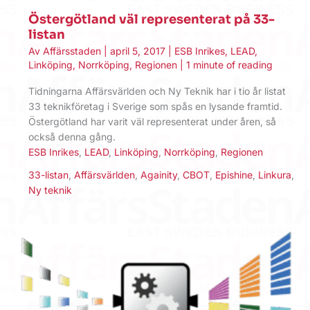
Östergötland väl representerat på 33-
listan
Av
Affärsstaden
|
april 5, 2017
|
ESB Inrikes
,
LEAD
,
Linköping
,
Norrköping
,
Regionen
|
1 minute of reading
Tidningarna Affärsvärlden och Ny Teknik har i tio år listat
33 teknikföretag i Sverige som spås en lysande framtid.
Östergötland har varit väl representerat under åren, så
också denna gång.
ESB Inrikes
,
LEAD
,
Linköping
,
Norrköping
,
Regionen
33-listan
,
Affärsvärlden
,
Againity
,
CBOT
,
Epishine
,
Linkura
,
Ny teknik