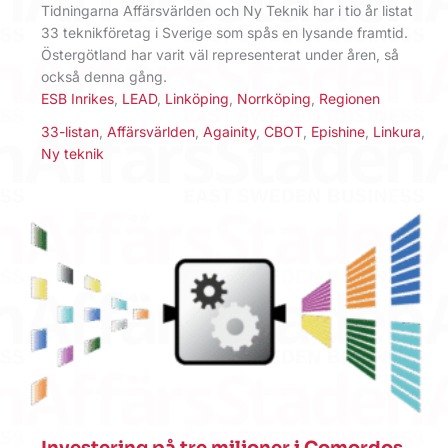
Tidningarna Affärsvärlden och Ny Teknik har i tio år listat
33 teknikföretag i Sverige som spås en lysande framtid.
Östergötland har varit väl representerat under åren, så
också denna gång.
ESB Inrikes
,
LEAD
,
Linköping
,
Norrköping
,
Regionen
33-listan
,
Affärsvärlden
,
Againity
,
CBOT
,
Epishine
,
Linkura
,
Ny teknik