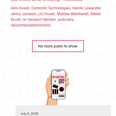
Almi Invest
,
Comordo Technologies
,
Henrik Lewander
,
Jenny Jansson
,
LiU Invest
,
Mattias Weinhandl
,
Niklas
Ekvall
,
on demand-tjänster
,
podcasts
,
rekommendationsmotor
No more posts to show.
maj 4, 2026