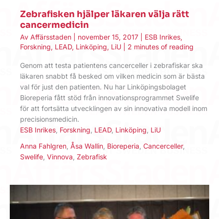
Zebrafisken hjälper läkaren välja rätt
cancermedicin
Av
Affärsstaden
|
november 15, 2017
|
ESB Inrikes
,
Forskning
,
LEAD
,
Linköping
,
LiU
|
2 minutes of reading
Genom att testa patientens cancerceller i zebrafiskar ska
läkaren snabbt få besked om vilken medicin som är bästa
val för just den patienten. Nu har Linköpingsbolaget
Bioreperia fått stöd från innovationsprogrammet Swelife
för att fortsätta utvecklingen av sin innovativa modell inom
precisionsmedicin.
ESB Inrikes
,
Forskning
,
LEAD
,
Linköping
,
LiU
Anna Fahlgren
,
Åsa Wallin
,
Bioreperia
,
Cancerceller
,
Swelife
,
Vinnova
,
Zebrafisk