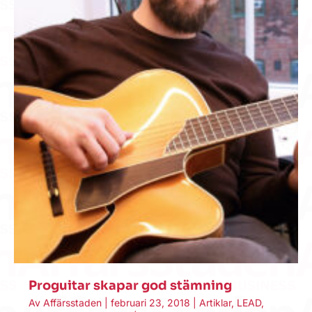
Proguitar skapar god stämning
Av
Affärsstaden
|
februari 23, 2018
|
Artiklar
,
LEAD
,