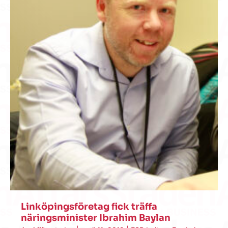
Linköpingsföretag fick träffa
näringsminister Ibrahim Baylan