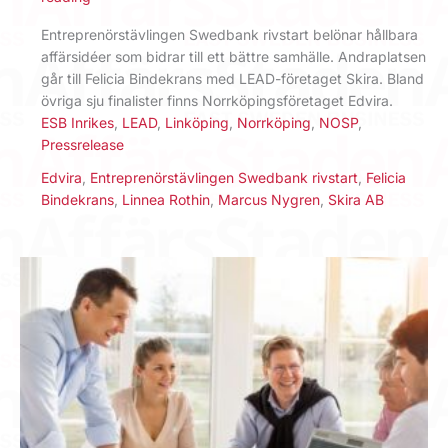
Entreprenörstävlingen Swedbank rivstart belönar hållbara
affärsidéer som bidrar till ett bättre samhälle. Andraplatsen
går till Felicia Bindekrans med LEAD-företaget Skira. Bland
övriga sju finalister finns Norrköpingsföretaget Edvira.
ESB Inrikes
,
LEAD
,
Linköping
,
Norrköping
,
NOSP
,
Pressrelease
Edvira
,
Entreprenörstävlingen Swedbank rivstart
,
Felicia
Bindekrans
,
Linnea Rothin
,
Marcus Nygren
,
Skira AB