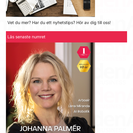
Vet du mer? Har du ett nyhetstips? Hör av dig till oss!
Läs senaste numret