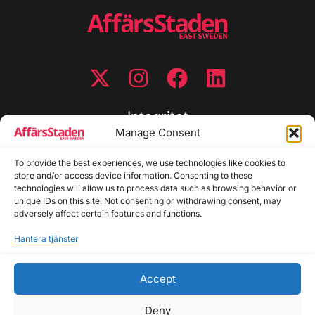
Integritet
Manage Consent
Integritetspolicy
Cookiepolicy
To provide the best experiences, we use technologies like cookies to
store and/or access device information. Consenting to these
Disclaimer
technologies will allow us to process data such as browsing behavior or
Redaktionell policy
unique IDs on this site. Not consenting or withdrawing consent, may
Utgivarinformation
adversely affect certain features and functions.
Hantera tjänster
Kontakta oss
Accept
Allmänna frågor: info@affarsstaden.se | Tipsa
redaktionen: tips@affarsstaden.se | Annonsera:
Deny