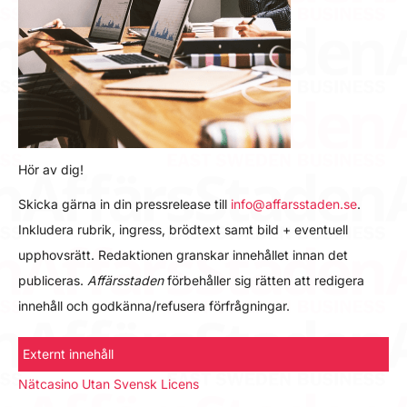
Hör av dig!
Skicka gärna in din pressrelease till
info@affarsstaden.se
.
Inkludera rubrik, ingress, brödtext samt bild + eventuell
upphovsrätt. Redaktionen granskar innehållet innan det
publiceras.
Affärsstaden
förbehåller sig rätten att redigera
innehåll och godkänna/refusera förfrågningar.
Externt innehåll
Nätcasino Utan Svensk Licens