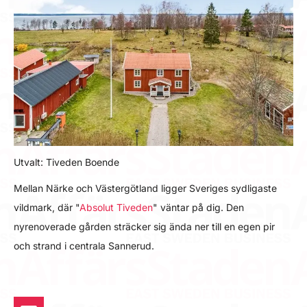
Utvalt: Tiveden Boende
Mellan Närke och Västergötland ligger Sveriges sydligaste
vildmark, där "
Absolut Tiveden
" väntar på dig. Den
nyrenoverade gården sträcker sig ända ner till en egen pir
och strand i centrala Sannerud.