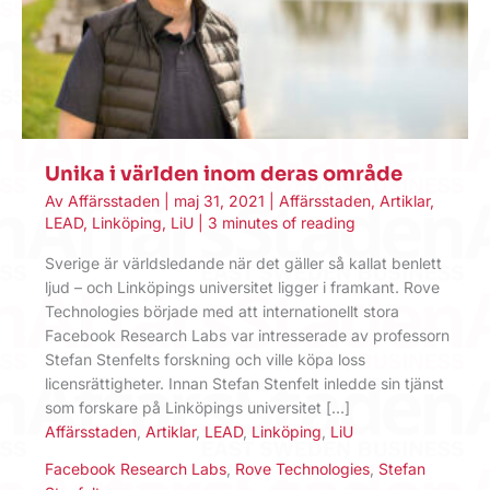
Unika i världen inom deras område
Av
Affärsstaden
|
maj 31, 2021
|
Affärsstaden
,
Artiklar
,
LEAD
,
Linköping
,
LiU
|
3 minutes of reading
Sverige är världsledande när det gäller så kallat benlett
ljud – och Linköpings universitet ligger i framkant. Rove
Technologies började med att internationellt stora
Facebook Research Labs var intresserade av professorn
Stefan Stenfelts forskning och ville köpa loss
licensrättigheter. Innan Stefan Stenfelt inledde sin tjänst
som forskare på Linköpings universitet […]
Affärsstaden
,
Artiklar
,
LEAD
,
Linköping
,
LiU
Facebook Research Labs
,
Rove Technologies
,
Stefan