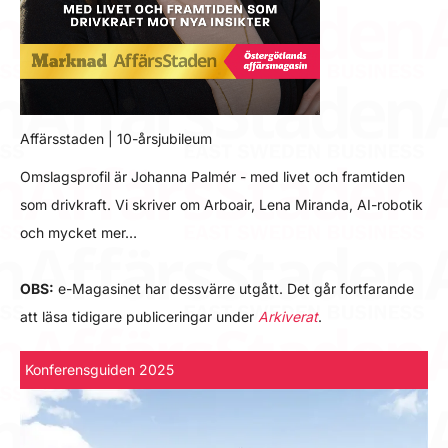
Affärsstaden | 10-årsjubileum
Omslagsprofil är Johanna Palmér - med livet och framtiden
som drivkraft. Vi skriver om Arboair, Lena Miranda, AI-robotik
och mycket mer…
OBS:
e-Magasinet har dessvärre utgått. Det går fortfarande
att läsa tidigare publiceringar under
Arkiverat
.
Konferensguiden 2025