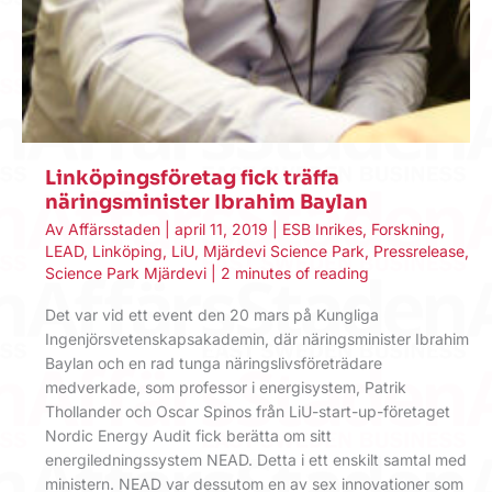
Linköpingsföretag fick träffa
näringsminister Ibrahim Baylan
Av
Affärsstaden
|
april 11, 2019
|
ESB Inrikes
,
Forskning
,
LEAD
,
Linköping
,
LiU
,
Mjärdevi Science Park
,
Pressrelease
,
Science Park Mjärdevi
|
2 minutes of reading
Det var vid ett event den 20 mars på Kungliga
Ingenjörsvetenskapsakademin, där näringsminister Ibrahim
Baylan och en rad tunga näringslivsföreträdare
medverkade, som professor i energisystem, Patrik
Thollander och Oscar Spinos från LiU-start-up-företaget
Nordic Energy Audit fick berätta om sitt
energiledningssystem NEAD. Detta i ett enskilt samtal med
ministern. NEAD var dessutom en av sex innovationer som