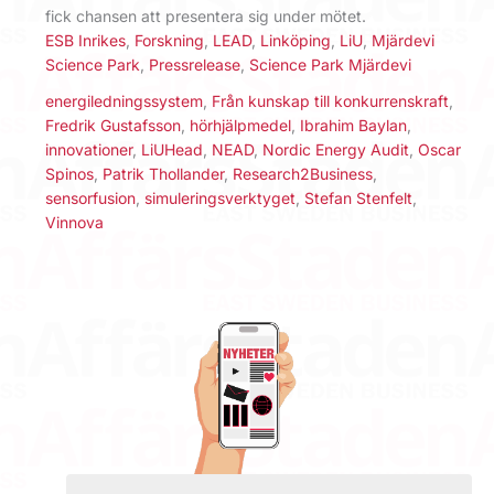
fick chansen att presentera sig under mötet.
ESB Inrikes
,
Forskning
,
LEAD
,
Linköping
,
LiU
,
Mjärdevi
Science Park
,
Pressrelease
,
Science Park Mjärdevi
energiledningssystem
,
Från kunskap till konkurrenskraft
,
Fredrik Gustafsson
,
hörhjälpmedel
,
Ibrahim Baylan
,
innovationer
,
LiUHead
,
NEAD
,
Nordic Energy Audit
,
Oscar
Spinos
,
Patrik Thollander
,
Research2Business
,
sensorfusion
,
simuleringsverktyget
,
Stefan Stenfelt
,
Vinnova