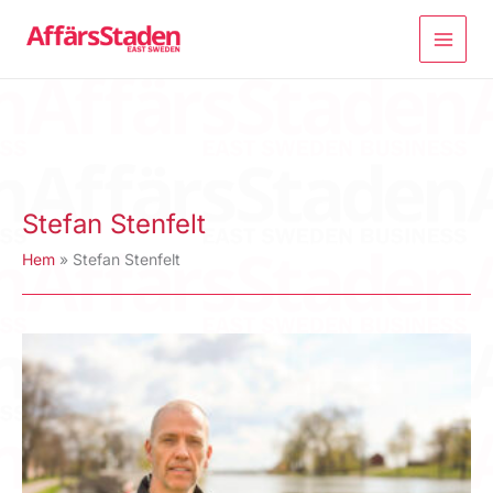
Hoppa
till
innehåll
Stefan Stenfelt
Hem
Stefan Stenfelt