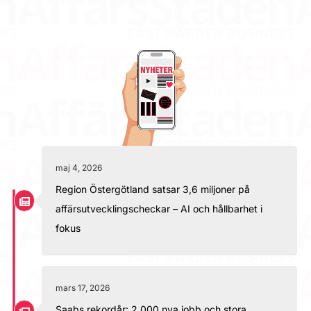
maj 4, 2026
Region Östergötland satsar 3,6 miljoner på
affärsutvecklingscheckar – AI och hållbarhet i
fokus
mars 17, 2026
Saabs rekordår: 2 000 nya jobb och stora