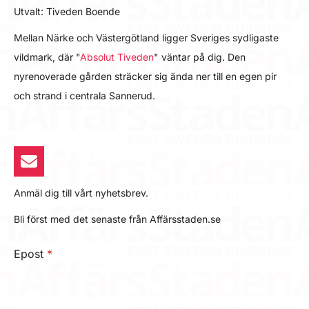
Utvalt: Tiveden Boende
Mellan Närke och Västergötland ligger Sveriges sydligaste
vildmark, där "
Absolut Tiveden
" väntar på dig. Den
nyrenoverade gården sträcker sig ända ner till en egen pir
och strand i centrala Sannerud.
Anmäl dig till vårt nyhetsbrev.
Bli först med det senaste från Affärsstaden.se
Epost
*