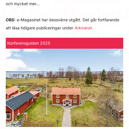
och mycket mer…
OBS:
e-Magasinet har dessvärre utgått. Det går fortfarande
att läsa tidigare publiceringar under
Arkiverat
.
Konferensguiden 2025