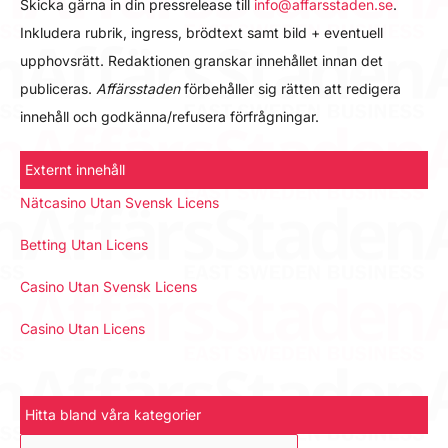
Skicka gärna in din pressrelease till
info@affarsstaden.se
.
Inkludera rubrik, ingress, brödtext samt bild + eventuell
upphovsrätt. Redaktionen granskar innehållet innan det
publiceras.
Affärsstaden
förbehåller sig rätten att redigera
innehåll och godkänna/refusera förfrågningar.
Externt innehåll
Nätcasino Utan Svensk Licens
Betting Utan Licens
Casino Utan Svensk Licens
Casino Utan Licens
Hitta bland våra kategorier