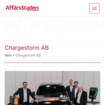
Hoppa
till
innehåll
Chargestorm AB
Hem
Chargestorm AB