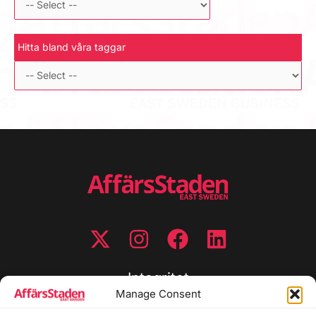
Hitta bland våra taggar
Integritet
Manage Consent
Integritetspolicy