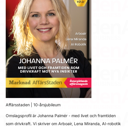
Affärsstaden | 10-årsjubileum
Omslagsprofil är Johanna Palmér - med livet och framtiden
som drivkraft. Vi skriver om Arboair, Lena Miranda, AI-robotik