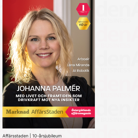
Affärsstaden | 10-årsjubileum