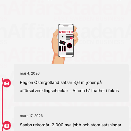
maj 4, 2026
Region Östergötland satsar 3,6 miljoner på
affärsutvecklingscheckar – AI och hållbarhet i fokus
mars 17, 2026
Saabs rekordår: 2 000 nya jobb och stora satsningar