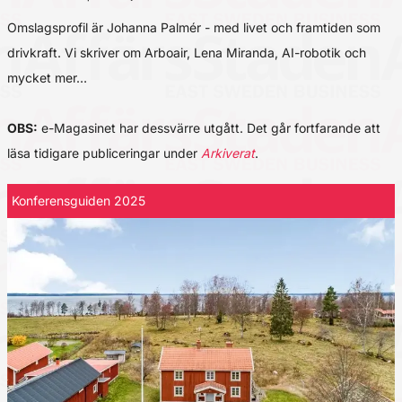
Omslagsprofil är Johanna Palmér - med livet och framtiden som
drivkraft. Vi skriver om Arboair, Lena Miranda, AI-robotik och
mycket mer…
OBS:
e-Magasinet har dessvärre utgått. Det går fortfarande att
läsa tidigare publiceringar under
Arkiverat
.
Konferensguiden 2025