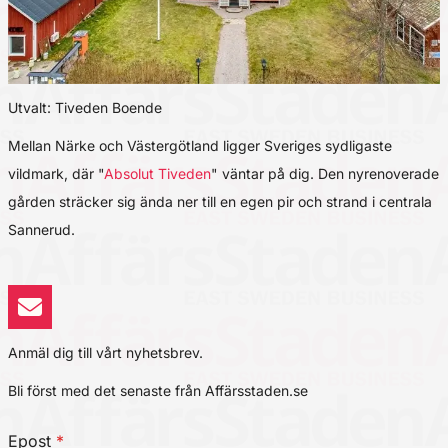
Utvalt: Tiveden Boende
Mellan Närke och Västergötland ligger Sveriges sydligaste
vildmark, där "
Absolut Tiveden
" väntar på dig. Den nyrenoverade
gården sträcker sig ända ner till en egen pir och strand i centrala
Sannerud.
Anmäl dig till vårt nyhetsbrev.
Bli först med det senaste från Affärsstaden.se
Epost
*