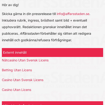
Hör av dig!
Skicka gärna in din pressrelease till
info@affarsstaden.se
.
Inkludera rubrik, ingress, brödtext samt bild + eventuell
upphovsrätt. Redaktionen granskar innehållet innan det
publiceras.
Affärsstaden
förbehåller sig rätten att redigera
innehåll och godkänna/refusera förfrågningar.
Externt innehåll
Nätcasino Utan Svensk Licens
Betting Utan Licens
Casino Utan Svensk Licens
Casino Utan Licens