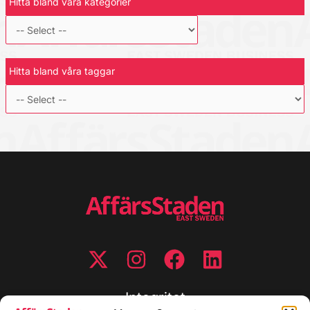
Hitta bland våra kategorier
Hitta bland våra taggar
Integritet