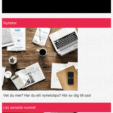
Nyheter
Vet du mer? Har du ett nyhetstips? Hör av dig till oss!
Läs senaste numret