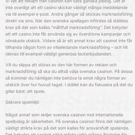
Vi vet att reklam från casinon kan vara ganska jobbig. Det är
inte ovanligt att ett casino skickar väldigt många meddelande
via till exempel e-post. Andra gånger så skickas marknadsföring
direkt via sms. När den svenska spellagen infördes så ställdes
krav på det som kallas ”måttfull marknadsföring”. Det betyder
att ett casino inte får använda sig av överdrivna kampanjer och
oönskade utskick. Vidare så är ett annat krav att casinot inte får
tillhanda någon form av vilseledande marknadsföring – och hit
räknas till exempel väldigt generösa lockerbjudanden.
Vill du slippa att störas av den här formen av reklam och
marknadsföring så ska du alltså välja svenska casinon. På dessa
så kommer du nämligen inte behöva ta emot några former av
utskick över hur huvud taget. I stället kan du fokusera på det du
gillar bäst: att spela.
Säkrare spelmiljö
Något annat som skiljer svenska casinon mot internationella
spelbolag är säkerheten. På svenska casinon finns det nämligen
väldigt strikta krav på det som kallas för ansvarsfullt spelande.
Det betyder att casinot självt måste vidta många åtgärder för