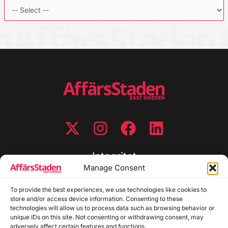
Integritet
Manage Consent
Integritetspolicy
Cookiepolicy
To provide the best experiences, we use technologies like cookies to
store and/or access device information. Consenting to these
Disclaimer
technologies will allow us to process data such as browsing behavior or
Redaktionell policy
unique IDs on this site. Not consenting or withdrawing consent, may
Utgivarinformation
adversely affect certain features and functions.