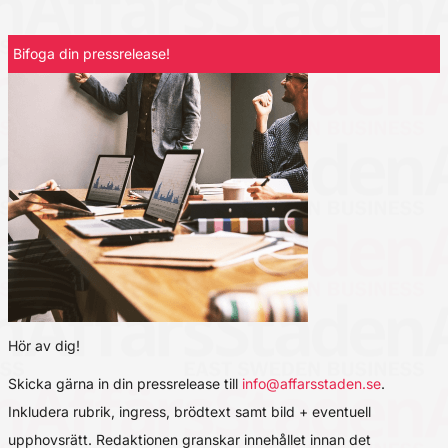
Bifoga din pressrelease!
Hör av dig!
Skicka gärna in din pressrelease till
info@affarsstaden.se
.
Inkludera rubrik, ingress, brödtext samt bild + eventuell
upphovsrätt. Redaktionen granskar innehållet innan det