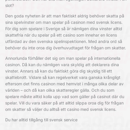
slot?
Den goda nyheten är att man faktiskt aldrig behöver skatta på
sina spelvinster om man spelar på casinon med svensk licens.
För dig som spelare i Sverige så är nämligen dina vinster alltid
skattefria när du spelar på ett casino som innehar en licens
utfärdad av den svenska spelinspektionen. Med andra ord så
behöver du inte oroa dig överhuvudtaget för frågan om skatter.
Annorlunda förhåller det sig om man spelar på internationella
casinon. Då kan du nämligen vara skyldig att deklarera dina
vinster. Annars så kan du faktiskt göra dig skyldig till ett
skattebrott. Vidare så kan regelverket vara ganska krångligt
eftersom det finns casinon med hemvist i många olika delar av
världen – och då kan olika skatteregler gälla. Och du som
spelare måste alltid kolla upp vad som gäller på casinot där du
spelar. Vill du vara säker på att alltid slippa oroa dig för frågan
om skatter så väljer du alltså ett casino med svensk licens.
Du har alltid tillgång till svensk service