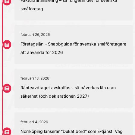
Fakturafinansiering – så fungerar det för svenska
småföretag
februari 26, 2026
Företagslån – Snabbguide för svenska småföretagare
att använda för 2026
februari 13, 2026
Ränteavdraget avskaffas – så påverkas lån utan
säkerhet (och deklarationen 2027)
februari 4, 2026
Norrköping lanserar “Dukat bord” som E-tjänst: Väg