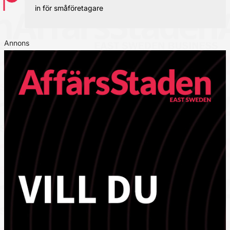
in för småföretagare
Annons