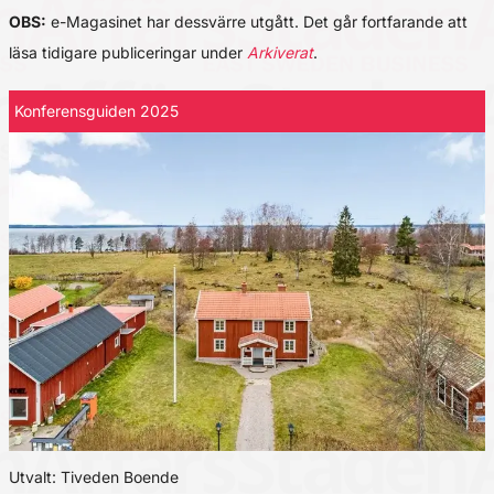
OBS:
e-Magasinet har dessvärre utgått. Det går fortfarande att
läsa tidigare publiceringar under
Arkiverat
.
Konferensguiden 2025
Utvalt: Tiveden Boende