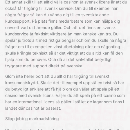
Ett annat skäl till att alltid välja casinon är svensk licens är att du
också får tillgång till svensk service. Om du till exempel har
några frågor så kan du vända dig till en svensktalande
kundsupport. På plats finns medarbetare som kan hjälpa dig
oavsett vad ditt ärende gäller. Och att det finns en svensk
kundservice är faktiskt viktigare än man kanske kan tro. Du
spelar ju trots allt med riktiga pengar och om du skulle ha några
frågor om till exempel en vinstutbetalning eller om någonting
skulle krångla tekniskt så är det viktigt att du alltid kan få den
hjälp som du behöver. Och då är det självfallet betydligt
tryggare med support direkt på svenska.
Glöm inte heller bort att du alltid har tillgång till svenskt
konsumentskydd. Skulle det till exempel uppstå en tvist så har
du betydligt enklare att få hjälp om du väljer att spela på ett
casino med svensk licens. Väljer du att spela på ett casino som
har en internationell licens så gäller i stället de lagar som finns i
landet där casinot är baserat.
Slipp jobbig marknadsföring