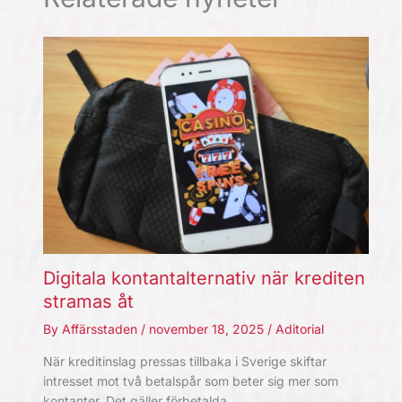
Digitala kontantalternativ när krediten
stramas åt
By
Affärsstaden
/
november 18, 2025
/
Aditorial
När kreditinslag pressas tillbaka i Sverige skiftar
intresset mot två betalspår som beter sig mer som
kontanter. Det gäller förbetalda…