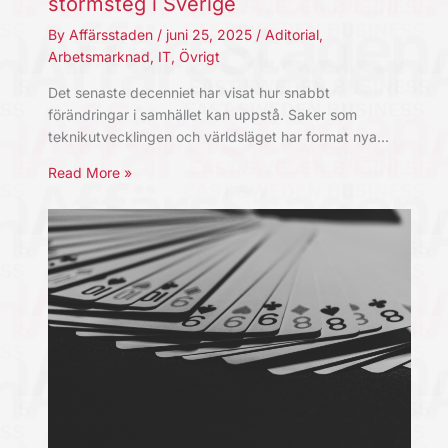
stormsteg i Sverige
By
Affärsstaden
/
juni 25, 2025
/
Aditorial
,
Arbetsmarknad
,
IT
,
Övrigt
Det senaste decenniet har visat hur snabbt
förändringar i samhället kan uppstå. Saker som
teknikutvecklingen och världsläget har format nya…
Read More »