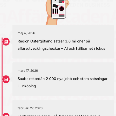
maj 4, 2026
Region Östergötland satsar 3,6 miljoner på
affärsutvecklingscheckar – AI och hållbarhet i fokus
mars 17, 2026
Saabs rekordår: 2 000 nya jobb och stora satsningar
i Linköping
februari 27, 2026