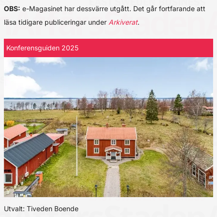
OBS:
e-Magasinet har dessvärre utgått. Det går fortfarande att
läsa tidigare publiceringar under
Arkiverat
.
Konferensguiden 2025
Utvalt: Tiveden Boende