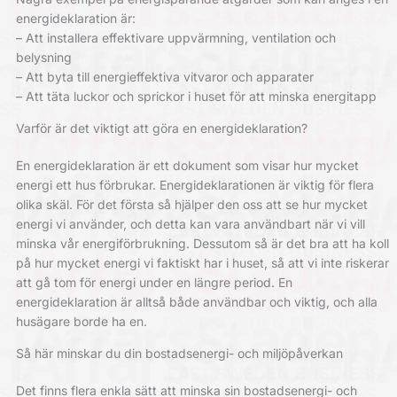
energideklaration är:
– Att installera effektivare uppvärmning, ventilation och
belysning
– Att byta till energieffektiva vitvaror och apparater
– Att täta luckor och sprickor i huset för att minska energitapp
Varför är det viktigt att göra en energideklaration?
En energideklaration är ett dokument som visar hur mycket
energi ett hus förbrukar. Energideklarationen är viktig för flera
olika skäl. För det första så hjälper den oss att se hur mycket
energi vi använder, och detta kan vara användbart när vi vill
minska vår energiförbrukning. Dessutom så är det bra att ha koll
på hur mycket energi vi faktiskt har i huset, så att vi inte riskerar
att gå tom för energi under en längre period. En
energideklaration är alltså både användbar och viktig, och alla
husägare borde ha en.
Så här minskar du din bostadsenergi- och miljöpåverkan
Det finns flera enkla sätt att minska sin bostadsenergi- och