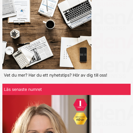
Vet du mer? Har du ett nyhetstips? Hör av dig till oss!
Läs senaste numret