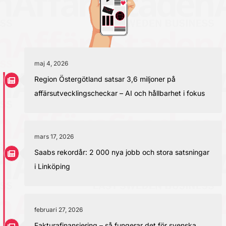
maj 4, 2026
Region Östergötland satsar 3,6 miljoner på
affärsutvecklingscheckar – AI och hållbarhet i fokus
mars 17, 2026
Saabs rekordår: 2 000 nya jobb och stora satsningar
i Linköping
februari 27, 2026
Fakturafinansiering – så fungerar det för svenska