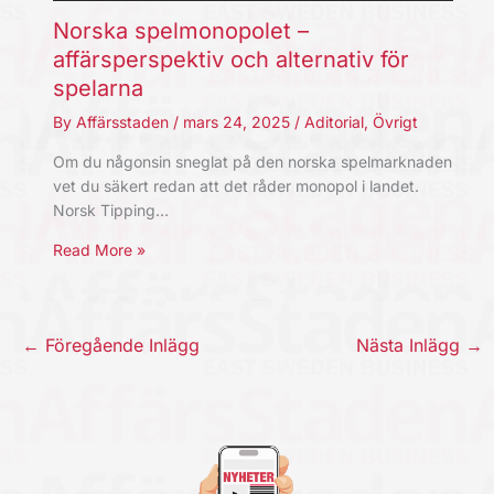
Norska spelmonopolet –
affärsperspektiv och alternativ för
spelarna
By
Affärsstaden
/
mars 24, 2025
/
Aditorial
,
Övrigt
Om du någonsin sneglat på den norska spelmarknaden
vet du säkert redan att det råder monopol i landet.
Norsk Tipping…
Read More »
←
Föregående Inlägg
Nästa Inlägg
→