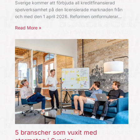
Sverige kommer att förbjuda all kreditfinansierad
spelverksamhet på den licensierade marknaden från
och med den 1 april 2026. Reformen omformulerar…
Read More »
5 branscher som vuxit med