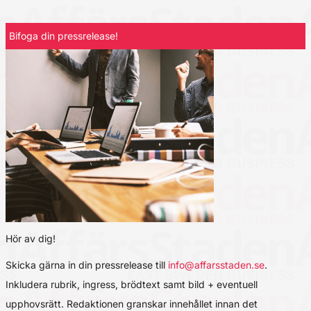
Bifoga din pressrelease!
Hör av dig!
Skicka gärna in din pressrelease till
info@affarsstaden.se
.
Inkludera rubrik, ingress, brödtext samt bild + eventuell
upphovsrätt. Redaktionen granskar innehållet innan det