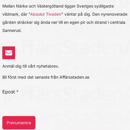
Mellan Närke och Västergötland ligger Sveriges sydligaste
vildmark, där "
Absolut Tiveden
" väntar på dig. Den nyrenoverade
gården sträcker sig ända ner till en egen pir och strand i centrala
Sannerud.
Anmäl dig till vårt nyhetsbrev.
Bli först med det senaste från Affärsstaden.se
Epost
*
Prenumerera