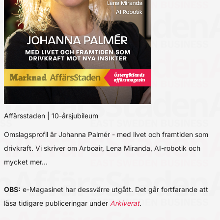
Affärsstaden | 10-årsjubileum
Omslagsprofil är Johanna Palmér - med livet och framtiden som
drivkraft. Vi skriver om Arboair, Lena Miranda, AI-robotik och
mycket mer…
OBS:
e-Magasinet har dessvärre utgått. Det går fortfarande att
läsa tidigare publiceringar under
Arkiverat
.