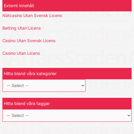
Externt innehåll
Nätcasino Utan Svensk Licens
Betting Utan Licens
Casino Utan Svensk Licens
Casino Utan Licens
Hitta bland våra kategorier
Hitta bland våra taggar