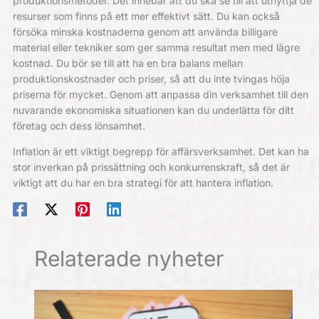
produktionsmetoder. Det innebär att du ska se till att utnyttja de
resurser som finns på ett mer effektivt sätt. Du kan också
försöka minska kostnaderna genom att använda billigare
material eller tekniker som ger samma resultat men med lägre
kostnad. Du bör se till att ha en bra balans mellan
produktionskostnader och priser, så att du inte tvingas höja
priserna för mycket. Genom att anpassa din verksamhet till den
nuvarande ekonomiska situationen kan du underlätta för ditt
företag och dess lönsamhet.
Inflation är ett viktigt begrepp för affärsverksamhet. Det kan ha
stor inverkan på prissättning och konkurrenskraft, så det är
viktigt att du har en bra strategi för att hantera inflation.
Relaterade nyheter