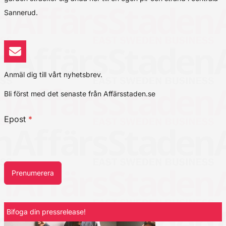
Sannerud.
Anmäl dig till vårt nyhetsbrev.
Bli först med det senaste från Affärsstaden.se
Epost
*
Prenumerera
Bifoga din pressrelease!