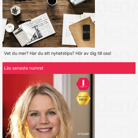
Vet du mer? Har du ett nyhetstips? Hör av dig till oss!
Läs senaste numret