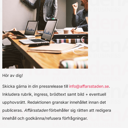
Hör av dig!
Skicka gärna in din pressrelease till
info@affarsstaden.se
.
Inkludera rubrik, ingress, brödtext samt bild + eventuell
upphovsrätt. Redaktionen granskar innehållet innan det
publiceras.
Affärsstaden
förbehåller sig rätten att redigera
innehåll och godkänna/refusera förfrågningar.