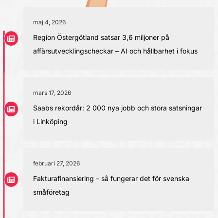
maj 4, 2026
Region Östergötland satsar 3,6 miljoner på
affärsutvecklingscheckar – AI och hållbarhet i fokus
mars 17, 2026
Saabs rekordår: 2 000 nya jobb och stora satsningar
i Linköping
februari 27, 2026
Fakturafinansiering – så fungerar det för svenska
småföretag