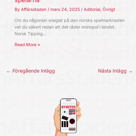
spelarna
By
Affärsstaden
/
mars 24, 2025
/
Aditorial
,
Övrigt
Om du någonsin sneglat på den norska spelmarknaden
vet du säkert redan att det råder monopol i landet.
Norsk Tipping…
Read More »
←
Föregående Inlägg
Nästa Inlägg
→