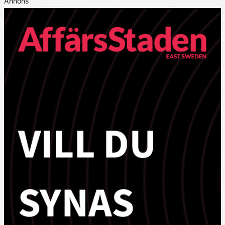
Annons