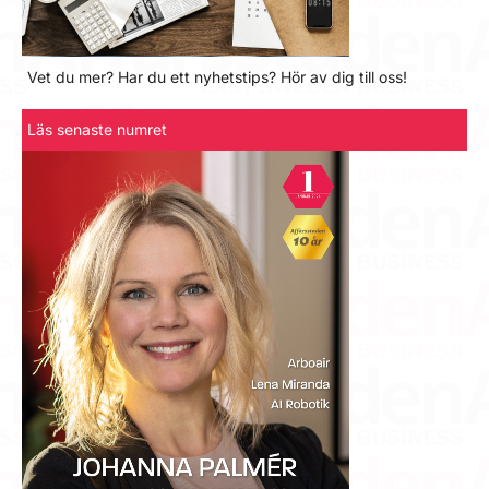
Vet du mer? Har du ett nyhetstips? Hör av dig till oss!
Läs senaste numret