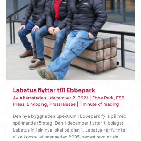
Labatus flyttar till Ebbepark
Av
Affärsstaden
|
december 2, 2021
|
Ebbe Park
,
ESB
Press
,
Linköping
,
Pressrelease
|
1 minute of reading
Den nya byggnaden Spektrum i Ebbepark fylls på med
spännande företag. Den 1 december flyttar it-bolaget
Labatus in i sin nya lokal på plan 1. Labatus har funnits i
olika konstellationer sedan 2005, senast som en del i