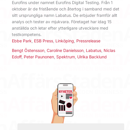
Eurofins under namnet Eurofins Digital Testing. Från 1
oktober är de fristående och återtog i samband med det
sitt ursprungliga namn Labatus. De erbjuder framför allt
analys och tester av mjukvara. Företaget har idag 15
anställda och letar efter ytterligare utvecklare med
testkompetens.
Ebbe Park
,
ESB Press
,
Linköping
,
Pressrelease
Bengt Östensson
,
Caroline Danielsson
,
Labatus
,
Niclas
Edoff
,
Peter Paunonen
,
Spektrum
,
Ulrika Backlund