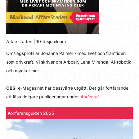
Affärsstaden | 10-årsjubileum
Omslagsprofil är Johanna Palmér - med livet och framtiden
som drivkraft. Vi skriver om Arboair, Lena Miranda, AI-robotik
och mycket mer…
OBS:
e-Magasinet har dessvärre utgått. Det går fortfarande
att läsa tidigare publiceringar under
Arkiverat
.
Konferensguiden 2025