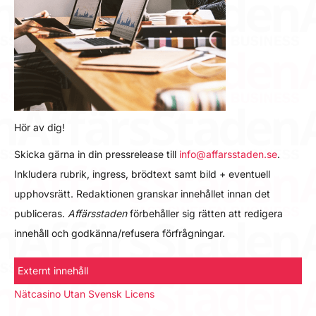
Hör av dig!
Skicka gärna in din pressrelease till
info@affarsstaden.se
.
Inkludera rubrik, ingress, brödtext samt bild + eventuell
upphovsrätt. Redaktionen granskar innehållet innan det
publiceras.
Affärsstaden
förbehåller sig rätten att redigera
innehåll och godkänna/refusera förfrågningar.
Externt innehåll
Nätcasino Utan Svensk Licens