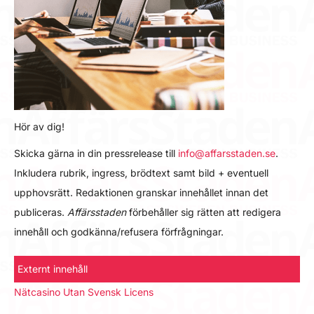
Hör av dig!
Skicka gärna in din pressrelease till
info@affarsstaden.se
.
Inkludera rubrik, ingress, brödtext samt bild + eventuell
upphovsrätt. Redaktionen granskar innehållet innan det
publiceras.
Affärsstaden
förbehåller sig rätten att redigera
innehåll och godkänna/refusera förfrågningar.
Externt innehåll
Nätcasino Utan Svensk Licens