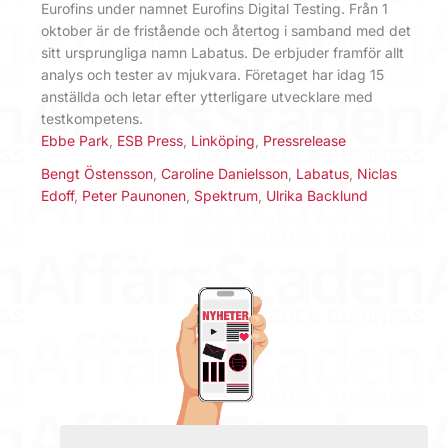
Eurofins under namnet Eurofins Digital Testing. Från 1
oktober är de fristående och återtog i samband med det
sitt ursprungliga namn Labatus. De erbjuder framför allt
analys och tester av mjukvara. Företaget har idag 15
anställda och letar efter ytterligare utvecklare med
testkompetens.
Ebbe Park
,
ESB Press
,
Linköping
,
Pressrelease
Bengt Östensson
,
Caroline Danielsson
,
Labatus
,
Niclas
Edoff
,
Peter Paunonen
,
Spektrum
,
Ulrika Backlund