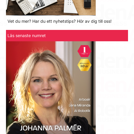
Vet du mer? Har du ett nyhetstips? Hör av dig till oss!
Läs senaste numret