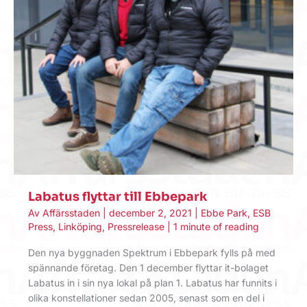
Labatus flyttar till Ebbepark
Av
Affärsstaden
|
december 2, 2021
|
Ebbe Park
,
ESB
Press
,
Linköping
,
Pressrelease
|
1 minute of reading
Den nya byggnaden Spektrum i Ebbepark fylls på med
spännande företag. Den 1 december flyttar it-bolaget
Labatus in i sin nya lokal på plan 1. Labatus har funnits i
olika konstellationer sedan 2005, senast som en del i