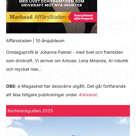
Affärsstaden | 10-årsjubileum
Omslagsprofil är Johanna Palmér - med livet och framtiden
som drivkraft. Vi skriver om Arboair, Lena Miranda, AI-robotik
och mycket mer…
OBS:
e-Magasinet har dessvärre utgått. Det går fortfarande
att läsa tidigare publiceringar under
Arkiverat
.
Konferensguiden 2025