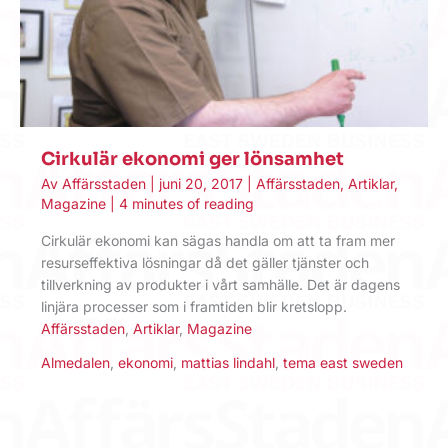
Cirkulär ekonomi ger lönsamhet
Av
Affärsstaden
|
juni 20, 2017
|
Affärsstaden
,
Artiklar
,
Magazine
|
4 minutes of reading
Cirkulär ekonomi kan sägas handla om att ta fram mer
resurseffektiva lösningar då det gäller tjänster och
tillverkning av produkter i vårt samhälle. Det är dagens
linjära processer som i framtiden blir kretslopp.
Affärsstaden
,
Artiklar
,
Magazine
Almedalen
,
ekonomi
,
mattias lindahl
,
tema east sweden