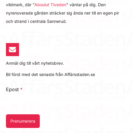
vildmark, där "
Absolut Tiveden
" väntar på dig. Den
nyrenoverade gården sträcker sig ända ner till en egen pir
och strand i centrala Sannerud.
Anmäl dig till vårt nyhetsbrev.
Bli först med det senaste från Affärsstaden.se
Epost
*
Prenumerera