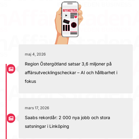
maj 4, 2026
Region Östergötland satsar 3,6 miljoner på
affärsutvecklingscheckar – AI och hållbarhet i
fokus
mars 17, 2026
Saabs rekordår: 2 000 nya jobb och stora
satsningar i Linköping