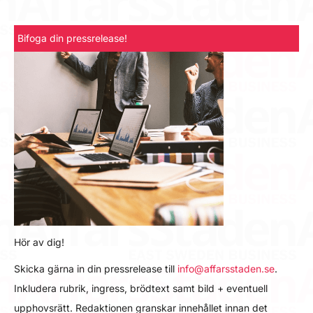
Bifoga din pressrelease!
Hör av dig!
Skicka gärna in din pressrelease till
info@affarsstaden.se
.
Inkludera rubrik, ingress, brödtext samt bild + eventuell
upphovsrätt. Redaktionen granskar innehållet innan det