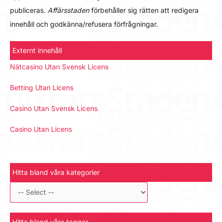
publiceras.
Affärsstaden
förbehåller sig rätten att redigera
innehåll och godkänna/refusera förfrågningar.
Externt innehåll
Nätcasino Utan Svensk Licens
Betting Utan Licens
Casino Utan Svensk Licens
Casino Utan Licens
Hitta bland våra kategorier
Hitta bland våra taggar