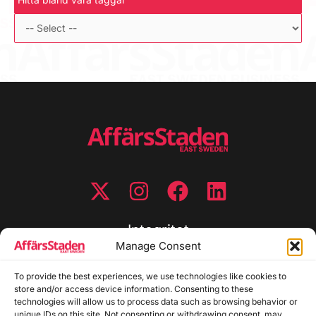
Integritet
Manage Consent
Integritetspolicy
To provide the best experiences, we use technologies like cookies to
Cookiepolicy
store and/or access device information. Consenting to these
Disclaimer
technologies will allow us to process data such as browsing behavior or
Redaktionell policy
unique IDs on this site. Not consenting or withdrawing consent, may