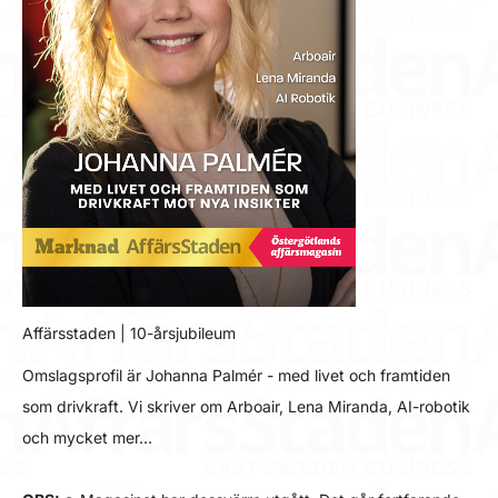
Affärsstaden | 10-årsjubileum
Omslagsprofil är Johanna Palmér - med livet och framtiden
som drivkraft. Vi skriver om Arboair, Lena Miranda, AI-robotik
och mycket mer…