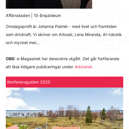
Affärsstaden | 10-årsjubileum
Omslagsprofil är Johanna Palmér - med livet och framtiden
som drivkraft. Vi skriver om Arboair, Lena Miranda, AI-robotik
och mycket mer…
OBS:
e-Magasinet har dessvärre utgått. Det går fortfarande
att läsa tidigare publiceringar under
Arkiverat
.
Konferensguiden 2025