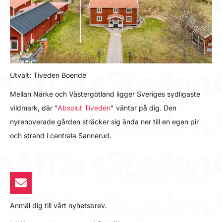
Utvalt: Tiveden Boende
Mellan Närke och Västergötland ligger Sveriges sydligaste
vildmark, där "
Absolut Tiveden
" väntar på dig. Den
nyrenoverade gården sträcker sig ända ner till en egen pir
och strand i centrala Sannerud.
Anmäl dig till vårt nyhetsbrev.