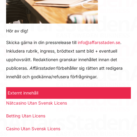
Hör av dig!
Skicka gärna in din pressrelease till
info@affarsstaden.se
.
Inkludera rubrik, ingress, brödtext samt bild + eventuell
upphovsrätt. Redaktionen granskar innehållet innan det
publiceras.
Affärsstaden
förbehåller sig rätten att redigera
innehåll och godkänna/refusera förfrågningar.
Externt innehåll
Nätcasino Utan Svensk Licens
Betting Utan Licens
Casino Utan Svensk Licens