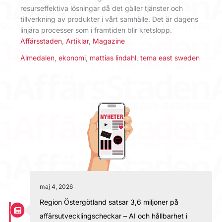
resurseffektiva lösningar då det gäller tjänster och
tillverkning av produkter i vårt samhälle. Det är dagens
linjära processer som i framtiden blir kretslopp.
Affärsstaden
,
Artiklar
,
Magazine
Almedalen
,
ekonomi
,
mattias lindahl
,
tema east sweden
maj 4, 2026
Region Östergötland satsar 3,6 miljoner på
affärsutvecklingscheckar – AI och hållbarhet i