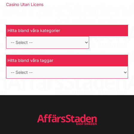
Casino Utan Licens
Hitta bland våra kategorier
Hitta bland våra taggar