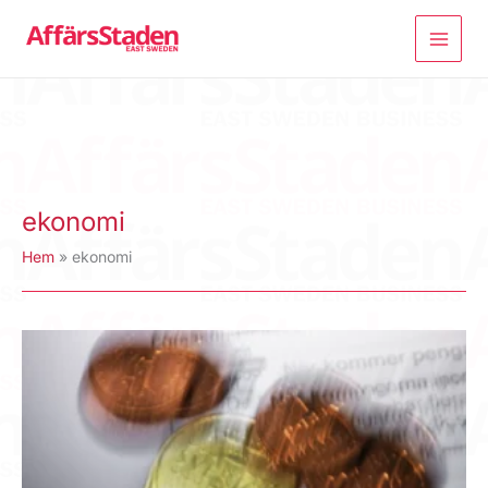
Hoppa
till
innehåll
ekonomi
Hem
ekonomi