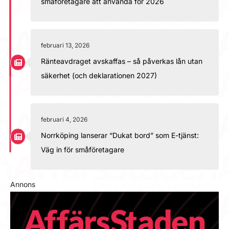
småföretagare att använda för 2026
februari 13, 2026
Ränteavdraget avskaffas – så påverkas lån utan
säkerhet (och deklarationen 2027)
februari 4, 2026
Norrköping lanserar “Dukat bord” som E-tjänst:
Väg in för småföretagare
Annons