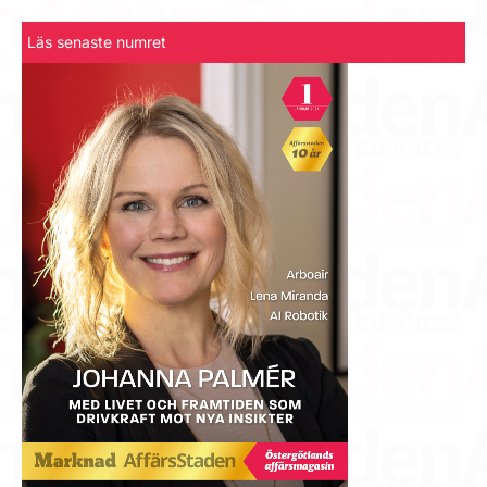
Läs senaste numret