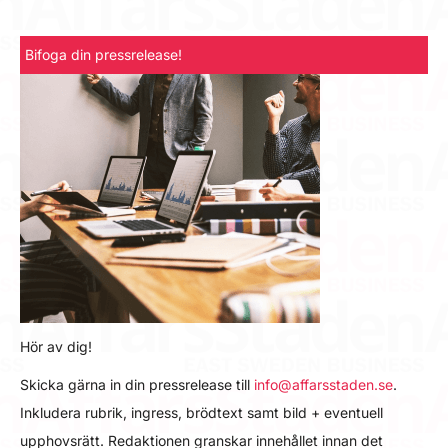
Bifoga din pressrelease!
Hör av dig!
Skicka gärna in din pressrelease till
info@affarsstaden.se
.
Inkludera rubrik, ingress, brödtext samt bild + eventuell
upphovsrätt. Redaktionen granskar innehållet innan det