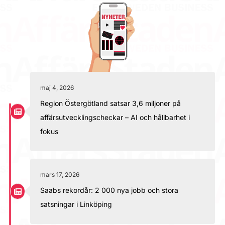
maj 4, 2026
Region Östergötland satsar 3,6 miljoner på
affärsutvecklingscheckar – AI och hållbarhet i
fokus
mars 17, 2026
Saabs rekordår: 2 000 nya jobb och stora
satsningar i Linköping