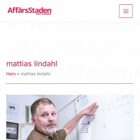
Hoppa
till
innehåll
mattias lindahl
Hem
mattias lindahl