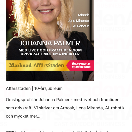
Affärsstaden | 10-årsjubileum
Omslagsprofil är Johanna Palmér - med livet och framtiden
som drivkraft. Vi skriver om Arboair, Lena Miranda, AI-robotik
och mycket mer…