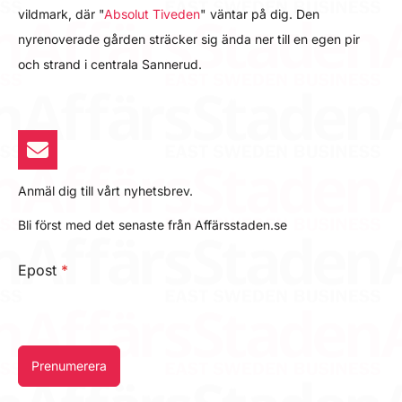
vildmark, där "
Absolut Tiveden
" väntar på dig. Den
nyrenoverade gården sträcker sig ända ner till en egen pir
och strand i centrala Sannerud.
Anmäl dig till vårt nyhetsbrev.
Bli först med det senaste från Affärsstaden.se
Epost
*
Prenumerera