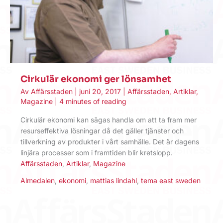
Cirkulär ekonomi ger lönsamhet
Av
Affärsstaden
|
juni 20, 2017
|
Affärsstaden
,
Artiklar
,
Magazine
|
4 minutes of reading
Cirkulär ekonomi kan sägas handla om att ta fram mer
resurseffektiva lösningar då det gäller tjänster och
tillverkning av produkter i vårt samhälle. Det är dagens
linjära processer som i framtiden blir kretslopp.
Affärsstaden
,
Artiklar
,
Magazine
Almedalen
,
ekonomi
,
mattias lindahl
,
tema east sweden