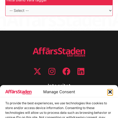
Integritet
Manage Consent
Integritetspolicy
To provide the best experiences, we use technologies like cookies to
Cookiepolicy
store and/or access device information. Consenting to these
Disclaimer
technologies will allow us to process data such as browsing behavior or
Redaktionell policy
unique IDs on this site. Not consenting or withdrawing consent, may