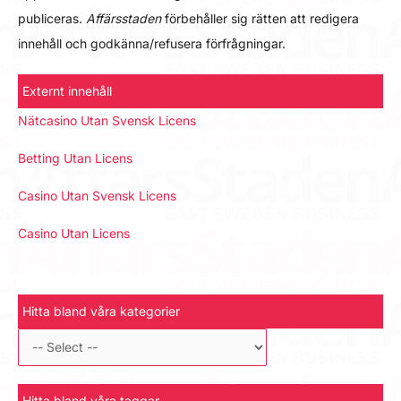
publiceras.
Affärsstaden
förbehåller sig rätten att redigera
innehåll och godkänna/refusera förfrågningar.
Externt innehåll
Nätcasino Utan Svensk Licens
Betting Utan Licens
Casino Utan Svensk Licens
Casino Utan Licens
Hitta bland våra kategorier
Hitta bland våra taggar