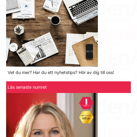
Vet du mer? Har du ett nyhetstips? Hör av dig till oss!
Läs senaste numret