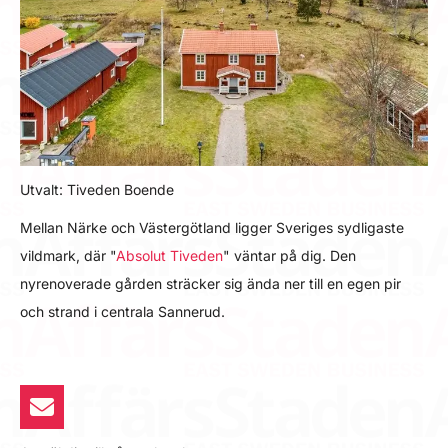
Utvalt: Tiveden Boende
Mellan Närke och Västergötland ligger Sveriges sydligaste
vildmark, där "
Absolut Tiveden
" väntar på dig. Den
nyrenoverade gården sträcker sig ända ner till en egen pir
och strand i centrala Sannerud.