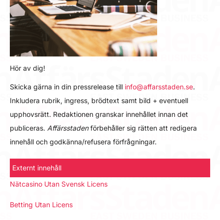
Hör av dig!
Skicka gärna in din pressrelease till
info@affarsstaden.se
.
Inkludera rubrik, ingress, brödtext samt bild + eventuell
upphovsrätt. Redaktionen granskar innehållet innan det
publiceras.
Affärsstaden
förbehåller sig rätten att redigera
innehåll och godkänna/refusera förfrågningar.
Externt innehåll
Nätcasino Utan Svensk Licens
Betting Utan Licens