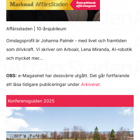
Affärsstaden | 10-årsjubileum
Omslagsprofil är Johanna Palmér - med livet och framtiden
som drivkraft. Vi skriver om Arboair, Lena Miranda, AI-robotik
och mycket mer…
OBS:
e-Magasinet har dessvärre utgått. Det går fortfarande
att läsa tidigare publiceringar under
Arkiverat
.
Konferensguiden 2025