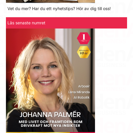
Vet du mer? Har du ett nyhetstips? Hör av dig till oss!
Läs senaste numret