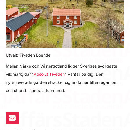
Utvalt: Tiveden Boende
Mellan Närke och Västergötland ligger Sveriges sydligaste
vildmark, där "
Absolut Tiveden
" väntar på dig. Den
nyrenoverade gården sträcker sig ända ner till en egen pir
och strand i centrala Sannerud.