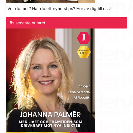
Vet du mer? Har du ett nyhetstips? Hör av dig till oss!
Läs senaste numret