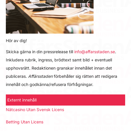
Hör av dig!
Skicka gärna in din pressrelease till
info@affarsstaden.se
.
Inkludera rubrik, ingress, brödtext samt bild + eventuell
upphovsrätt. Redaktionen granskar innehållet innan det
publiceras.
Affärsstaden
förbehåller sig rätten att redigera
innehåll och godkänna/refusera förfrågningar.
Externt innehåll
Nätcasino Utan Svensk Licens
Betting Utan Licens