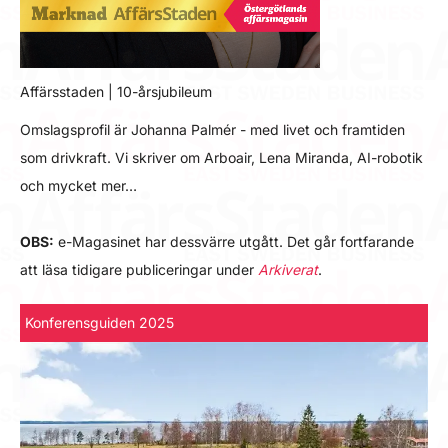
Affärsstaden | 10-årsjubileum
Omslagsprofil är Johanna Palmér - med livet och framtiden
som drivkraft. Vi skriver om Arboair, Lena Miranda, AI-robotik
och mycket mer…
OBS:
e-Magasinet har dessvärre utgått. Det går fortfarande
att läsa tidigare publiceringar under
Arkiverat
.
Konferensguiden 2025