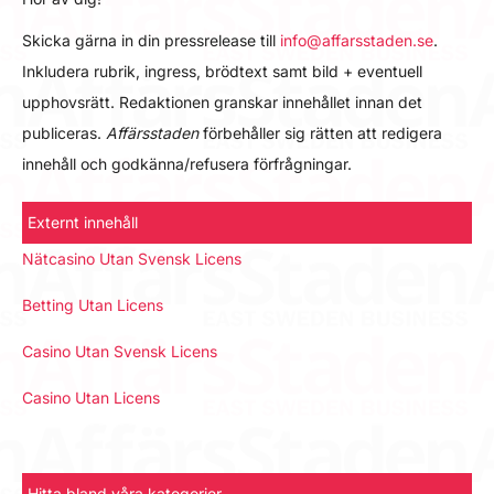
Skicka gärna in din pressrelease till
info@affarsstaden.se
.
Inkludera rubrik, ingress, brödtext samt bild + eventuell
upphovsrätt. Redaktionen granskar innehållet innan det
publiceras.
Affärsstaden
förbehåller sig rätten att redigera
innehåll och godkänna/refusera förfrågningar.
Externt innehåll
Nätcasino Utan Svensk Licens
Betting Utan Licens
Casino Utan Svensk Licens
Casino Utan Licens
Hitta bland våra kategorier