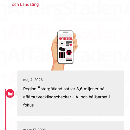
och Landsting
maj 4, 2026
Region Östergötland satsar 3,6 miljoner på
affärsutvecklingscheckar – AI och hållbarhet i
fokus
mars 17, 2026