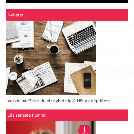
Nyheter
Vet du mer? Har du ett nyhetstips? Hör av dig till oss!
Läs senaste numret