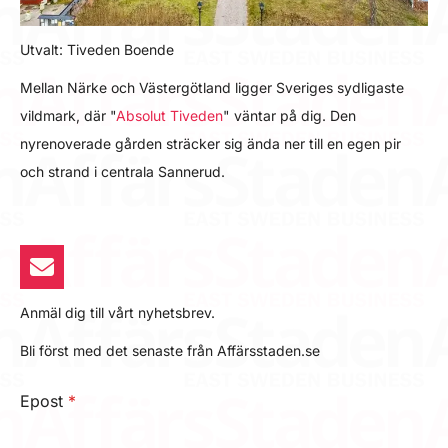
Utvalt: Tiveden Boende
Mellan Närke och Västergötland ligger Sveriges sydligaste
vildmark, där "
Absolut Tiveden
" väntar på dig. Den
nyrenoverade gården sträcker sig ända ner till en egen pir
och strand i centrala Sannerud.
Anmäl dig till vårt nyhetsbrev.
Bli först med det senaste från Affärsstaden.se
Epost
*