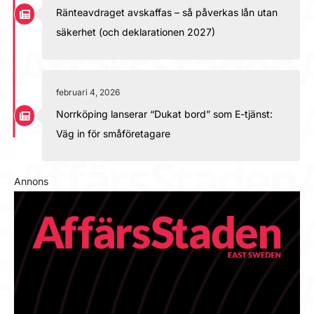
Ränteavdraget avskaffas – så påverkas lån utan
säkerhet (och deklarationen 2027)
februari 4, 2026
Norrköping lanserar “Dukat bord” som E-tjänst:
Väg in för småföretagare
Annons