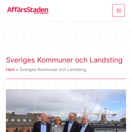
Hoppa
till
innehåll
Sveriges Kommuner och Landsting
Hem
Sveriges Kommuner och Landsting