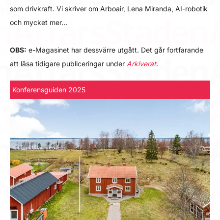
som drivkraft. Vi skriver om Arboair, Lena Miranda, AI-robotik
och mycket mer…
OBS:
e-Magasinet har dessvärre utgått. Det går fortfarande
att läsa tidigare publiceringar under
Arkiverat
.
Konferensguiden 2025