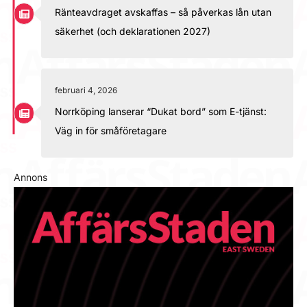
Ränteavdraget avskaffas – så påverkas lån utan
säkerhet (och deklarationen 2027)
februari 4, 2026
Norrköping lanserar “Dukat bord” som E-tjänst:
Väg in för småföretagare
Annons