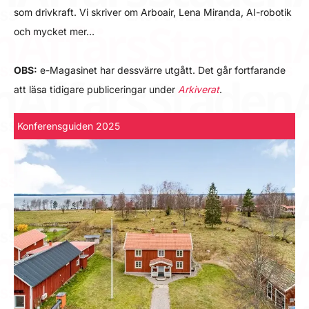
som drivkraft. Vi skriver om Arboair, Lena Miranda, AI-robotik
och mycket mer…
OBS:
e-Magasinet har dessvärre utgått. Det går fortfarande
att läsa tidigare publiceringar under
Arkiverat
.
Konferensguiden 2025