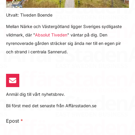
Utvalt: Tiveden Boende
Mellan Närke och Västergötland ligger Sveriges sydligaste
vildmark, där "
Absolut Tiveden
" väntar på dig. Den
nyrenoverade gården sträcker sig ända ner till en egen pir
och strand i centrala Sannerud.
Anmäl dig till vårt nyhetsbrev.
Bli först med det senaste från Affärsstaden.se
Epost
*