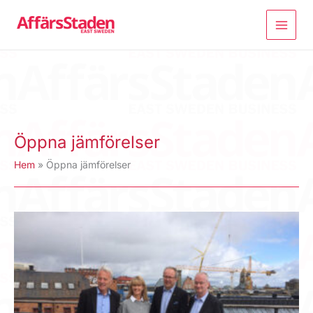
Hoppa
till
innehåll
Öppna jämförelser
Hem
Öppna jämförelser