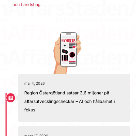
och Landsting
maj 4, 2026
Region Östergötland satsar 3,6 miljoner på
affärsutvecklingscheckar – AI och hållbarhet i
fokus
mars 17, 2026