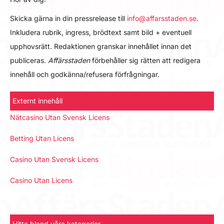
Skicka gärna in din pressrelease till
info@affarsstaden.se
.
Inkludera rubrik, ingress, brödtext samt bild + eventuell
upphovsrätt. Redaktionen granskar innehållet innan det
publiceras.
Affärsstaden
förbehåller sig rätten att redigera
innehåll och godkänna/refusera förfrågningar.
Externt innehåll
Nätcasino Utan Svensk Licens
Betting Utan Licens
Casino Utan Svensk Licens
Casino Utan Licens
Hitta bland våra kategorier