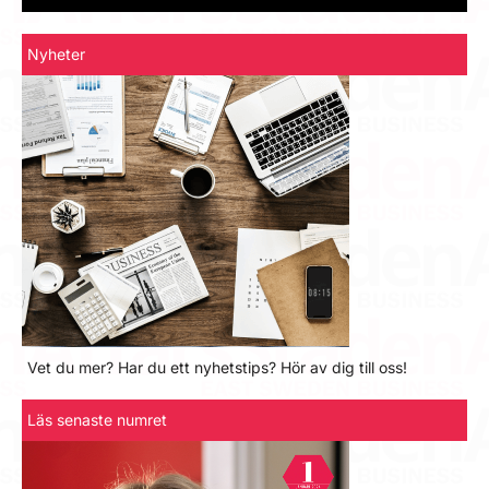
Nyheter
Vet du mer? Har du ett nyhetstips? Hör av dig till oss!
Läs senaste numret