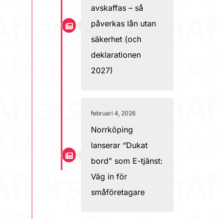
avskaffas – så
påverkas lån utan
säkerhet (och
deklarationen
2027)
februari 4, 2026
Norrköping
lanserar “Dukat
bord” som E-tjänst:
Väg in för
småföretagare