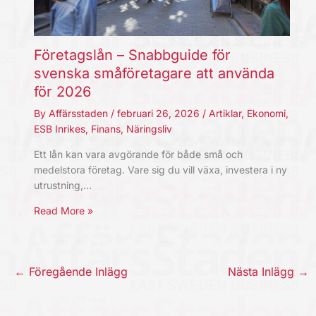
Företagslån – Snabbguide för
svenska småföretagare att använda
för 2026
By
Affärsstaden
/
februari 26, 2026
/
Artiklar
,
Ekonomi
,
ESB Inrikes
,
Finans
,
Näringsliv
Ett lån kan vara avgörande för både små och
medelstora företag. Vare sig du vill växa, investera i ny
utrustning,…
Read More »
←
Föregående Inlägg
Nästa Inlägg
→