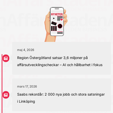
maj 4, 2026
Region Östergötland satsar 3,6 miljoner på
affärsutvecklingscheckar – AI och hållbarhet i fokus
mars 17, 2026
Saabs rekordår: 2 000 nya jobb och stora satsningar
i Linköping