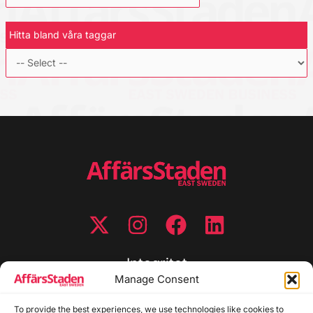
Hitta bland våra taggar
Integritet
Manage Consent
Integritetspolicy
Cookiepolicy
To provide the best experiences, we use technologies like cookies to