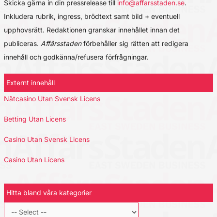
Skicka gärna in din pressrelease till
info@affarsstaden.se
.
Inkludera rubrik, ingress, brödtext samt bild + eventuell
upphovsrätt. Redaktionen granskar innehållet innan det
publiceras.
Affärsstaden
förbehåller sig rätten att redigera
innehåll och godkänna/refusera förfrågningar.
Externt innehåll
Nätcasino Utan Svensk Licens
Betting Utan Licens
Casino Utan Svensk Licens
Casino Utan Licens
Hitta bland våra kategorier