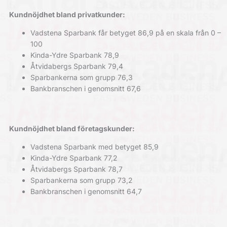
Kundnöjdhet bland privatkunder:
Vadstena Sparbank får betyget 86,9 på en skala från 0 –
100
Kinda-Ydre Sparbank 78,9
Åtvidabergs Sparbank 79,4
Sparbankerna som grupp 76,3
Bankbranschen i genomsnitt 67,6
Kundnöjdhet bland företagskunder:
Vadstena Sparbank med betyget 85,9
Kinda-Ydre Sparbank 77,2
Åtvidabergs Sparbank 78,7
Sparbankerna som grupp 73,2
Bankbranschen i genomsnitt 64,7