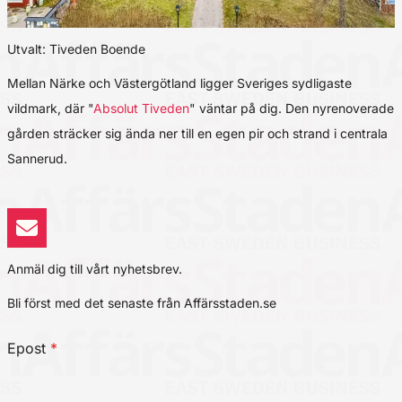
Utvalt: Tiveden Boende
Mellan Närke och Västergötland ligger Sveriges sydligaste
vildmark, där "
Absolut Tiveden
" väntar på dig. Den nyrenoverade
gården sträcker sig ända ner till en egen pir och strand i centrala
Sannerud.
Anmäl dig till vårt nyhetsbrev.
Bli först med det senaste från Affärsstaden.se
Epost
*