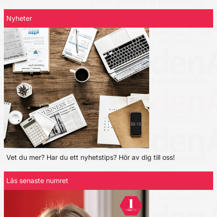
Nyheter
Vet du mer? Har du ett nyhetstips? Hör av dig till oss!
Läs senaste numret