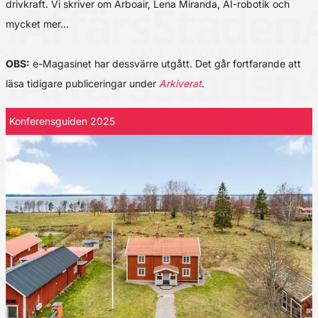
drivkraft. Vi skriver om Arboair, Lena Miranda, AI-robotik och
mycket mer…
OBS:
e-Magasinet har dessvärre utgått. Det går fortfarande att
läsa tidigare publiceringar under
Arkiverat
.
Konferensguiden 2025