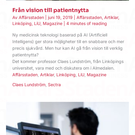
Från vision till patientnytta
Av
Affärsstaden
|
juni 19, 2019
|
Affärsstaden
,
Artiklar
,
Linköping
,
LiU
,
Magazine
|
4 minutes of reading
Ny medicinsk teknologi baserad på AI (Artificiell
Intelligens) ger stora möjligheter till en snabbare och mer
precis sjukvård. Men hur kan AI gå från vision till verklig
patientnytta?
Det kommer professor Claes Lundström, från Linköpings
universitet, vara med och diskutera om i Almedalen.
Affärsstaden
,
Artiklar
,
Linköping
,
LiU
,
Magazine
Claes Lundström
,
Sectra