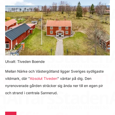
Utvalt: Tiveden Boende
Mellan Närke och Västergötland ligger Sveriges sydligaste
vildmark, där "
Absolut Tiveden
" väntar på dig. Den
nyrenoverade gården sträcker sig ända ner till en egen pir
och strand i centrala Sannerud.