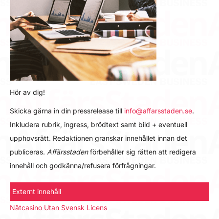
Hör av dig!
Skicka gärna in din pressrelease till
info@affarsstaden.se
.
Inkludera rubrik, ingress, brödtext samt bild + eventuell
upphovsrätt. Redaktionen granskar innehållet innan det
publiceras.
Affärsstaden
förbehåller sig rätten att redigera
innehåll och godkänna/refusera förfrågningar.
Externt innehåll
Nätcasino Utan Svensk Licens