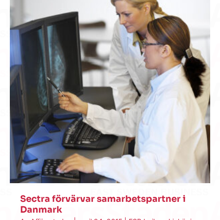
Sectra förvärvar samarbetspartner i
Danmark