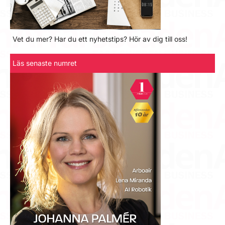
Vet du mer? Har du ett nyhetstips? Hör av dig till oss!
Läs senaste numret