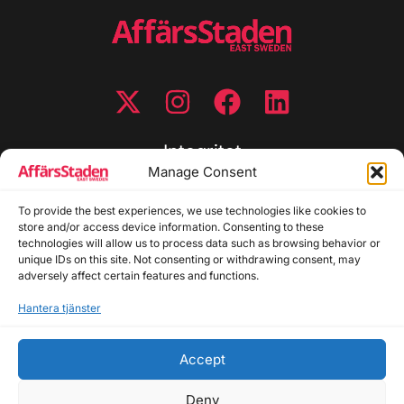
Integritet
Manage Consent
Integritetspolicy
To provide the best experiences, we use technologies like cookies to
Cookiepolicy
store and/or access device information. Consenting to these
Disclaimer
technologies will allow us to process data such as browsing behavior or
Redaktionell policy
unique IDs on this site. Not consenting or withdrawing consent, may
Utgivarinformation
adversely affect certain features and functions.
Hantera tjänster
Kontakta oss
Accept
Allmänna frågor: info@affarsstaden.se | Tipsa
redaktionen: tips@affarsstaden.se | Annonsera:
Deny