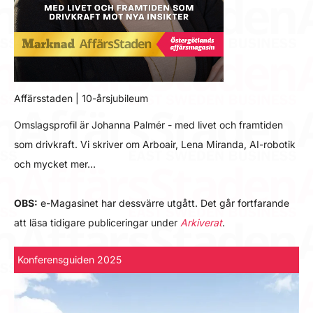
Affärsstaden | 10-årsjubileum
Omslagsprofil är Johanna Palmér - med livet och framtiden
som drivkraft. Vi skriver om Arboair, Lena Miranda, AI-robotik
och mycket mer…
OBS:
e-Magasinet har dessvärre utgått. Det går fortfarande
att läsa tidigare publiceringar under
Arkiverat
.
Konferensguiden 2025