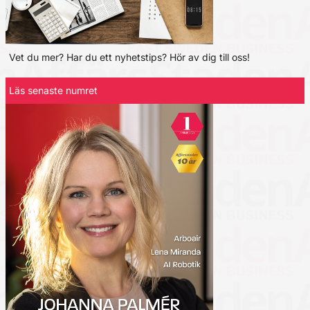
Vet du mer? Har du ett nyhetstips? Hör av dig till oss!
Läs senaste numret