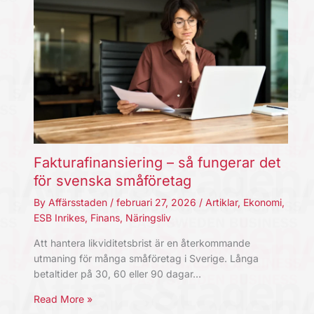
Fakturafinansiering – så fungerar det
för svenska småföretag
By
Affärsstaden
/
februari 27, 2026
/
Artiklar
,
Ekonomi
,
ESB Inrikes
,
Finans
,
Näringsliv
Att hantera likviditetsbrist är en återkommande
utmaning för många småföretag i Sverige. Långa
betaltider på 30, 60 eller 90 dagar…
Read More »