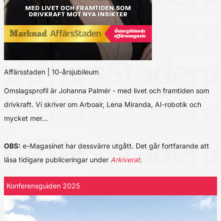
Affärsstaden | 10-årsjubileum
Omslagsprofil är Johanna Palmér - med livet och framtiden som
drivkraft. Vi skriver om Arboair, Lena Miranda, AI-robotik och
mycket mer…
OBS:
e-Magasinet har dessvärre utgått. Det går fortfarande att
läsa tidigare publiceringar under
Arkiverat
.
Konferensguiden 2025