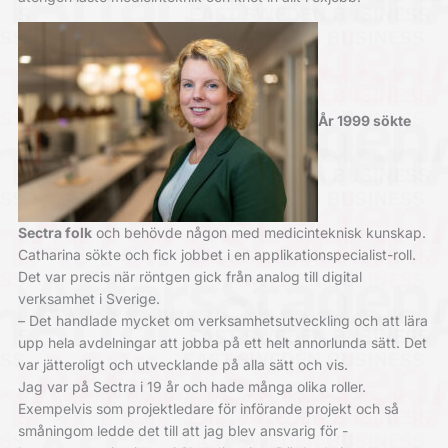
År 1999 sökte
Sectra folk
och behövde någon med medicin­teknisk kunskap.
Catharina sökte och fick jobbet i en applikationspecialist-roll.
Det var precis när röntgen gick från analog till digital
verksamhet i Sverige.
– Det handlade mycket om verksamhetsutveckling och att lära
upp hela avdelningar att jobba på ett helt annorlunda sätt. Det
var jätteroligt och utvecklande på alla sätt och vis.
Jag var på Sectra i 19 år och hade många olika roller.
Exempelvis som projektledare för införande projekt och så
småningom ledde det till att jag blev ansvarig för ­