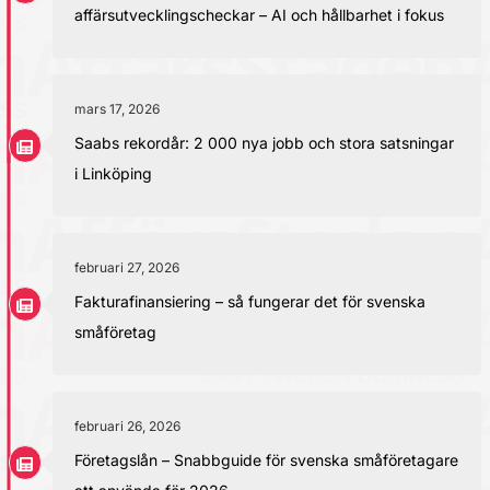
affärsutvecklingscheckar – AI och hållbarhet i fokus
mars 17, 2026
Saabs rekordår: 2 000 nya jobb och stora satsningar
i Linköping
februari 27, 2026
Fakturafinansiering – så fungerar det för svenska
småföretag
februari 26, 2026
Företagslån – Snabbguide för svenska småföretagare