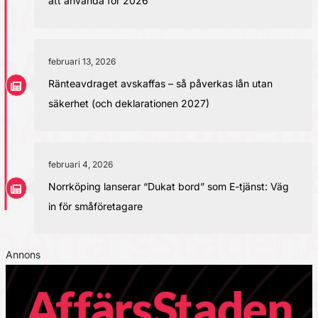
att använda för 2026
februari 13, 2026
Ränteavdraget avskaffas – så påverkas lån utan
säkerhet (och deklarationen 2027)
februari 4, 2026
Norrköping lanserar “Dukat bord” som E-tjänst: Väg
in för småföretagare
Annons