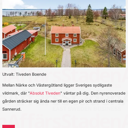
Utvalt: Tiveden Boende
Mellan Närke och Västergötland ligger Sveriges sydligaste
vildmark, där "
Absolut Tiveden
" väntar på dig. Den nyrenoverade
gården sträcker sig ända ner till en egen pir och strand i centrala
Sannerud.