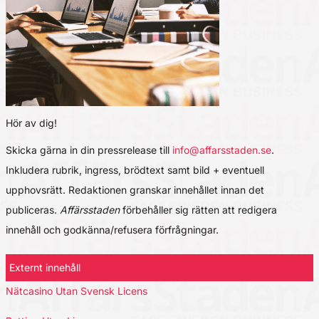
Hör av dig!
Skicka gärna in din pressrelease till
info@affarsstaden.se
.
Inkludera rubrik, ingress, brödtext samt bild + eventuell
upphovsrätt. Redaktionen granskar innehållet innan det
publiceras.
Affärsstaden
förbehåller sig rätten att redigera
innehåll och godkänna/refusera förfrågningar.
Externt innehåll
Nätcasino Utan Svensk Licens