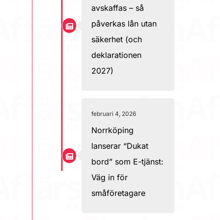
avskaffas – så
påverkas lån utan
säkerhet (och
deklarationen
2027)
februari 4, 2026
Norrköping
lanserar “Dukat
bord” som E-tjänst:
Väg in för
småföretagare