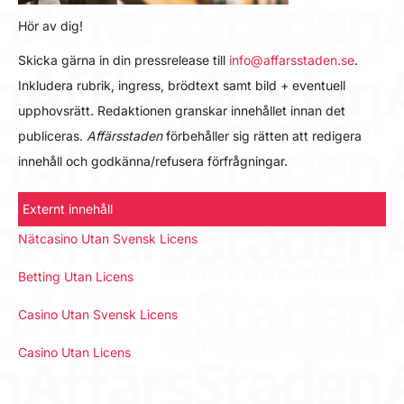
Hör av dig!
Skicka gärna in din pressrelease till
info@affarsstaden.se
.
Inkludera rubrik, ingress, brödtext samt bild + eventuell
upphovsrätt. Redaktionen granskar innehållet innan det
publiceras.
Affärsstaden
förbehåller sig rätten att redigera
innehåll och godkänna/refusera förfrågningar.
Externt innehåll
Nätcasino Utan Svensk Licens
Betting Utan Licens
Casino Utan Svensk Licens
Casino Utan Licens