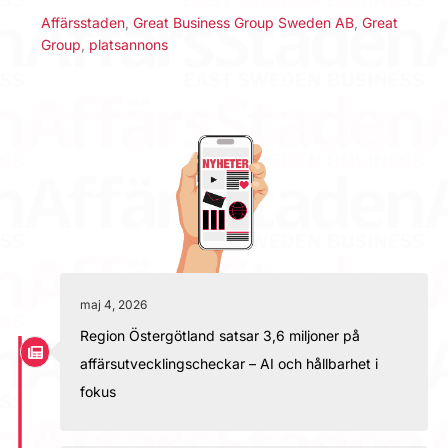
Affärsstaden
,
Great Business Group Sweden AB
,
Great
Group
,
platsannons
maj 4, 2026
Region Östergötland satsar 3,6 miljoner på
affärsutvecklingscheckar – AI och hållbarhet i
fokus