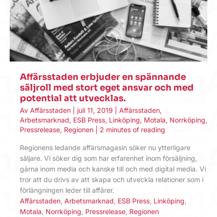
Affärsstaden erbjuder en spännande
säljroll med stort eget ansvar och med
potential att utvecklas.
Av
Affärsstaden
|
juli 11, 2019
|
Affärsstaden
,
Arbetsmarknad
,
ESB Press
,
Linköping
,
Motala
,
Norrköping
,
Pressrelease
,
Regionen
|
2 minutes of reading
Regionens ledande affärsmagasin söker nu ytterligare
säljare. Vi söker dig som har erfarenhet inom försäljning,
gärna inom media och kanske till och med digital media. Vi
tror att du drivs av att skapa och utveckla relationer som i
förlängningen leder till affärer.
Affärsstaden
,
Arbetsmarknad
,
ESB Press
,
Linköping
,
Motala
,
Norrköping
,
Pressrelease
,
Regionen