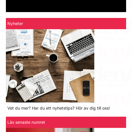
Nyheter
Vet du mer? Har du ett nyhetstips? Hör av dig till oss!
Läs senaste numret