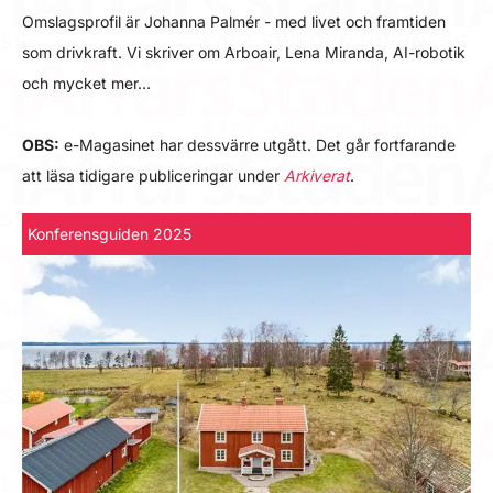
Omslagsprofil är Johanna Palmér - med livet och framtiden
som drivkraft. Vi skriver om Arboair, Lena Miranda, AI-robotik
och mycket mer…
OBS:
e-Magasinet har dessvärre utgått. Det går fortfarande
att läsa tidigare publiceringar under
Arkiverat
.
Konferensguiden 2025