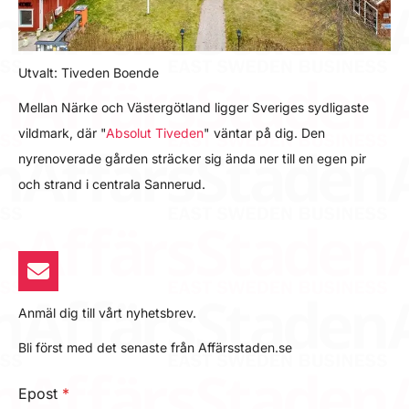
Utvalt: Tiveden Boende
Mellan Närke och Västergötland ligger Sveriges sydligaste
vildmark, där "
Absolut Tiveden
" väntar på dig. Den
nyrenoverade gården sträcker sig ända ner till en egen pir
och strand i centrala Sannerud.
Anmäl dig till vårt nyhetsbrev.
Bli först med det senaste från Affärsstaden.se
Epost
*