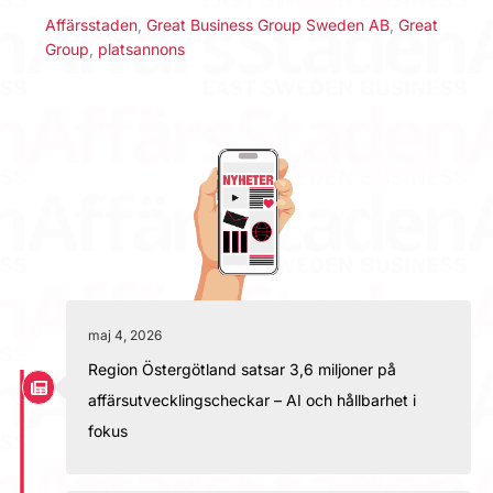
Affärsstaden
,
Great Business Group Sweden AB
,
Great
Group
,
platsannons
maj 4, 2026
Region Östergötland satsar 3,6 miljoner på
affärsutvecklingscheckar – AI och hållbarhet i
fokus