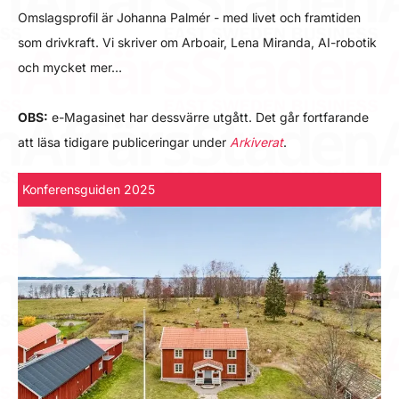
Omslagsprofil är Johanna Palmér - med livet och framtiden
som drivkraft. Vi skriver om Arboair, Lena Miranda, AI-robotik
och mycket mer…
OBS:
e-Magasinet har dessvärre utgått. Det går fortfarande
att läsa tidigare publiceringar under
Arkiverat
.
Konferensguiden 2025