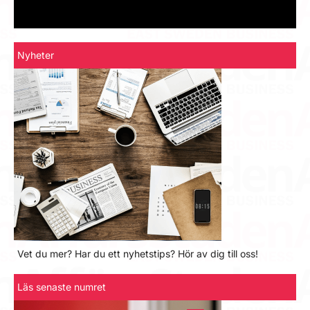
Nyheter
Vet du mer? Har du ett nyhetstips? Hör av dig till oss!
Läs senaste numret