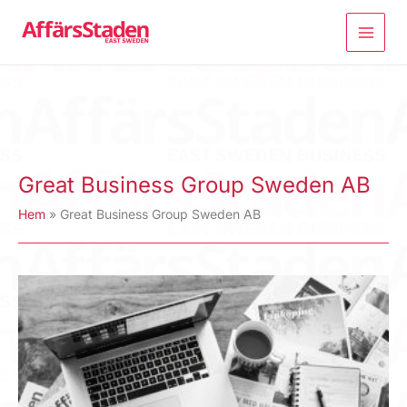
Hoppa
till
innehåll
Great Business Group Sweden AB
Hem
Great Business Group Sweden AB