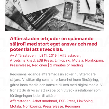
Affärsstaden erbjuder en spännande
säljroll med stort eget ansvar och med
potential att utvecklas.
Av
Affärsstaden
|
juli 11, 2019
|
Affärsstaden
,
Arbetsmarknad
,
ESB Press
,
Linköping
,
Motala
,
Norrköping
,
Pressrelease
,
Regionen
|
2 minutes of reading
Regionens ledande affärsmagasin söker nu ytterligare
säljare. Vi söker dig som har erfarenhet inom försäljning,
gärna inom media och kanske till och med digital media. Vi
tror att du drivs av att skapa och utveckla relationer som i
förlängningen leder till affärer.
Affärsstaden
,
Arbetsmarknad
,
ESB Press
,
Linköping
,
Motala
,
Norrköping
,
Pressrelease
,
Regionen