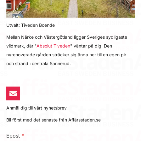
Utvalt: Tiveden Boende
Mellan Närke och Västergötland ligger Sveriges sydligaste
vildmark, där "
Absolut Tiveden
" väntar på dig. Den
nyrenoverade gården sträcker sig ända ner till en egen pir
och strand i centrala Sannerud.
Anmäl dig till vårt nyhetsbrev.
Bli först med det senaste från Affärsstaden.se
Epost
*