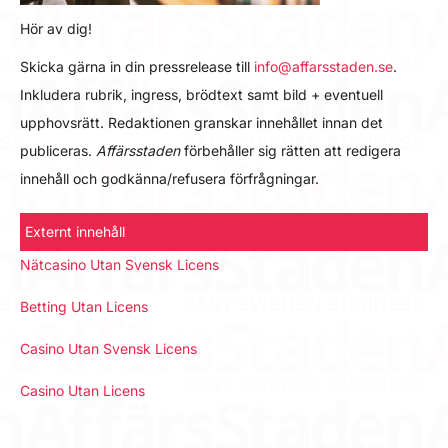
Hör av dig!
Skicka gärna in din pressrelease till
info@affarsstaden.se
.
Inkludera rubrik, ingress, brödtext samt bild + eventuell
upphovsrätt. Redaktionen granskar innehållet innan det
publiceras.
Affärsstaden
förbehåller sig rätten att redigera
innehåll och godkänna/refusera förfrågningar.
Externt innehåll
Nätcasino Utan Svensk Licens
Betting Utan Licens
Casino Utan Svensk Licens
Casino Utan Licens