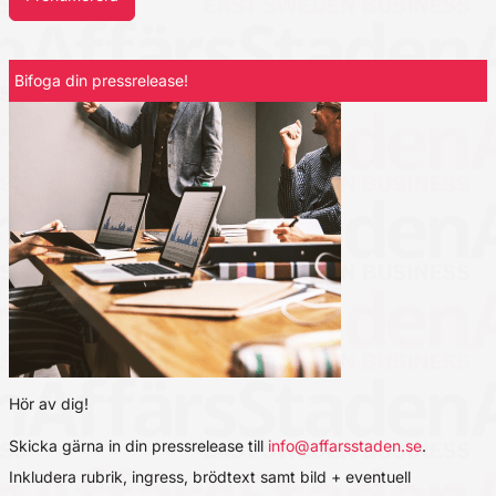
Bifoga din pressrelease!
Hör av dig!
Skicka gärna in din pressrelease till
info@affarsstaden.se
.
Inkludera rubrik, ingress, brödtext samt bild + eventuell