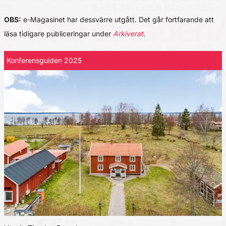
OBS:
e-Magasinet har dessvärre utgått. Det går fortfarande att
läsa tidigare publiceringar under
Arkiverat
.
Konferensguiden 2025