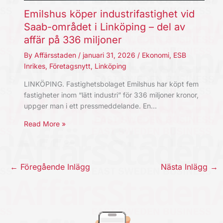
Emilshus köper industrifastighet vid
Saab-området i Linköping – del av
affär på 336 miljoner
By
Affärsstaden
/
januari 31, 2026
/
Ekonomi
,
ESB
Inrikes
,
Företagsnytt
,
Linköping
LINKÖPING. Fastighetsbolaget Emilshus har köpt fem
fastigheter inom “lätt industri” för 336 miljoner kronor,
uppger man i ett pressmeddelande. En…
Read More »
←
Föregående Inlägg
Nästa Inlägg
→