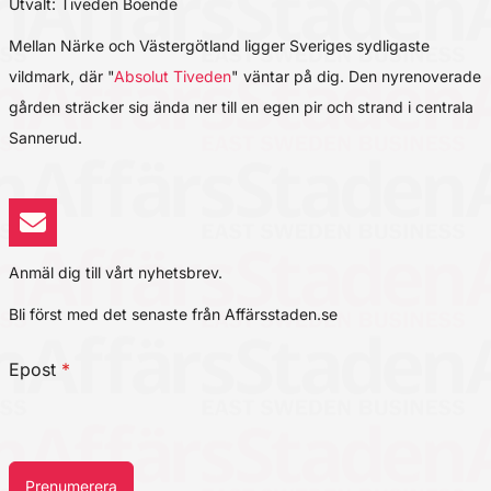
Utvalt: Tiveden Boende
Mellan Närke och Västergötland ligger Sveriges sydligaste
vildmark, där "
Absolut Tiveden
" väntar på dig. Den nyrenoverade
gården sträcker sig ända ner till en egen pir och strand i centrala
Sannerud.
Anmäl dig till vårt nyhetsbrev.
Bli först med det senaste från Affärsstaden.se
Epost
*
Prenumerera