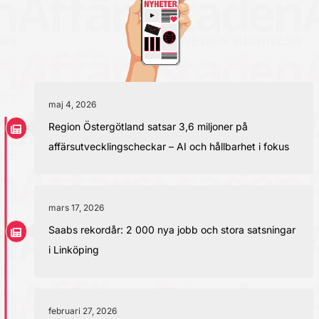
maj 4, 2026
Region Östergötland satsar 3,6 miljoner på
affärsutvecklingscheckar – AI och hållbarhet i fokus
mars 17, 2026
Saabs rekordår: 2 000 nya jobb och stora satsningar
i Linköping
februari 27, 2026