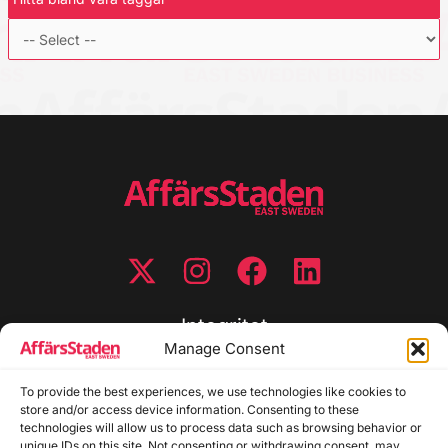
Integritet
Manage Consent
Integritetspolicy
To provide the best experiences, we use technologies like cookies to
Cookiepolicy
store and/or access device information. Consenting to these
Disclaimer
technologies will allow us to process data such as browsing behavior or
Redaktionell policy
unique IDs on this site. Not consenting or withdrawing consent, may