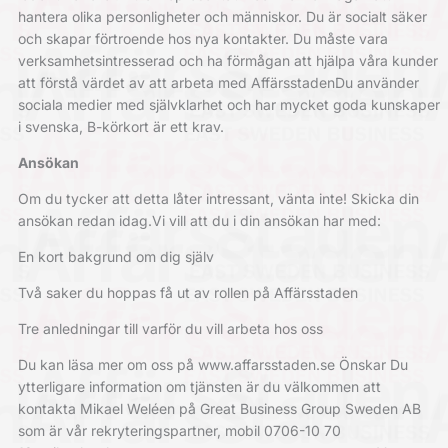
hantera olika personligheter och människor. Du är socialt säker
och skapar förtroende hos nya kontakter. Du måste vara
verksamhetsintresserad och ha förmågan att hjälpa våra kunder
att förstå värdet av att arbeta med AffärsstadenDu använder
sociala medier med självklarhet och har mycket goda kunskaper
i svenska, B-körkort är ett krav.
Ansökan
Om du tycker att detta låter intressant, vänta inte! Skicka din
ansökan redan idag.Vi vill att du i din ansökan har med:
En kort bakgrund om dig själv
Två saker du hoppas få ut av rollen på Affärsstaden
Tre anledningar till varför du vill arbeta hos oss
Du kan läsa mer om oss på www.affarsstaden.se Önskar Du
ytterligare information om tjänsten är du välkommen att
kontakta Mikael Weléen på Great Business Group Sweden AB
som är vår rekryteringspartner, mobil 0706-10 70