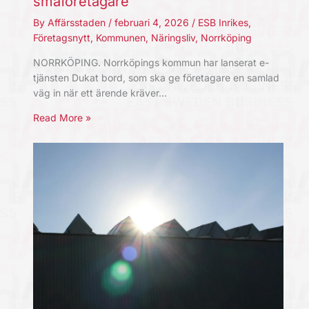
småföretagare
By
Affärsstaden
/
februari 4, 2026
/
ESB Inrikes
,
Företagsnytt
,
Kommunen
,
Näringsliv
,
Norrköping
NORRKÖPING. Norrköpings kommun har lanserat e-
tjänsten Dukat bord, som ska ge företagare en samlad
väg in när ett ärende kräver…
Read More »