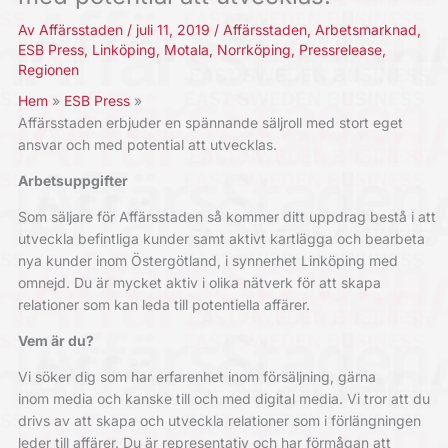
Av
Affärsstaden
/
juli 11, 2019
/
Affärsstaden
,
Arbetsmarknad
,
ESB Press
,
Linköping
,
Motala
,
Norrköping
,
Pressrelease
,
Regionen
Hem
ESB Press
Affärsstaden erbjuder en spännande säljroll med stort eget
ansvar och med potential att utvecklas.
Arbetsuppgifter
Som säljare för Affärsstaden så kommer ditt uppdrag bestå i att
utveckla befintliga kunder samt aktivt kartlägga och bearbeta
nya kunder inom Östergötland, i synnerhet Linköping med
omnejd. Du är mycket aktiv i olika nätverk för att skapa
relationer som kan leda till potentiella affärer.
Vem är du?
Vi söker dig som har erfarenhet inom försäljning, gärna
inom media och kanske till och med digital media. Vi tror att du
drivs av att skapa och utveckla relationer som i förlängningen
leder till affärer. Du är representativ och har förmågan att