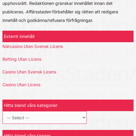
upphovsrätt. Redaktionen granskar innehållet innan det
publiceras.
Affärsstaden
förbehåller sig rätten att redigera
innehåll och godkänna/refusera förfrågningar.
Externt innehåll
Nätcasino Utan Svensk Licens
Betting Utan Licens
Casino Utan Svensk Licens
Casino Utan Licens
Hitta bland våra kategorier
Hitta bland våra taggar