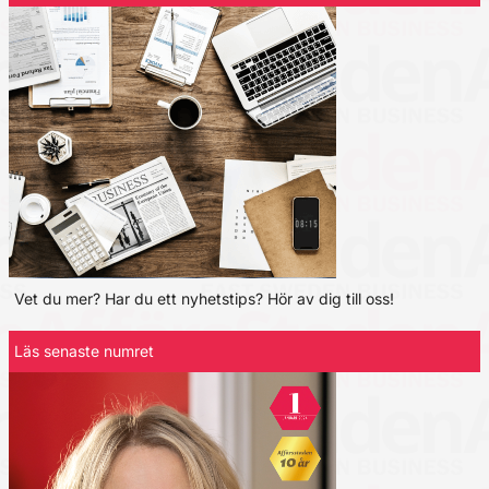
Vet du mer? Har du ett nyhetstips? Hör av dig till oss!
Läs senaste numret