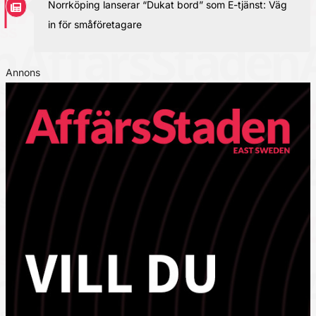
Norrköping lanserar “Dukat bord” som E-tjänst: Väg
in för småföretagare
Annons