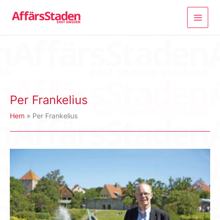
Hoppa
till
innehåll
Per Frankelius
Hem
Per Frankelius