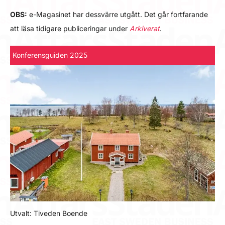
OBS:
e-Magasinet har dessvärre utgått. Det går fortfarande
att läsa tidigare publiceringar under
Arkiverat
.
Konferensguiden 2025
Utvalt: Tiveden Boende