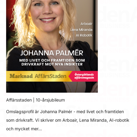
Affärsstaden | 10-årsjubileum
Omslagsprofil är Johanna Palmér - med livet och framtiden
som drivkraft. Vi skriver om Arboair, Lena Miranda, AI-robotik
och mycket mer…