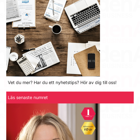
Vet du mer? Har du ett nyhetstips? Hör av dig till oss!
Läs senaste numret