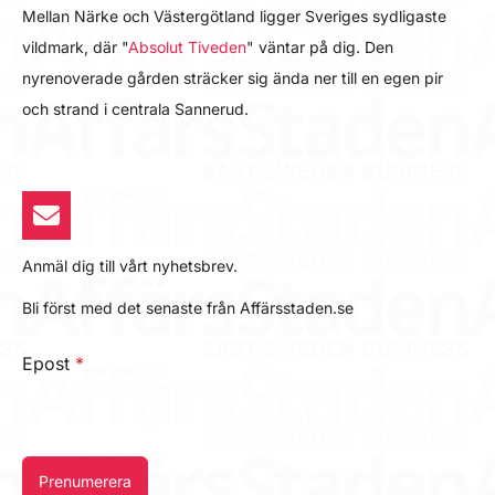
Mellan Närke och Västergötland ligger Sveriges sydligaste
vildmark, där "
Absolut Tiveden
" väntar på dig. Den
nyrenoverade gården sträcker sig ända ner till en egen pir
och strand i centrala Sannerud.
Anmäl dig till vårt nyhetsbrev.
Bli först med det senaste från Affärsstaden.se
Epost
*
Prenumerera