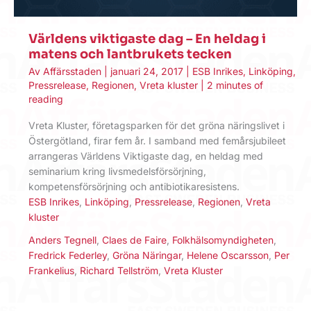
Världens viktigaste dag – En heldag i
matens och lantbrukets tecken
Av
Affärsstaden
|
januari 24, 2017
|
ESB Inrikes
,
Linköping
,
Pressrelease
,
Regionen
,
Vreta kluster
|
2 minutes of
reading
Vreta Kluster, företagsparken för det gröna näringslivet i
Östergötland, firar fem år. I samband med femårsjubileet
arrangeras Världens Viktigaste dag, en heldag med
seminarium kring livsmedelsförsörjning,
kompetensförsörjning och antibiotikaresistens.
ESB Inrikes
,
Linköping
,
Pressrelease
,
Regionen
,
Vreta
kluster
Anders Tegnell
,
Claes de Faire
,
Folkhälsomyndigheten
,
Fredrick Federley
,
Gröna Näringar
,
Helene Oscarsson
,
Per
Frankelius
,
Richard Tellström
,
Vreta Kluster