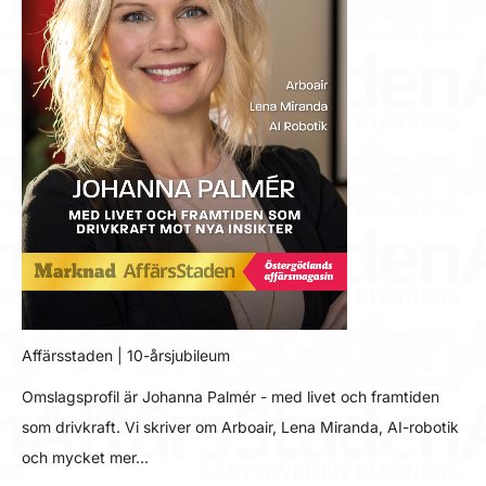
Affärsstaden | 10-årsjubileum
Omslagsprofil är Johanna Palmér - med livet och framtiden
som drivkraft. Vi skriver om Arboair, Lena Miranda, AI-robotik
och mycket mer…