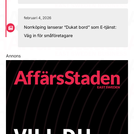
februari 4, 2026
Norrköping lanserar “Dukat bord” som E-tjänst:
Väg in för småföretagare
Annons