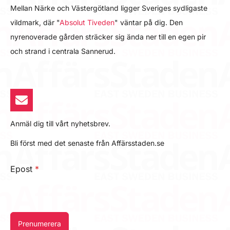
Mellan Närke och Västergötland ligger Sveriges sydligaste
vildmark, där "
Absolut Tiveden
" väntar på dig. Den
nyrenoverade gården sträcker sig ända ner till en egen pir
och strand i centrala Sannerud.
Anmäl dig till vårt nyhetsbrev.
Bli först med det senaste från Affärsstaden.se
Epost
*
Prenumerera