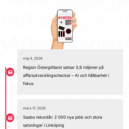
maj 4, 2026
Region Östergötland satsar 3,6 miljoner på
affärsutvecklingscheckar – AI och hållbarhet i
fokus
mars 17, 2026
Saabs rekordår: 2 000 nya jobb och stora
satsningar i Linköping