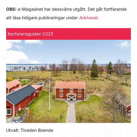
OBS:
e-Magasinet har dessvärre utgått. Det går fortfarande
att läsa tidigare publiceringar under
Arkiverat
.
Konferensguiden 2025
Utvalt: Tiveden Boende