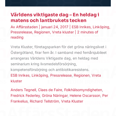
Världens viktigaste dag – En heldag i
matens och lantbrukets tecken
Av
Affärsstaden
|
januari 24, 2017
|
ESB Inrikes
,
Linköping
,
Pressrelease
,
Regionen
,
Vreta kluster
|
2 minutes of
reading
Vreta Kluster, företagsparken för det gröna näringslivet i
Östergötland, firar fem år. I samband med femårsjubileet
arrangeras Världens Viktigaste dag, en heldag med
seminarium kring livsmedelsförsörjning,
kompetensförsörjning och antibiotikaresistens.
ESB Inrikes
,
Linköping
,
Pressrelease
,
Regionen
,
Vreta
kluster
Anders Tegnell
,
Claes de Faire
,
Folkhälsomyndigheten
,
Fredrick Federley
,
Gröna Näringar
,
Helene Oscarsson
,
Per
Frankelius
,
Richard Tellström
,
Vreta Kluster