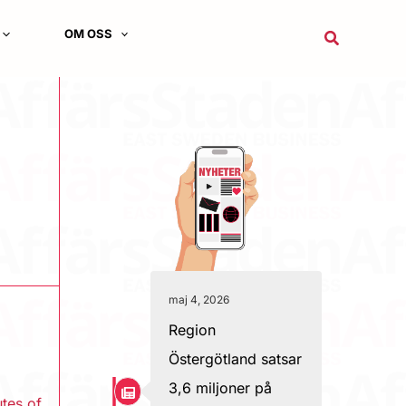
OM OSS
Sök
maj 4, 2026
Region
Östergötland satsar
3,6 miljoner på
tes of