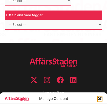
Hitta bland våra taggar
Integritet
Manage Consent
Integritetspolicy