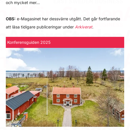
och mycket mer…
OBS:
e-Magasinet har dessvärre utgått. Det går fortfarande
att läsa tidigare publiceringar under
Arkiverat
.
Konferensguiden 2025