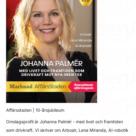
Affärsstaden | 10-årsjubileum
Omslagsprofil är Johanna Palmér - med livet och framtiden
som drivkraft. Vi skriver om Arboair, Lena Miranda, AI-robotik