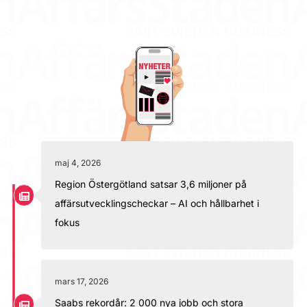
maj 4, 2026
Region Östergötland satsar 3,6 miljoner på
affärsutvecklingscheckar – AI och hållbarhet i
fokus
mars 17, 2026
Saabs rekordår: 2 000 nya jobb och stora