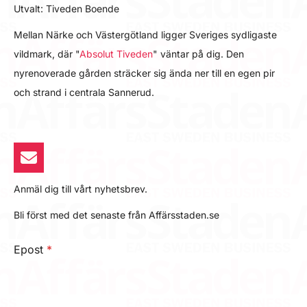
Utvalt: Tiveden Boende
Mellan Närke och Västergötland ligger Sveriges sydligaste
vildmark, där "
Absolut Tiveden
" väntar på dig. Den
nyrenoverade gården sträcker sig ända ner till en egen pir
och strand i centrala Sannerud.
Anmäl dig till vårt nyhetsbrev.
Bli först med det senaste från Affärsstaden.se
Epost
*