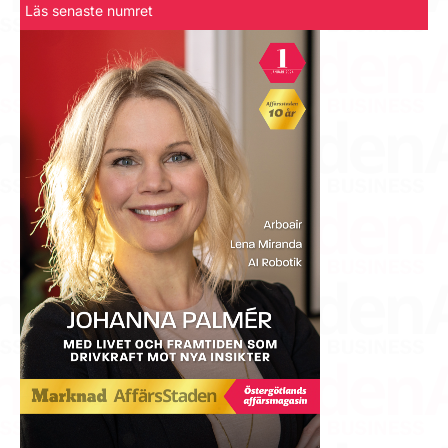
Läs senaste numret