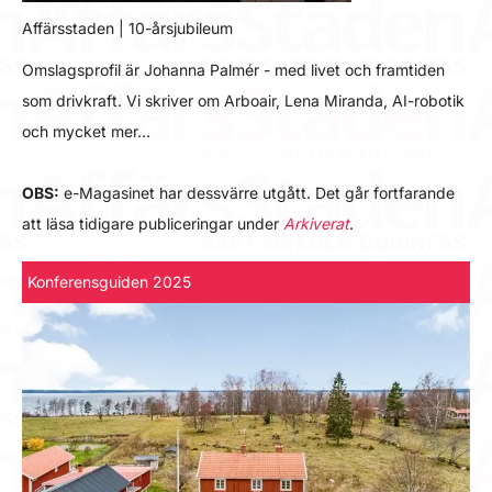
Affärsstaden | 10-årsjubileum
Omslagsprofil är Johanna Palmér - med livet och framtiden
som drivkraft. Vi skriver om Arboair, Lena Miranda, AI-robotik
och mycket mer…
OBS:
e-Magasinet har dessvärre utgått. Det går fortfarande
att läsa tidigare publiceringar under
Arkiverat
.
Konferensguiden 2025