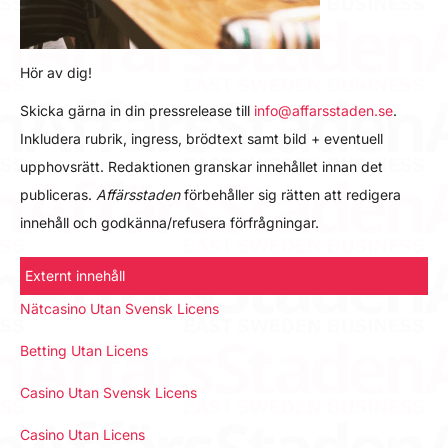
Hör av dig!
Skicka gärna in din pressrelease till
info@affarsstaden.se
.
Inkludera rubrik, ingress, brödtext samt bild + eventuell
upphovsrätt. Redaktionen granskar innehållet innan det
publiceras.
Affärsstaden
förbehåller sig rätten att redigera
innehåll och godkänna/refusera förfrågningar.
Externt innehåll
Nätcasino Utan Svensk Licens
Betting Utan Licens
Casino Utan Svensk Licens
Casino Utan Licens