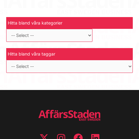
Hitta bland våra kategorier
Hitta bland våra taggar